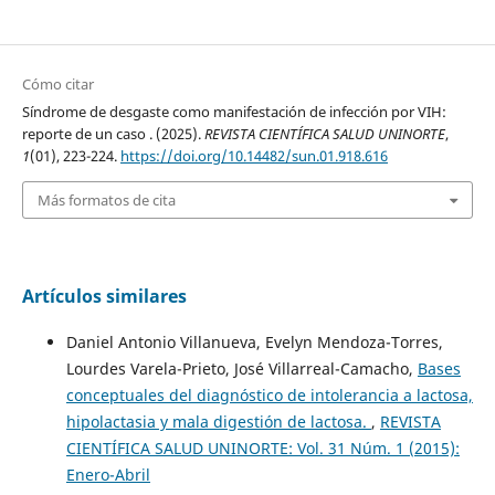
Cómo citar
Síndrome de desgaste como manifestación de infección por VIH:
reporte de un caso . (2025).
REVISTA CIENTÍFICA SALUD UNINORTE
,
1
(01), 223-224.
https://doi.org/10.14482/sun.01.918.616
Más formatos de cita
Artículos similares
Daniel Antonio Villanueva, Evelyn Mendoza-Torres,
Lourdes Varela-Prieto, José Villarreal-Camacho,
Bases
conceptuales del diagnóstico de intolerancia a lactosa,
hipolactasia y mala digestión de lactosa.
,
REVISTA
CIENTÍFICA SALUD UNINORTE: Vol. 31 Núm. 1 (2015):
Enero-Abril