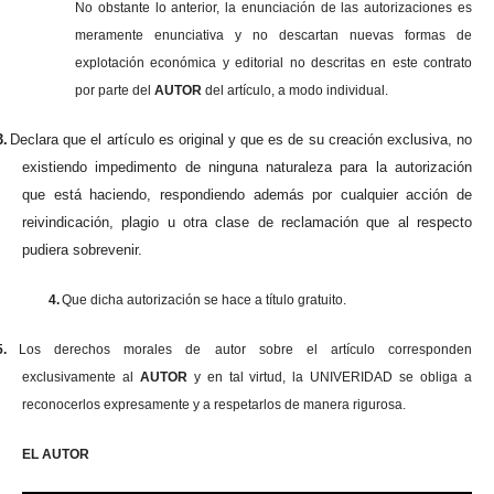
No obstante lo anterior, la enunciación de las autorizaciones es
meramente enunciativa y no descartan nuevas formas de
explotación económica y editorial no descritas en este contrato
por parte del
AUTOR
del artículo, a modo individual.
3.
Declara que el artículo es original y que es de su creación exclusiva, no
existiendo impedimento de ninguna naturaleza para la autorización
que está haciendo, respondiendo además por cualquier acción de
reivindicación, plagio u otra clase de reclamación que al respecto
pudiera sobrevenir.
4.
Que dicha autorización se hace a título gratuito.
5.
Los derechos morales de autor sobre el artículo corresponden
exclusivamente al
AUTOR
y en tal virtud, la UNIVERIDAD se obliga a
reconocerlos expresamente y a respetarlos de manera rigurosa.
EL AUTOR