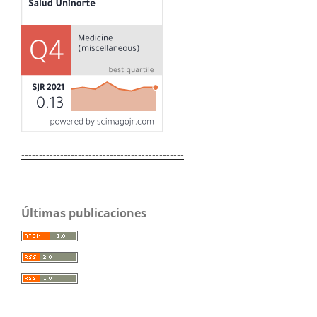
----------------------------------------------
Últimas publicaciones