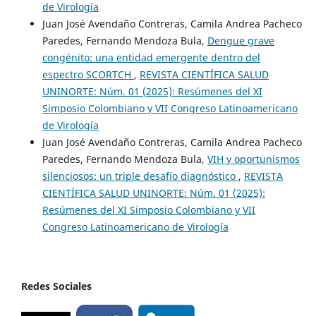
de Virología
Juan José Avendaño Contreras, Camila Andrea Pacheco
Paredes, Fernando Mendoza Bula,
Dengue grave
congénito: una entidad emergente dentro del
espectro SCORTCH
,
REVISTA CIENTÍFICA SALUD
UNINORTE: Núm. 01 (2025): Resúmenes del XI
Simposio Colombiano y VII Congreso Latinoamericano
de Virología
Juan José Avendaño Contreras, Camila Andrea Pacheco
Paredes, Fernando Mendoza Bula,
VIH y oportunismos
silenciosos: un triple desafío diagnóstico
,
REVISTA
CIENTÍFICA SALUD UNINORTE: Núm. 01 (2025):
Resúmenes del XI Simposio Colombiano y VII
Congreso Latinoamericano de Virología
Redes Sociales