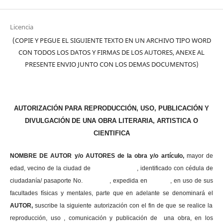
Licencia
(COPIE Y PEGUE EL SIGUIENTE TEXTO EN UN ARCHIVO TIPO WORD
CON TODOS LOS DATOS Y FIRMAS DE LOS AUTORES, ANEXE AL
PRESENTE ENVIO JUNTO CON LOS DEMAS DOCUMENTOS)
AUTORIZACIÓN PARA REPRODUCCIÓN, USO, PUBLICACIÓN Y
DIVULGACIÓN DE UNA OBRA LITERARIA, ARTISTICA O
CIENTIFICA
NOMBRE DE AUTOR y/o AUTORES de la obra y/o artículo,
mayor de
edad, vecino de la ciudad de , identificado con cédula de
ciudadanía/ pasaporte No. , expedida en , en uso
de sus
facultades físicas y mentales, parte que en adelante se denominará el
AUTOR,
suscribe la siguiente autorización con el fin de que se realice la
reproducción, uso , comunicación y publicación de una obra, en los