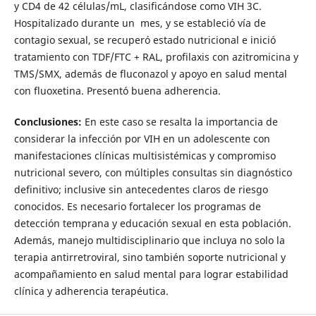
y CD4 de 42 células/mL, clasificándose como VIH 3C.
Hospitalizado durante un mes, y se estableció vía de
contagio sexual, se recuperó estado nutricional e inició
tratamiento con TDF/FTC + RAL, profilaxis con azitromicina y
TMS/SMX, además de fluconazol y apoyo en salud mental
con fluoxetina. Presentó buena adherencia.
Conclusiones:
En este caso se resalta la importancia de
considerar la infección por VIH en un adolescente con
manifestaciones clínicas multisistémicas y compromiso
nutricional severo, con múltiples consultas sin diagnóstico
definitivo; inclusive sin antecedentes claros de riesgo
conocidos. Es necesario fortalecer los programas de
detección temprana y educación sexual en esta población.
Además, manejo multidisciplinario que incluya no solo la
terapia antirretroviral, sino también soporte nutricional y
acompañamiento en salud mental para lograr estabilidad
clínica y adherencia terapéutica.