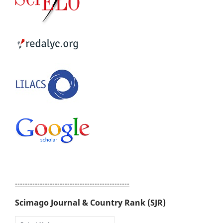
----------------------------------------------
Scimago Journal & Country Rank (SJR)