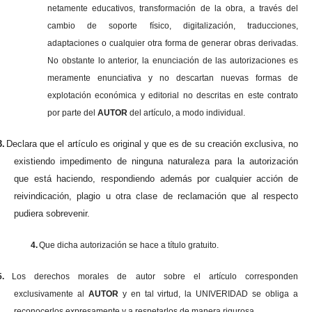
netamente educativos, transformación de la obra, a través del
cambio de soporte físico, digitalización, traducciones,
adaptaciones o cualquier otra forma de generar obras derivadas.
No obstante lo anterior, la enunciación de las autorizaciones es
meramente enunciativa y no descartan nuevas formas de
explotación económica y editorial no descritas en este contrato
por parte del
AUTOR
del artículo, a modo individual.
3.
Declara que el artículo es original y que es de su creación exclusiva, no
existiendo impedimento de ninguna naturaleza para la autorización
que está haciendo, respondiendo además por cualquier acción de
reivindicación, plagio u otra clase de reclamación que al respecto
pudiera sobrevenir.
4.
Que dicha autorización se hace a título gratuito.
5.
Los derechos morales de autor sobre el artículo corresponden
exclusivamente al
AUTOR
y en tal virtud, la UNIVERIDAD se obliga a
reconocerlos expresamente y a respetarlos de manera rigurosa.