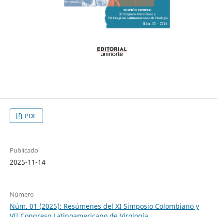
PDF
Publicado
2025-11-14
Número
Núm. 01 (2025): Resúmenes del XI Simposio Colombiano y
VII Congreso Latinoamericano de Virología