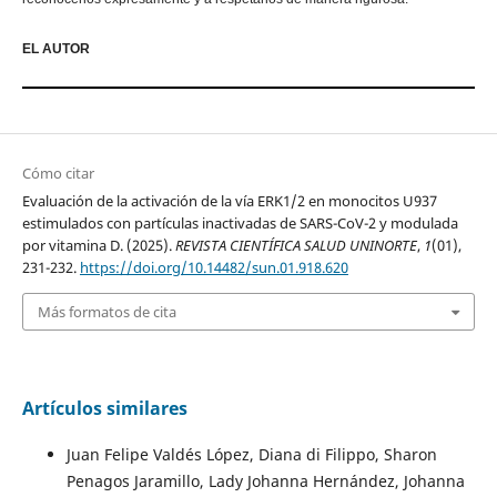
EL AUTOR
Cómo citar
Evaluación de la activación de la vía ERK1/2 en monocitos U937
estimulados con partículas inactivadas de SARS-CoV-2 y modulada
por vitamina D. (2025).
REVISTA CIENTÍFICA SALUD UNINORTE
,
1
(01),
231-232.
https://doi.org/10.14482/sun.01.918.620
Más formatos de cita
Artículos similares
Juan Felipe Valdés López, Diana di Filippo, Sharon
Penagos Jaramillo, Lady Johanna Hernández, Johanna