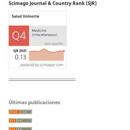
Scimago Journal & Country Rank (SJR)
----------------------------------------------
Últimas publicaciones