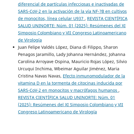
diferencial de partículas infecciosas e inactivadas de
SARS-CoV-2 en la activación de la vía NF-?B en cultivos
de monocitos, línea celular U937
,
REVISTA CIENTÍFICA
SALUD UNINORTE: Núm. 01 (2025): Resúmenes del XI
Simposio Colombiano y VII Congreso Latinoamericano
de Virología
Juan Felipe Valdés López, Diana di Filippo, Sharon
Penagos Jaramillo, Lady Johanna Hernández, Johanna
Carolina Arroyave Ospina, Mauricio Rojas López, Silvio
Urcuqui Inchima, Wbeimar Aguilar Jiménez, Maria
Cristina Navas Navas,
Efecto inmunomodulador de la
vitamina D en la tormenta de citocinas inducida por
SARS-CoV-2 en monocitos y macrófagos humanos
,
REVISTA CIENTÍFICA SALUD UNINORTE: Núm. 01
(2025): Resúmenes del XI Simposio Colombiano y VII
Congreso Latinoamericano de Virología