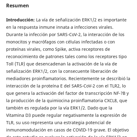
Resumen
Introducción:
La vía de señalización ERK1/2 es importante
en la respuesta inmune innata a infecciones virales.
Durante la infección por SARS-CoV-2, la interacción de los
monocitos y macrófagos con células infectadas o con
proteínas virales, como Spike, activa receptores de
reconocimiento de patrones tales como los receptores tipo
Toll (TLR) que desencadenan la activación de la vía de
señalización ERK1/2, con la consecuente liberación de
mediadores proinflamatorios. Recientemente se describió la
interacción de la proteína E del SARS-CoV-2 con el TLR2, lo
que genera la activación del factor de transcripción NF-?B y
la producción de la quimiocina proinflamatoria CXCL8, que
también es regulada por la vía ERK1/2. Dado que la
Vitamina D3 puede regular negativamente la expresión de
TLR, su uso representa una estrategia potencial de
inmunomodulación en casos de COVID-19 grave. El objetivo