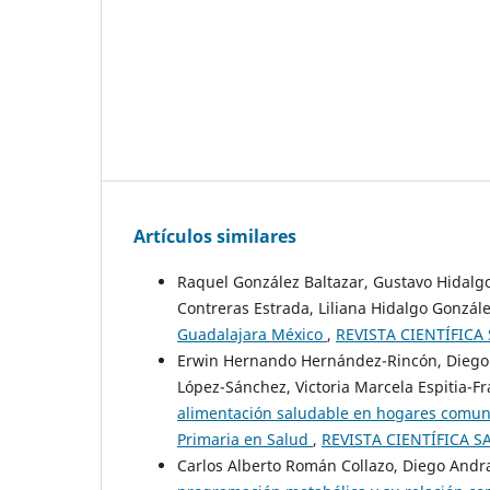
Artículos similares
Raquel González Baltazar, Gustavo Hidalgo
Contreras Estrada, Liliana Hidalgo Gonzál
Guadalajara México
,
REVISTA CIENTÍFICA 
Erwin Hernando Hernández-Rincón, Diego
López-Sánchez, Victoria Marcela Espitia-
alimentación saludable en hogares comunit
Primaria en Salud
,
REVISTA CIENTÍFICA SA
Carlos Alberto Román Collazo, Diego An