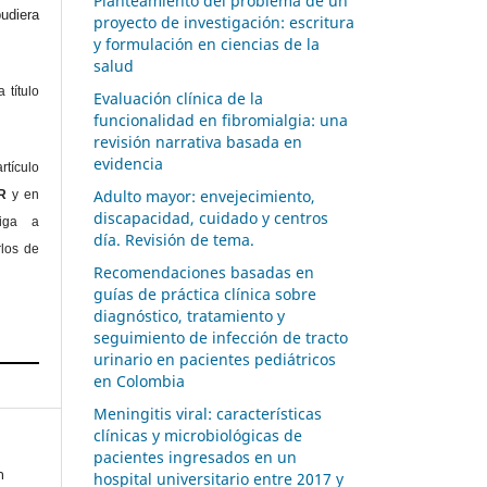
Planteamiento del problema de un
diera
proyecto de investigación: escritura
y formulación en ciencias de la
salud
 título
Evaluación clínica de la
funcionalidad en fibromialgia: una
revisión narrativa basada en
evidencia
rtículo
Adulto mayor: envejecimiento,
OR
y en
discapacidad, cuidado y centros
liga a
día. Revisión de tema.
rlos de
Recomendaciones basadas en
guías de práctica clínica sobre
diagnóstico, tratamiento y
seguimiento de infección de tracto
urinario en pacientes pediátricos
en Colombia
Meningitis viral: características
clínicas y microbiológicas de
pacientes ingresados en un
n
hospital universitario entre 2017 y