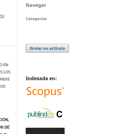
Navegar
sto
Categorías
Enviar un artículo
TO EN
S LOS
Indexada en:
ANEXE
LOS
IÓN,
ÓN DE