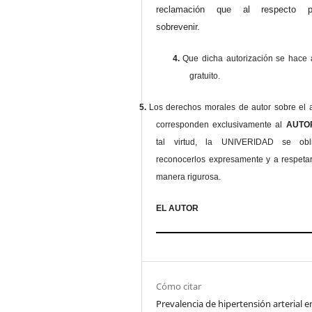
reclamación que al respecto pu
sobrevenir.
4.
Que dicha autorización se hace a
gratuito.
5.
Los derechos morales de autor sobre el a
corresponden exclusivamente al
AUT
tal virtud, la UNIVERIDAD se ob
reconocerlos expresamente y a respeta
manera rigurosa.
EL AUTOR
Cómo citar
Prevalencia de hipertensión arterial e