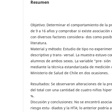
Resumen
Objetivo: Determinar el comportamiento de la pr
de 9 a 16 años y comprobar si existe asociación
con diversos factores considera- dos como posibl
literatura.
Material y método: Estudio de tipo no experiment
descriptivo y trans- versal. La muestra estuvo co
alumnos de ambos sexos. La variable “pre- sión 
mediante la técnica estandarizada de medición d
Ministerio de Salud de Chile en dos ocasiones.
Resultados: Se observaron alteraciones de la pre
del total con una cantidad de cuatro niños hiper
%.
Discusión y conclusiones: No se encontró asociac
riesgo estu- diados y la HTA; lo anterior podría 