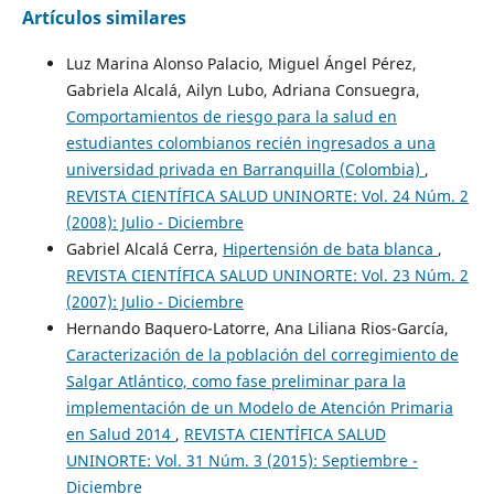
Artículos similares
Luz Marina Alonso Palacio, Miguel Ángel Pérez,
Gabriela Alcalá, Ailyn Lubo, Adriana Consuegra,
Comportamientos de riesgo para la salud en
estudiantes colombianos recién ingresados a una
universidad privada en Barranquilla (Colombia)
,
REVISTA CIENTÍFICA SALUD UNINORTE: Vol. 24 Núm. 2
(2008): Julio - Diciembre
Gabriel Alcalá Cerra,
Hipertensión de bata blanca
,
REVISTA CIENTÍFICA SALUD UNINORTE: Vol. 23 Núm. 2
(2007): Julio - Diciembre
Hernando Baquero-Latorre, Ana Liliana Rios-García,
Caracterización de la población del corregimiento de
Salgar Atlántico, como fase preliminar para la
implementación de un Modelo de Atención Primaria
en Salud 2014
,
REVISTA CIENTÍFICA SALUD
UNINORTE: Vol. 31 Núm. 3 (2015): Septiembre -
Diciembre