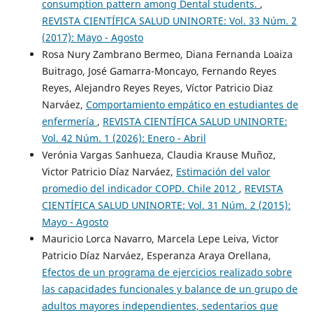
consumption pattern among Dental students.
,
REVISTA CIENTÍFICA SALUD UNINORTE: Vol. 33 Núm. 2
(2017): Mayo - Agosto
Rosa Nury Zambrano Bermeo, Diana Fernanda Loaiza
Buitrago, José Gamarra-Moncayo, Fernando Reyes
Reyes, Alejandro Reyes Reyes, Víctor Patricio Diaz
Narváez,
Comportamiento empático en estudiantes de
enfermería
,
REVISTA CIENTÍFICA SALUD UNINORTE:
Vol. 42 Núm. 1 (2026): Enero - Abril
Verónia Vargas Sanhueza, Claudia Krause Muñoz,
Victor Patricio Díaz Narváez,
Estimación del valor
promedio del indicador COPD. Chile 2012
,
REVISTA
CIENTÍFICA SALUD UNINORTE: Vol. 31 Núm. 2 (2015):
Mayo - Agosto
Mauricio Lorca Navarro, Marcela Lepe Leiva, Victor
Patricio Díaz Narváez, Esperanza Araya Orellana,
Efectos de un programa de ejercicios realizado sobre
las capacidades funcionales y balance de un grupo de
adultos mayores independientes, sedentarios que