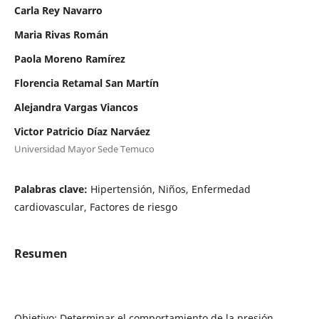
Carla Rey Navarro
Maria Rivas Román
Paola Moreno Ramírez
Florencia Retamal San Martín
Alejandra Vargas Viancos
Victor Patricio Díaz Narváez
Universidad Mayor Sede Temuco
Palabras clave:
Hipertensión, Niños, Enfermedad
cardiovascular, Factores de riesgo
Resumen
Objetivo: Determinar el comportamiento de la presión