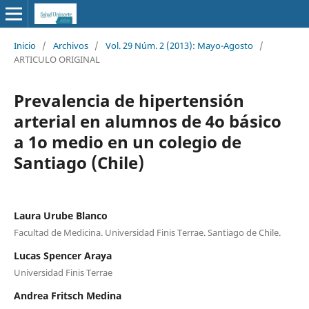
Inicio
/
Archivos
/
Vol. 29 Núm. 2 (2013): Mayo-Agosto
/
ARTICULO ORIGINAL
Prevalencia de hipertensión
arterial en alumnos de 4o básico
a 1o medio en un colegio de
Santiago (Chile)
Laura Urube Blanco
Facultad de Medicina. Universidad Finis Terrae. Santiago de Chile.
Lucas Spencer Araya
Universidad Finis Terrae
Andrea Fritsch Medina