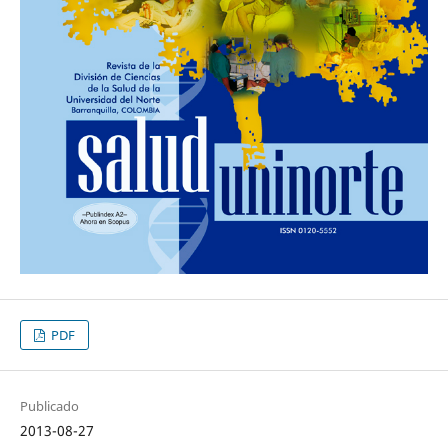
PDF
Publicado
2013-08-27