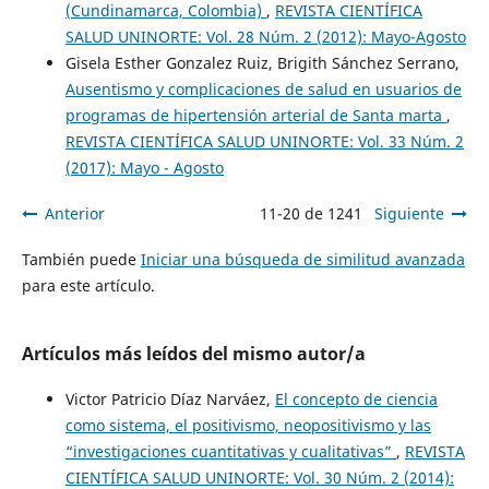
(Cundinamarca, Colombia)
,
REVISTA CIENTÍFICA
SALUD UNINORTE: Vol. 28 Núm. 2 (2012): Mayo-Agosto
Gisela Esther Gonzalez Ruiz, Brigith Sánchez Serrano,
Ausentismo y complicaciones de salud en usuarios de
programas de hipertensión arterial de Santa marta
,
REVISTA CIENTÍFICA SALUD UNINORTE: Vol. 33 Núm. 2
(2017): Mayo - Agosto
Anterior
11-20 de 1241
Siguiente
También puede
Iniciar una búsqueda de similitud avanzada
para este artículo.
Artículos más leídos del mismo autor/a
Victor Patricio Díaz Narváez,
El concepto de ciencia
como sistema, el positivismo, neopositivismo y las
“investigaciones cuantitativas y cualitativas”
,
REVISTA
CIENTÍFICA SALUD UNINORTE: Vol. 30 Núm. 2 (2014):