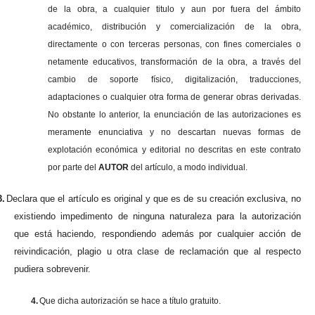
de la obra, a cualquier titulo y aun por fuera del ámbito
académico, distribución y comercialización de la obra,
directamente o con terceras personas, con fines comerciales o
netamente educativos, transformación de la obra, a través del
cambio de soporte físico, digitalización, traducciones,
adaptaciones o cualquier otra forma de generar obras derivadas.
No obstante lo anterior, la enunciación de las autorizaciones es
meramente enunciativa y no descartan nuevas formas de
explotación económica y editorial no descritas en este contrato
por parte del
AUTOR
del artículo, a modo individual.
3.
Declara que el artículo es original y que es de su creación exclusiva, no
existiendo impedimento de ninguna naturaleza para la autorización
que está haciendo, respondiendo además por cualquier acción de
reivindicación, plagio u otra clase de reclamación que al respecto
pudiera sobrevenir.
4.
Que dicha autorización se hace a título gratuito.