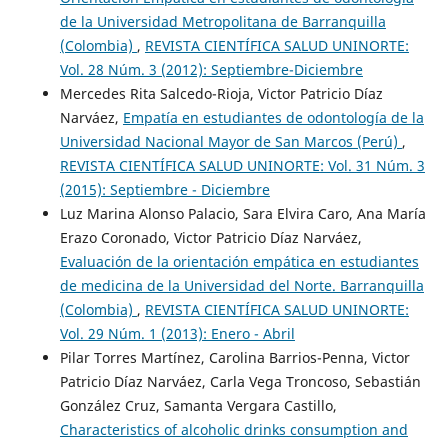
de la Universidad Metropolitana de Barranquilla
(Colombia)
,
REVISTA CIENTÍFICA SALUD UNINORTE:
Vol. 28 Núm. 3 (2012): Septiembre-Diciembre
Mercedes Rita Salcedo-Rioja, Victor Patricio Díaz
Narváez,
Empatía en estudiantes de odontología de la
Universidad Nacional Mayor de San Marcos (Perú)
,
REVISTA CIENTÍFICA SALUD UNINORTE: Vol. 31 Núm. 3
(2015): Septiembre - Diciembre
Luz Marina Alonso Palacio, Sara Elvira Caro, Ana María
Erazo Coronado, Victor Patricio Díaz Narváez,
Evaluación de la orientación empática en estudiantes
de medicina de la Universidad del Norte. Barranquilla
(Colombia)
,
REVISTA CIENTÍFICA SALUD UNINORTE:
Vol. 29 Núm. 1 (2013): Enero - Abril
Pilar Torres Martínez, Carolina Barrios-Penna, Victor
Patricio Díaz Narváez, Carla Vega Troncoso, Sebastián
González Cruz, Samanta Vergara Castillo,
Characteristics of alcoholic drinks consumption and