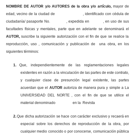
NOMBRE DE AUTOR y/o AUTORES de la obra y/o artículo,
mayor de
edad, vecino de la ciudad de , identificado con cédula de
ciudadanía/ pasaporte No. , expedida en , en uso
de sus
facultades físicas y mentales, parte que en adelante se denominará el
AUTOR,
suscribe la siguiente autorización con el fin de que se realice la
reproducción, uso , comunicación y publicación de una obra, en los
siguientes términos:
1.
Que, independientemente de las reglamentaciones legales
existentes en razón a la vinculación de las partes de este contrato,
y cualquier clase de presunción legal existente, las partes
acuerdan que el
AUTOR
autoriza de manera pura y simple a La
UNIVERSIDAD DEL NORTE , con el fin de que se utilice el
material denominado en la Revista
2.
Que dicha autorización se hace con carácter exclusivo y recaerá en
especial sobre los derechos de reproducción de la obra, por
cualquier medio conocido o por conocerse, comunicación pública