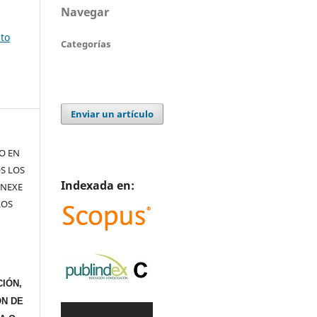
Navegar
sto
Categorías
Enviar un artículo
TO EN
S LOS
Indexada en:
ANEXE
LOS
IÓN,
ÓN DE