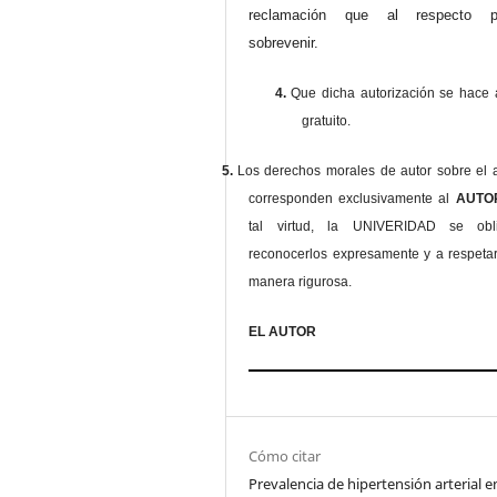
reclamación que al respecto pu
sobrevenir.
4.
Que dicha autorización se hace a
gratuito.
5.
Los derechos morales de autor sobre el a
corresponden exclusivamente al
AUT
tal virtud, la UNIVERIDAD se ob
reconocerlos expresamente y a respeta
manera rigurosa.
EL AUTOR
Cómo citar
Prevalencia de hipertensión arterial e