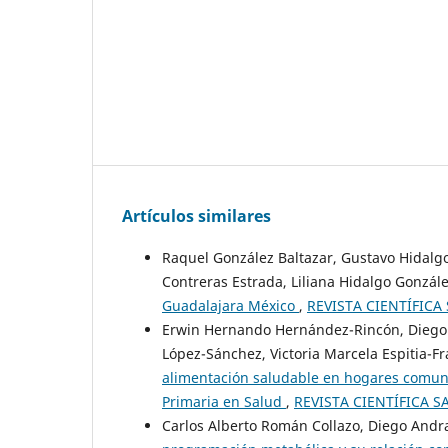
Artículos similares
Raquel González Baltazar, Gustavo Hidalgo
Contreras Estrada, Liliana Hidalgo Gonzál
Guadalajara México
,
REVISTA CIENTÍFICA 
Erwin Hernando Hernández-Rincón, Diego
López-Sánchez, Victoria Marcela Espitia-
alimentación saludable en hogares comunit
Primaria en Salud
,
REVISTA CIENTÍFICA SA
Carlos Alberto Román Collazo, Diego An