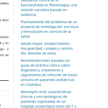
Evaluación clínica de la
diera
funcionalidad en fibromialgia: una
revisión narrativa basada en
evidencia
 título
Planteamiento del problema de un
proyecto de investigación: escritura
y formulación en ciencias de la
salud
rtículo
Adulto mayor: envejecimiento,
OR
y en
discapacidad, cuidado y centros
liga a
día. Revisión de tema.
rlos de
Recomendaciones basadas en
guías de práctica clínica sobre
diagnóstico, tratamiento y
seguimiento de infección de tracto
urinario en pacientes pediátricos
en Colombia
Meningitis viral: características
clínicas y microbiológicas de
pacientes ingresados en un
n
hospital universitario entre 2017 y