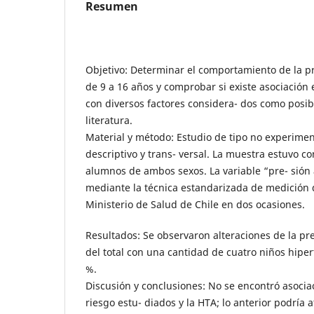
Resumen
Objetivo: Determinar el comportamiento de la pr
de 9 a 16 años y comprobar si existe asociación
con diversos factores considera- dos como posibl
literatura.
Material y método: Estudio de tipo no experiment
descriptivo y trans- versal. La muestra estuvo co
alumnos de ambos sexos. La variable “pre- sión 
mediante la técnica estandarizada de medición d
Ministerio de Salud de Chile en dos ocasiones.
Resultados: Se observaron alteraciones de la pre
del total con una cantidad de cuatro niños hiper
%.
Discusión y conclusiones: No se encontró asociac
riesgo estu- diados y la HTA; lo anterior podría 