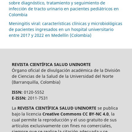
sobre diagnóstico, tratamiento y seguimiento de
infección de tracto urinario en pacientes pediátricos en
Colombia
Meningitis viral: características clínicas y microbiológicas
de pacientes ingresados en un hospital universitario
entre 2017 y 2022 en Medellín (Colombia)
REVISTA CIENTÍFICA SALUD UNINORTE
Órgano oficial de divulgación académica de la División
de Ciencias de la Salud de la Universidad del Norte
(Barranquilla, Colombia)
ISSN:
0120-5552
E-ISSN:
2011-7531
La
REVISTA CIENTÍFICA SALUD UNINORTE
se publica
bajo la licencia
Creative Commons CC BY-NC 4.0
, la
cual permite la reproducción y el uso gratuito de sus
artículos exclusivamente con fines no comerciales,
siempre que se realice la citación adecuada y se