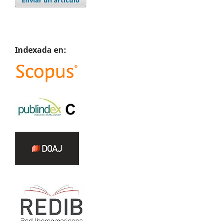
Indexada en: