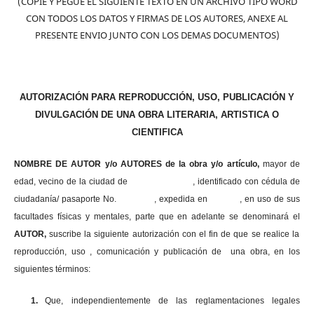
(COPIE Y PEGUE EL SIGUIENTE TEXTO EN UN ARCHIVO TIPO WORD
CON TODOS LOS DATOS Y FIRMAS DE LOS AUTORES, ANEXE AL
PRESENTE ENVIO JUNTO CON LOS DEMAS DOCUMENTOS)
AUTORIZACIÓN PARA REPRODUCCIÓN, USO, PUBLICACIÓN Y
DIVULGACIÓN DE UNA OBRA LITERARIA, ARTISTICA O
CIENTIFICA
NOMBRE DE AUTOR y/o AUTORES de la obra y/o artículo,
mayor de
edad, vecino de la ciudad de , identificado con cédula de
ciudadanía/ pasaporte No. , expedida en , en uso
de sus
facultades físicas y mentales, parte que en adelante se denominará el
AUTOR,
suscribe la siguiente autorización con el fin de que se realice la
reproducción, uso , comunicación y publicación de una obra, en los
siguientes términos:
1.
Que, independientemente de las reglamentaciones legales