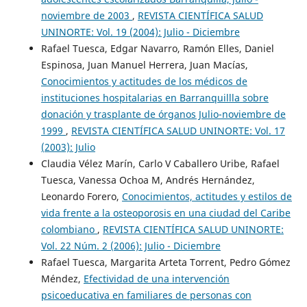
noviembre de 2003
,
REVISTA CIENTÍFICA SALUD
UNINORTE: Vol. 19 (2004): Julio - Diciembre
Rafael Tuesca, Edgar Navarro, Ramón Elles, Daniel
Espinosa, Juan Manuel Herrera, Juan Macías,
Conocimientos y actitudes de los médicos de
instituciones hospitalarias en Barranquillla sobre
donación y trasplante de órganos Julio-noviembre de
1999
,
REVISTA CIENTÍFICA SALUD UNINORTE: Vol. 17
(2003): Julio
Claudia Vélez Marín, Carlo V Caballero Uribe, Rafael
Tuesca, Vanessa Ochoa M, Andrés Hernández,
Leonardo Forero,
Conocimientos, actitudes y estilos de
vida frente a la osteoporosis en una ciudad del Caribe
colombiano
,
REVISTA CIENTÍFICA SALUD UNINORTE:
Vol. 22 Núm. 2 (2006): Julio - Diciembre
Rafael Tuesca, Margarita Arteta Torrent, Pedro Gómez
Méndez,
Efectividad de una intervención
psicoeducativa en familiares de personas con