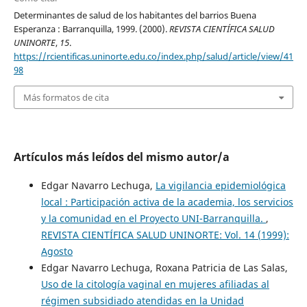
Determinantes de salud de los habitantes del barrios Buena
Esperanza : Barranquilla, 1999. (2000).
REVISTA CIENTÍFICA SALUD
UNINORTE
,
15
.
https://rcientificas.uninorte.edu.co/index.php/salud/article/view/41
98
Más formatos de cita
Artículos más leídos del mismo autor/a
Edgar Navarro Lechuga,
La vigilancia epidemiológica
local : Participación activa de la academia, los servicios
y la comunidad en el Proyecto UNI-Barranquilla.
,
REVISTA CIENTÍFICA SALUD UNINORTE: Vol. 14 (1999):
Agosto
Edgar Navarro Lechuga, Roxana Patricia de Las Salas,
Uso de la citología vaginal en mujeres afiliadas al
régimen subsidiado atendidas en la Unidad