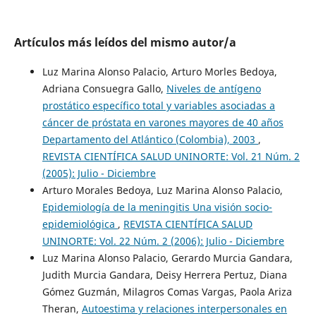
Artículos más leídos del mismo autor/a
Luz Marina Alonso Palacio, Arturo Morles Bedoya,
Adriana Consuegra Gallo,
Niveles de antígeno
prostático específico total y variables asociadas a
cáncer de próstata en varones mayores de 40 años
Departamento del Atlántico (Colombia), 2003
,
REVISTA CIENTÍFICA SALUD UNINORTE: Vol. 21 Núm. 2
(2005): Julio - Diciembre
Arturo Morales Bedoya, Luz Marina Alonso Palacio,
Epidemiología de la meningitis Una visión socio-
epidemiológica
,
REVISTA CIENTÍFICA SALUD
UNINORTE: Vol. 22 Núm. 2 (2006): Julio - Diciembre
Luz Marina Alonso Palacio, Gerardo Murcia Gandara,
Judith Murcia Gandara, Deisy Herrera Pertuz, Diana
Gómez Guzmán, Milagros Comas Vargas, Paola Ariza
Theran,
Autoestima y relaciones interpersonales en