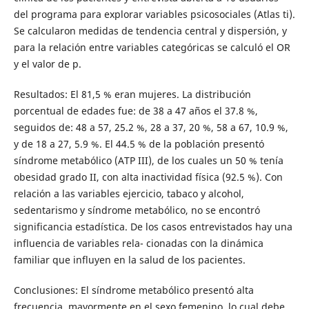
del programa para explorar variables psicosociales (Atlas ti).
Se calcularon medidas de tendencia central y dispersión, y
para la relación entre variables categóricas se calculó el OR
y el valor de p.
Resultados: El 81,5 % eran mujeres. La distribución
porcentual de edades fue: de 38 a 47 años el 37.8 %,
seguidos de: 48 a 57, 25.2 %, 28 a 37, 20 %, 58 a 67, 10.9 %,
y de 18 a 27, 5.9 %. El 44.5 % de la población presentó
síndrome metabólico (ATP III), de los cuales un 50 % tenía
obesidad grado II, con alta inactividad física (92.5 %). Con
relación a las variables ejercicio, tabaco y alcohol,
sedentarismo y síndrome metabólico, no se encontró
significancia estadística. De los casos entrevistados hay una
influencia de variables rela- cionadas con la dinámica
familiar que influyen en la salud de los pacientes.
Conclusiones: El síndrome metabólico presentó alta
frecuencia, mayormente en el sexo femenino, lo cual debe