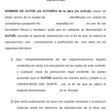
NOMBRE DE AUTOR y/o AUTORES de la obra y/o artículo,
mayor de
edad, vecino de la ciudad de , identificado con cédula de
ciudadanía/ pasaporte No. , expedida en , en uso
de sus
facultades físicas y mentales, parte que en adelante se denominará el
AUTOR,
suscribe la siguiente autorización con el fin de que se realice la
reproducción, uso , comunicación y publicación de una obra, en los
siguientes términos:
1.
Que, independientemente de las reglamentaciones legales
existentes en razón a la vinculación de las partes de este contrato,
y cualquier clase de presunción legal existente, las partes
acuerdan que el
AUTOR
autoriza de manera pura y simple a La
UNIVERSIDAD DEL NORTE , con el fin de que se utilice el
material denominado en la Revista
2.
Que dicha autorización se hace con carácter exclusivo y recaerá en
especial sobre los derechos de reproducción de la obra, por