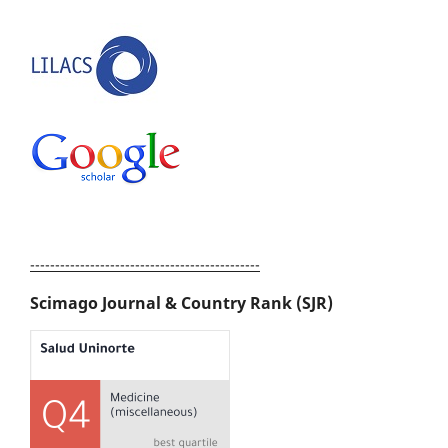
----------------------------------------------
Scimago Journal & Country Rank (SJR)