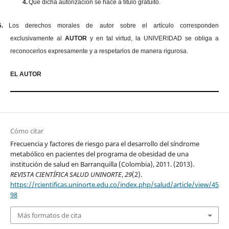
4.
Que dicha autorización se hace a título gratuito.
5.
Los derechos morales de autor sobre el artículo corresponden
exclusivamente al
AUTOR
y en tal virtud, la UNIVERIDAD se obliga a
reconocerlos expresamente y a respetarlos de manera rigurosa.
EL AUTOR
Cómo citar
Frecuencia y factores de riesgo para el desarrollo del síndrome
metabólico en pacientes del programa de obesidad de una
institución de salud en Barranquilla (Colombia), 2011. (2013).
REVISTA CIENTÍFICA SALUD UNINORTE
,
29
(2).
https://rcientificas.uninorte.edu.co/index.php/salud/article/view/45
98
Más formatos de cita