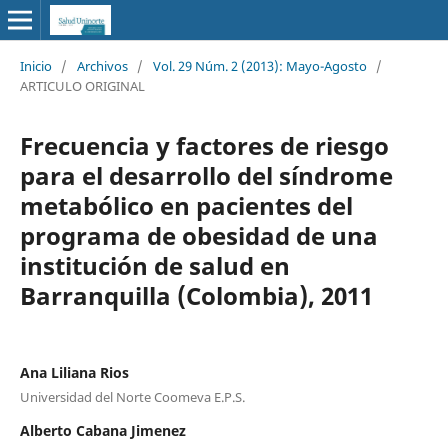
Inicio
/
Archivos
/
Vol. 29 Núm. 2 (2013): Mayo-Agosto
/
ARTICULO ORIGINAL
Frecuencia y factores de riesgo
para el desarrollo del síndrome
metabólico en pacientes del
programa de obesidad de una
institución de salud en
Barranquilla (Colombia), 2011
Ana Liliana Rios
Universidad del Norte Coomeva E.P.S.
Alberto Cabana Jimenez