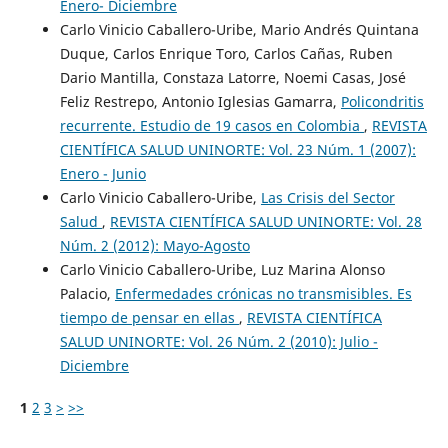
Enero- Diciembre
Carlo Vinicio Caballero-Uribe, Mario Andrés Quintana
Duque, Carlos Enrique Toro, Carlos Cañas, Ruben
Dario Mantilla, Constaza Latorre, Noemi Casas, José
Feliz Restrepo, Antonio Iglesias Gamarra,
Policondritis
recurrente. Estudio de 19 casos en Colombia
,
REVISTA
CIENTÍFICA SALUD UNINORTE: Vol. 23 Núm. 1 (2007):
Enero - Junio
Carlo Vinicio Caballero-Uribe,
Las Crisis del Sector
Salud
,
REVISTA CIENTÍFICA SALUD UNINORTE: Vol. 28
Núm. 2 (2012): Mayo-Agosto
Carlo Vinicio Caballero-Uribe, Luz Marina Alonso
Palacio,
Enfermedades crónicas no transmisibles. Es
tiempo de pensar en ellas
,
REVISTA CIENTÍFICA
SALUD UNINORTE: Vol. 26 Núm. 2 (2010): Julio -
Diciembre
1
2
3
>
>>