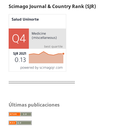
Scimago Journal & Country Rank (SJR)
----------------------------------------------
Últimas publicaciones