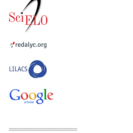
----------------------------------------------