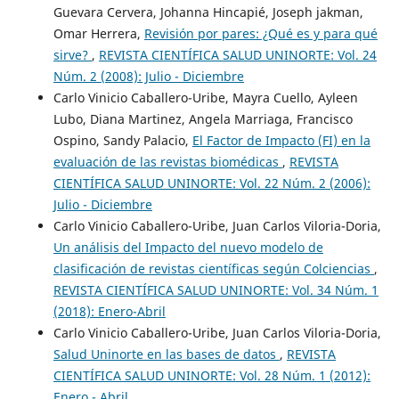
Guevara Cervera, Johanna Hincapié, Joseph jakman,
Omar Herrera,
Revisión por pares: ¿Qué es y para qué
sirve?
,
REVISTA CIENTÍFICA SALUD UNINORTE: Vol. 24
Núm. 2 (2008): Julio - Diciembre
Carlo Vinicio Caballero-Uribe, Mayra Cuello, Ayleen
Lubo, Diana Martinez, Angela Marriaga, Francisco
Ospino, Sandy Palacio,
El Factor de Impacto (FI) en la
evaluación de las revistas biomédicas
,
REVISTA
CIENTÍFICA SALUD UNINORTE: Vol. 22 Núm. 2 (2006):
Julio - Diciembre
Carlo Vinicio Caballero-Uribe, Juan Carlos Viloria-Doria,
Un análisis del Impacto del nuevo modelo de
clasificación de revistas científicas según Colciencias
,
REVISTA CIENTÍFICA SALUD UNINORTE: Vol. 34 Núm. 1
(2018): Enero-Abril
Carlo Vinicio Caballero-Uribe, Juan Carlos Viloria-Doria,
Salud Uninorte en las bases de datos
,
REVISTA
CIENTÍFICA SALUD UNINORTE: Vol. 28 Núm. 1 (2012):
Enero - Abril