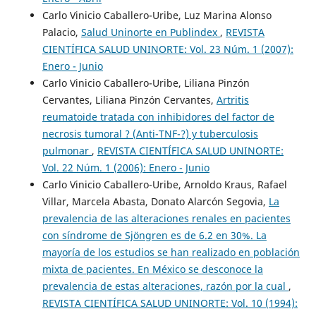
Carlo Vinicio Caballero-Uribe, Luz Marina Alonso
Palacio,
Salud Uninorte en Publindex
,
REVISTA
CIENTÍFICA SALUD UNINORTE: Vol. 23 Núm. 1 (2007):
Enero - Junio
Carlo Vinicio Caballero-Uribe, Liliana Pinzón
Cervantes, Liliana Pinzón Cervantes,
Artritis
reumatoide tratada con inhibidores del factor de
necrosis tumoral ? (Anti-TNF-?) y tuberculosis
pulmonar
,
REVISTA CIENTÍFICA SALUD UNINORTE:
Vol. 22 Núm. 1 (2006): Enero - Junio
Carlo Vinicio Caballero-Uribe, Arnoldo Kraus, Rafael
Villar, Marcela Abasta, Donato Alarcón Segovia,
La
prevalencia de las alteraciones renales en pacientes
con síndrome de Sjöngren es de 6.2 en 30%. La
mayoría de los estudios se han realizado en población
mixta de pacientes. En México se desconoce la
prevalencia de estas alteraciones, razón por la cual
,
REVISTA CIENTÍFICA SALUD UNINORTE: Vol. 10 (1994):