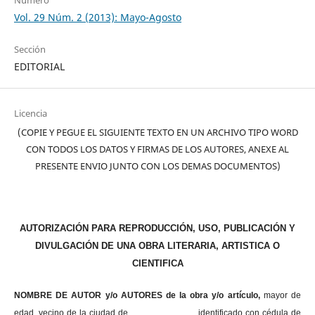
Número
Vol. 29 Núm. 2 (2013): Mayo-Agosto
Sección
EDITORIAL
Licencia
(COPIE Y PEGUE EL SIGUIENTE TEXTO EN UN ARCHIVO TIPO WORD
CON TODOS LOS DATOS Y FIRMAS DE LOS AUTORES, ANEXE AL
PRESENTE ENVIO JUNTO CON LOS DEMAS DOCUMENTOS)
AUTORIZACIÓN PARA REPRODUCCIÓN, USO, PUBLICACIÓN Y
DIVULGACIÓN DE UNA OBRA LITERARIA, ARTISTICA O
CIENTIFICA
NOMBRE DE AUTOR y/o AUTORES de la obra y/o artículo,
mayor de
edad, vecino de la ciudad de , identificado con cédula de