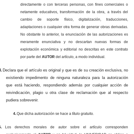
directamente o con terceras personas, con fines comerciales o
netamente educativos, transformación de la obra, a través del
cambio de soporte físico, digitalización, traducciones,
adaptaciones o cualquier otra forma de generar obras derivadas.
No obstante lo anterior, la enunciación de las autorizaciones es
meramente enunciativa y no descartan nuevas formas de
explotación económica y editorial no descritas en este contrato
por parte del
AUTOR
del artículo, a modo individual.
3.
Declara que el artículo es original y que es de su creación exclusiva, no
existiendo impedimento de ninguna naturaleza para la autorización
que está haciendo, respondiendo además por cualquier acción de
reivindicación, plagio u otra clase de reclamación que al respecto
pudiera sobrevenir.
4.
Que dicha autorización se hace a título gratuito.
5.
Los derechos morales de autor sobre el artículo corresponden