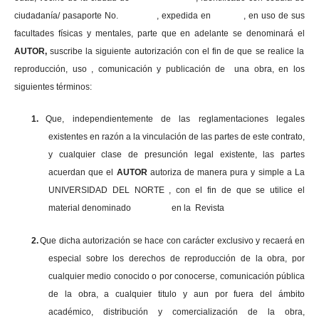
ciudadanía/ pasaporte No. , expedida en , en uso
de sus
facultades físicas y mentales, parte que en adelante se denominará el
AUTOR,
suscribe la siguiente autorización con el fin de que se realice la
reproducción, uso , comunicación y publicación de una obra, en los
siguientes términos:
1.
Que, independientemente de las reglamentaciones legales
existentes en razón a la vinculación de las partes de este contrato,
y cualquier clase de presunción legal existente, las partes
acuerdan que el
AUTOR
autoriza de manera pura y simple a La
UNIVERSIDAD DEL NORTE , con el fin de que se utilice el
material denominado en la Revista
2.
Que dicha autorización se hace con carácter exclusivo y recaerá en
especial sobre los derechos de reproducción de la obra, por
cualquier medio conocido o por conocerse, comunicación pública
de la obra, a cualquier titulo y aun por fuera del ámbito
académico, distribución y comercialización de la obra,