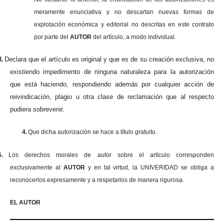
meramente enunciativa y no descartan nuevas formas de
explotación económica y editorial no descritas en este contrato
por parte del
AUTOR
del artículo, a modo individual.
3.
Declara que el artículo es original y que es de su creación exclusiva, no
existiendo impedimento de ninguna naturaleza para la autorización
que está haciendo, respondiendo además por cualquier acción de
reivindicación, plagio u otra clase de reclamación que al respecto
pudiera sobrevenir.
4.
Que dicha autorización se hace a título gratuito.
5.
Los derechos morales de autor sobre el artículo corresponden
exclusivamente al
AUTOR
y en tal virtud, la UNIVERIDAD se obliga a
reconocerlos expresamente y a respetarlos de manera rigurosa.
EL AUTOR