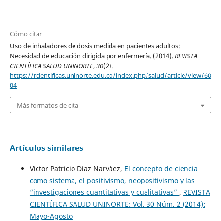
Cómo citar
Uso de inhaladores de dosis medida en pacientes adultos:
Necesidad de educación dirigida por enfermería. (2014).
REVISTA
CIENTÍFICA SALUD UNINORTE
,
30
(2).
https://rcientificas.uninorte.edu.co/index.php/salud/article/view/60
04
Más formatos de cita
Artículos similares
Victor Patricio Díaz Narváez,
El concepto de ciencia
como sistema, el positivismo, neopositivismo y las
“investigaciones cuantitativas y cualitativas”
,
REVISTA
CIENTÍFICA SALUD UNINORTE: Vol. 30 Núm. 2 (2014):
Mayo-Agosto