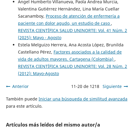
Angel Humberto Villanueva, Paola Andrea Murcia,
Valentina Gutiérrez Hernández, Lina María Cuellar
Sacanamboy,
Proceso de atención de enfermería a
paciente con dolor agudo, un estudio de caso
,
REVISTA CIENTÍFICA SALUD UNINORTE: Vol. 41 Núm. 2
(2025): Mayo - Agosto
Estela Melguizo Herrera, Ana Acosta López, Brunilda
Castellano Pérez,
Factores asociados a la calidad de
vida de adultos mayores. Cartagena (Colombia)
,
REVISTA CIENTÍFICA SALUD UNINORTE: Vol. 28 Núm. 2
(2012): Mayo-Agosto
Anterior
11-20 de 1218
Siguiente
También puede
Iniciar una búsqueda de similitud avanzada
para este artículo.
Artículos más leídos del mismo autor/a