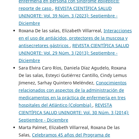
enfermería en persona con síndrome epiléptico:
reporte de caso
,
REVISTA CIENTÍFICA SALUD
UNINORTE: Vol. 39 Núm. 3 (2023): Septiembre -
Diciembre
Roxana De las salas, Elizabeth Villarreal,
Interacciones
en el uso de antiácidos, protectores de la muscosa y
antisecretores gástricos
,
REVISTA CIENTÍFICA SALUD
UNINORTE: Vol. 29 Núm. 3 (2013): Septiembre -
Diciembre
Sara Elvira Caro Ríos, Daniela Díaz Agudelo, Roxana
De las salas, Esteyci Gutiérrez Cantillo, Cindy Lemus
Jimenez, Sarhay Quintero Meléndez,
Conocimientos
relacionados con aspectos de la administración de
medicamentos en la práctica de enfermería en tres
hospitales del Atlántico (Colombia)
,
REVISTA
CIENTÍFICA SALUD UNINORTE: Vol. 30 Núm. 3 (2014):
Septiembre - Diciembre
Marta Palmet, Elizabeth Villarreal, Roxana De las
Salas,
Celebramos 45 años del Programa de