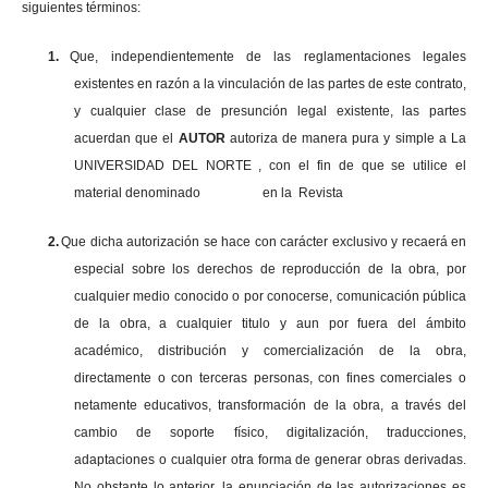
siguientes términos:
1.
Que, independientemente de las reglamentaciones legales
existentes en razón a la vinculación de las partes de este contrato,
y cualquier clase de presunción legal existente, las partes
acuerdan que el
AUTOR
autoriza de manera pura y simple a La
UNIVERSIDAD DEL NORTE , con el fin de que se utilice el
material denominado en la Revista
2.
Que dicha autorización se hace con carácter exclusivo y recaerá en
especial sobre los derechos de reproducción de la obra, por
cualquier medio conocido o por conocerse, comunicación pública
de la obra, a cualquier titulo y aun por fuera del ámbito
académico, distribución y comercialización de la obra,
directamente o con terceras personas, con fines comerciales o
netamente educativos, transformación de la obra, a través del
cambio de soporte físico, digitalización, traducciones,
adaptaciones o cualquier otra forma de generar obras derivadas.
No obstante lo anterior, la enunciación de las autorizaciones es