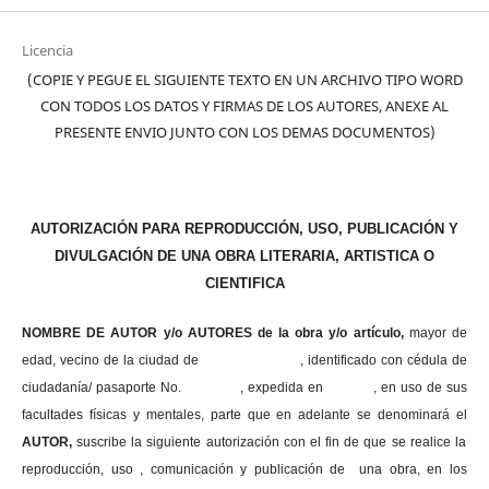
Licencia
(COPIE Y PEGUE EL SIGUIENTE TEXTO EN UN ARCHIVO TIPO WORD
CON TODOS LOS DATOS Y FIRMAS DE LOS AUTORES, ANEXE AL
PRESENTE ENVIO JUNTO CON LOS DEMAS DOCUMENTOS)
AUTORIZACIÓN PARA REPRODUCCIÓN, USO, PUBLICACIÓN Y
DIVULGACIÓN DE UNA OBRA LITERARIA, ARTISTICA O
CIENTIFICA
NOMBRE DE AUTOR y/o AUTORES de la obra y/o artículo,
mayor de
edad, vecino de la ciudad de , identificado con cédula de
ciudadanía/ pasaporte No. , expedida en , en uso
de sus
facultades físicas y mentales, parte que en adelante se denominará el
AUTOR,
suscribe la siguiente autorización con el fin de que se realice la
reproducción, uso , comunicación y publicación de una obra, en los