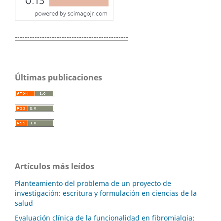
----------------------------------------------
Últimas publicaciones
Artículos más leídos
Planteamiento del problema de un proyecto de
investigación: escritura y formulación en ciencias de la
salud
Evaluación clínica de la funcionalidad en fibromialgia: