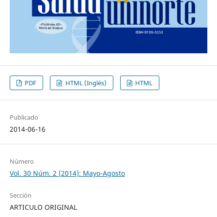
PDF
HTML (Inglés)
HTML
Publicado
2014-06-16
Número
Vol. 30 Núm. 2 (2014): Mayo-Agosto
Sección
ARTICULO ORIGINAL