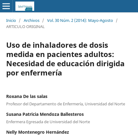
Inicio
/
Archivos
/
Vol. 30 Núm. 2 (2014): Mayo-Agosto
/
ARTICULO ORIGINAL
Uso de inhaladores de dosis
medida en pacientes adultos:
Necesidad de educación dirigida
por enfermería
Roxana De las salas
Profesor del Departamento de Enfermería, Universidad del Norte
Susana Patricia Mendoza Ballesteros
Enfermera Egresada de Universidad del Norte
Nelly Montenegro Hernández