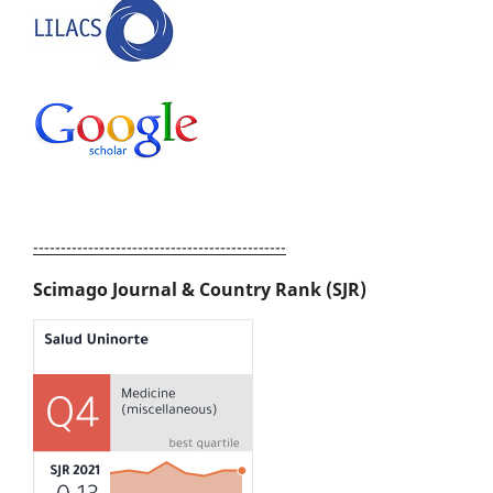
----------------------------------------------
Scimago Journal & Country Rank (SJR)