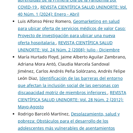
COVID-19
,
REVISTA CIENTÍFICA SALUD UNINORTE: Vol.
40 Núm. 1 (2024): Enero - Abril
Luis Alfonso Pérez Romero,
Geomarketing en salud
para ubicar oferta de servicios médicos de valor Caso:
Proyecto de investigación para ubicar una nueva
oferta hospitalaria
,
REVISTA CIENTÍFICA SALUD
UNINORTE: Vol. 24 Núm. 2 (2008): Julio - Diciembre
María Hurtado Floyd, Jaime Alberto Aguilar Zambrano,
Adriana Mora Antó, Claudia Marcela Sandoval
Jiménez, Carlos Andrés Peña Solórzano, Andrés Felipe
León Diaz,
Identificación de las barreras del entorno
que afectan la inclusión social de las personas con
discapacidad motriz de miembros inferiores
,
REVISTA
CIENTÍFICA SALUD UNINORTE: Vol. 28 Núm. 2 (2012):
Mayo-Agosto
Rodrigo Barceló Martínez,
Desplazamiento, salud y
pobreza: Obstáculos para el desarrollo de los
adolescentes más vulnerables de asentamientos