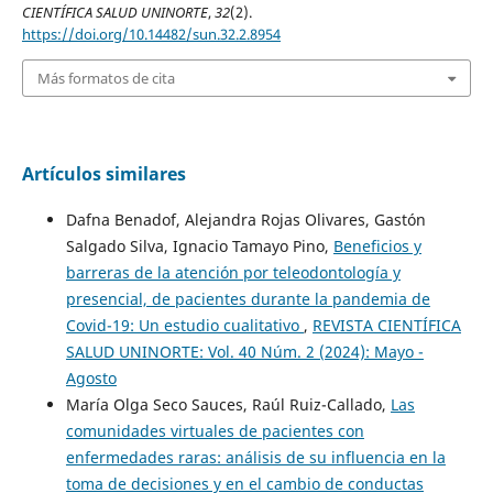
CIENTÍFICA SALUD UNINORTE
,
32
(2).
https://doi.org/10.14482/sun.32.2.8954
Más formatos de cita
Artículos similares
Dafna Benadof, Alejandra Rojas Olivares, Gastón
Salgado Silva, Ignacio Tamayo Pino,
Beneficios y
barreras de la atención por teleodontología y
presencial, de pacientes durante la pandemia de
Covid-19: Un estudio cualitativo
,
REVISTA CIENTÍFICA
SALUD UNINORTE: Vol. 40 Núm. 2 (2024): Mayo -
Agosto
María Olga Seco Sauces, Raúl Ruiz-Callado,
Las
comunidades virtuales de pacientes con
enfermedades raras: análisis de su influencia en la
toma de decisiones y en el cambio de conductas