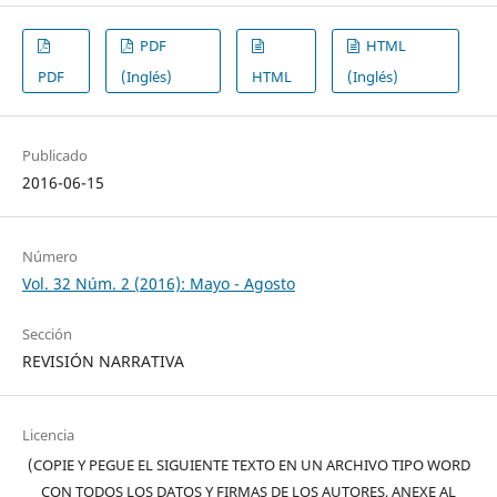
PDF
HTML
PDF
(Inglés)
HTML
(Inglés)
Publicado
2016-06-15
Número
Vol. 32 Núm. 2 (2016): Mayo - Agosto
Sección
REVISIÓN NARRATIVA
Licencia
(COPIE Y PEGUE EL SIGUIENTE TEXTO EN UN ARCHIVO TIPO WORD
CON TODOS LOS DATOS Y FIRMAS DE LOS AUTORES, ANEXE AL