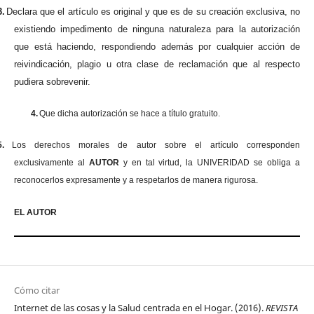
3.
Declara que el artículo es original y que es de su creación exclusiva, no
existiendo impedimento de ninguna naturaleza para la autorización
que está haciendo, respondiendo además por cualquier acción de
reivindicación, plagio u otra clase de reclamación que al respecto
pudiera sobrevenir.
4.
Que dicha autorización se hace a título gratuito.
5.
Los derechos morales de autor sobre el artículo corresponden
exclusivamente al
AUTOR
y en tal virtud, la UNIVERIDAD se obliga a
reconocerlos expresamente y a respetarlos de manera rigurosa.
EL AUTOR
Cómo citar
Internet de las cosas y la Salud centrada en el Hogar. (2016).
REVISTA