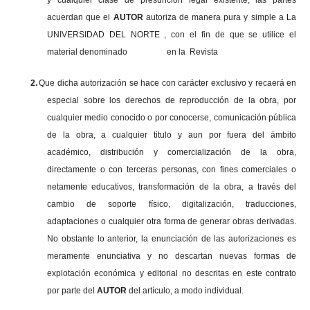
y cualquier clase de presunción legal existente, las partes
acuerdan que el
AUTOR
autoriza de manera pura y simple a La
UNIVERSIDAD DEL NORTE , con el fin de que se utilice el
material denominado en la Revista
2.
Que dicha autorización se hace con carácter exclusivo y recaerá en
especial sobre los derechos de reproducción de la obra, por
cualquier medio conocido o por conocerse, comunicación pública
de la obra, a cualquier titulo y aun por fuera del ámbito
académico, distribución y comercialización de la obra,
directamente o con terceras personas, con fines comerciales o
netamente educativos, transformación de la obra, a través del
cambio de soporte físico, digitalización, traducciones,
adaptaciones o cualquier otra forma de generar obras derivadas.
No obstante lo anterior, la enunciación de las autorizaciones es
meramente enunciativa y no descartan nuevas formas de
explotación económica y editorial no descritas en este contrato
por parte del
AUTOR
del artículo, a modo individual.