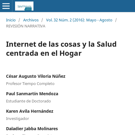
Inicio
/
Archivos
/
Vol. 32 Núm. 2 (2016): Mayo - Agosto
/
REVISIÓN NARRATIVA
Internet de las cosas y la Salud
centrada en el Hogar
César Augusto Viloria Núñez
Profesor Tiempo Completo
Paul Sanmartín Mendoza
Estudiante de Doctorado
Karen Avila Hernández
Investigador
Daladier Jabba Molinares