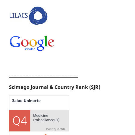
----------------------------------------------
Scimago Journal & Country Rank (SJR)