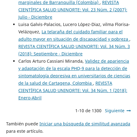
marginales de Barranquilla (Colombia)
,
REVISTA
CIENTÍFICA SALUD UNINORTE: Vol. 23 Núm. 2 (2007):
Julio - Diciembre
Luisa Galvis-Palacios, Lucero López-Diaz, vilma Florisa-
Velázquez,
La telaraña del cuidado familiar para el
adulto mayor en situación de discapacidad y pobreza
,
REVISTA CIENTÍFICA SALUD UNINORTE: Vol. 34 Núm. 3
(2018): Septiembre - Diciembre
Carlos Arturo Cassiani Miranda,
Validez de apariencia
y adaptación de la escala PHQ-9 para la detección de
sintomatología depresiva en universitarios de ciencias
de la salud de Cartagena, Colombia
,
REVISTA
CIENTÍFICA SALUD UNINORTE: Vol. 34 Núm. 1 (2018):
Enero-Abril
1-10 de 1300
Siguiente
También puede
Iniciar una búsqueda de similitud avanzada
para este artículo.