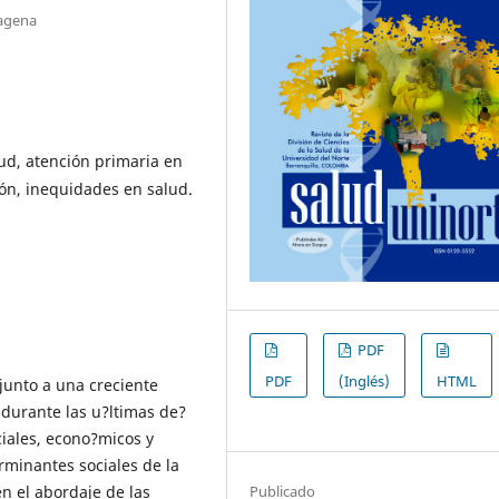
tagena
ud, atención primaria en
ón, inequidades en salud.
PDF
PDF
(Inglés)
HTML
junto a una creciente
 durante las u?ltimas de?
ciales, econo?micos y
erminantes sociales de la
n el abordaje de las
Publicado