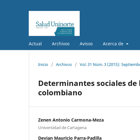
Actual
Archivos
Avisos
Acerca de
Inicio
/
Archivos
/
Vol. 31 Núm. 3 (2015): Septiemb
Determinantes sociales de l
colombiano
Zenen Antonio Carmona-Meza
Universidad de Cartagena
Devian Mauricio Parra-Padilla