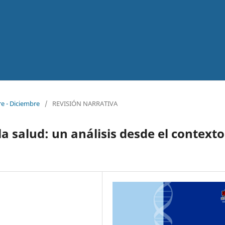
re - Diciembre
/
REVISIÓN NARRATIVA
a salud: un análisis desde el contexto