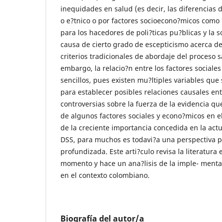
inequidades en salud (es decir, las diferencias 
o e?tnico o por factores socioecono?micos como
para los hacedores de poli?ticas pu?blicas y la 
causa de cierto grado de escepticismo acerca de
criterios tradicionales de abordaje del proceso
embargo, la relacio?n entre los factores sociale
sencillos, pues existen mu?ltiples variables qu
para establecer posibles relaciones causales ent
controversias sobre la fuerza de la evidencia q
de algunos factores sociales y econo?micos en e
de la creciente importancia concedida en la actu
DSS, para muchos es todavi?a una perspectiva p
profundizada. Este arti?culo revisa la literatura 
momento y hace un ana?lisis de la imple- ment
en el contexto colombiano.
Biografía del autor/a