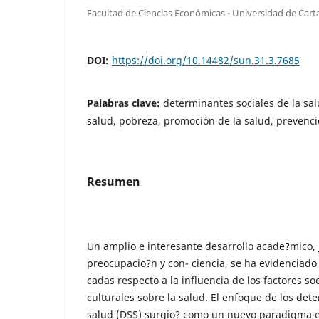
Facultad de Ciencias Económicas - Universidad de Car
DOI:
https://doi.org/10.14482/sun.31.3.7685
Palabras clave:
determinantes sociales de la sal
salud, pobreza, promoción de la salud, prevenci
Resumen
Un amplio e interesante desarrollo acade?mico, 
preocupacio?n y con- ciencia, se ha evidenciado
cadas respecto a la influencia de los factores so
culturales sobre la salud. El enfoque de los det
salud (DSS) surgio? como un nuevo paradigma e