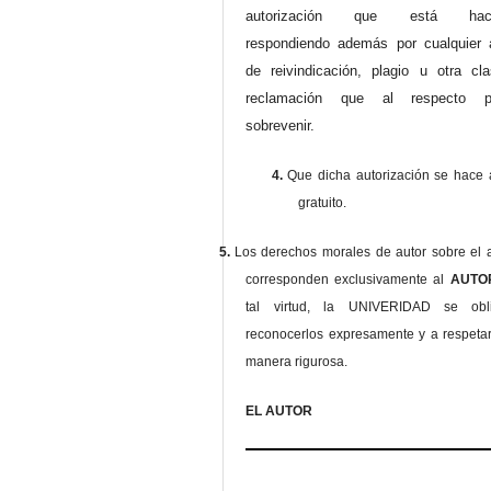
autorización que está haci
respondiendo además por cualquier 
de reivindicación, plagio u otra cl
reclamación que al respecto pu
sobrevenir.
4.
Que dicha autorización se hace a
gratuito.
5.
Los derechos morales de autor sobre el a
corresponden exclusivamente al
AUT
tal virtud, la UNIVERIDAD se ob
reconocerlos expresamente y a respeta
manera rigurosa.
EL AUTOR