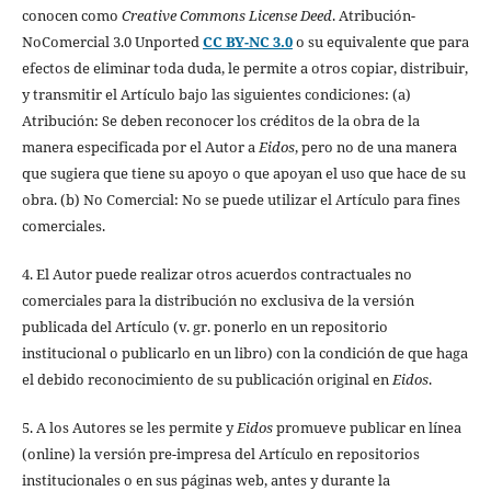
conocen como
Creative Commons License Deed
. Atribución-
NoComercial 3.0 Unported
CC BY-NC 3.0
o su equivalente que para
efectos de eliminar toda duda, le permite a otros copiar, distribuir,
y transmitir el Artículo bajo las siguientes condiciones: (a)
Atribución: Se deben reconocer los créditos de la obra de la
manera especificada por el Autor a
Eidos
, pero no de una manera
que sugiera que tiene su apoyo o que apoyan el uso que hace de su
obra. (b) No Comercial: No se puede utilizar el Artículo para fines
comerciales.
4. El Autor puede realizar otros acuerdos contractuales no
comerciales para la distribución no exclusiva de la versión
publicada del Artículo (v. gr. ponerlo en un repositorio
institucional o publicarlo en un libro) con la condición de que haga
el debido reconocimiento de su publicación original en
Eidos
.
5. A los Autores se les permite y
Eidos
promueve publicar en línea
(online) la versión pre-impresa del Artículo en repositorios
institucionales o en sus páginas web, antes y durante la