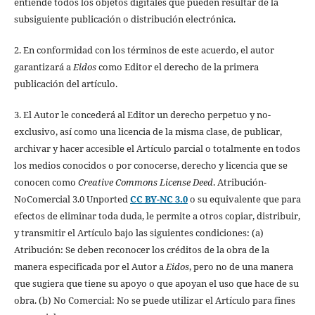
entiende todos los objetos digitales que pueden resultar de la
subsiguiente publicación o distribución electrónica.
2. En conformidad con los términos de este acuerdo, el autor
garantizará a
Eidos
como Editor el derecho de la primera
publicación del artículo.
3. El Autor le concederá al Editor un derecho perpetuo y no-
exclusivo, así como una licencia de la misma clase, de publicar,
archivar y hacer accesible el Artículo parcial o totalmente en todos
los medios conocidos o por conocerse, derecho y licencia que se
conocen como
Creative Commons License Deed
. Atribución-
NoComercial 3.0 Unported
CC BY-NC 3.0
o su equivalente que para
efectos de eliminar toda duda, le permite a otros copiar, distribuir,
y transmitir el Artículo bajo las siguientes condiciones: (a)
Atribución: Se deben reconocer los créditos de la obra de la
manera especificada por el Autor a
Eidos
, pero no de una manera
que sugiera que tiene su apoyo o que apoyan el uso que hace de su
obra. (b) No Comercial: No se puede utilizar el Artículo para fines