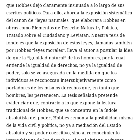
que Hobbes dejó claramente insinuada a lo largo de sus
escritos políticos. Para ello, aborda la exposición sistemática
del canon de “leyes naturales” que elaborara Hobbes en
obras como Elementos de Derecho Natural y Político,
Tratado sobre el Ciudadano y Leviatán. Nuestra tesis de
fondo es que la exposición de estas leyes, llamadas también
por Hobbes “leyes morales”, lleva al autor a postular la idea
de que la “igualdad natural” de los hombres, por la cual
entiende la igualdad de derechos, no ya la igualdad de
poder, solo se ve asegurada en la medida en que los
individuos se reconozcan intersubjetivamente como
portadores de los mismos derechos que, en tanto que
hombres, les pertenecen. La tesis señalada pretende
evidenciar que, contrario a lo que expone la lectura
tradicional de Hobbes, que se concentra en la índole
absolutista del poder, Hobbes remonta la posibilidad misma
de la vida civil y política, no ya a mediación del Estado
absoluto y su poder coercitivo, sino al reconocimiento