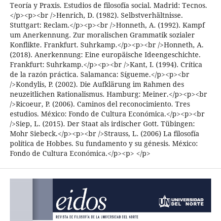
Teoría y Praxis. Estudios de filosofía social. Madrid: Tecnos.
</p><p><br />Henrich, D. (1982). Selbstverhältnisse.
Stuttgart: Reclam.</p><p><br />Honneth, A. (1992). Kampf
um Anerkennung. Zur moralischen Grammatik sozialer
Konflikte. Frankfurt. Suhrkamp.</p><p><br />Honneth, A.
(2018). Anerkennung: Eine europäische Ideengeschichte.
Frankfurt: Suhrkamp.</p><p><br />Kant, I. (1994). Crítica
de la razón práctica. Salamanca: Sígueme.</p><p><br
/>Kondylis, P. (2002). Die Aufklärung im Rahmen des
neuzeitlichen Rationalismus. Hamburg: Meiner.</p><p><br
/>Ricoeur, P. (2006). Caminos del reconocimiento. Tres
estudios. México: Fondo de Cultura Económica.</p><p><br
/>Siep, L. (2015). Der Staat als irdischer Gott. Tübingen:
Mohr Siebeck.</p><p><br />Strauss, L. (2006) La filosofía
política de Hobbes. Su fundamento y su génesis. México:
Fondo de Cultura Económica.</p><p> </p>