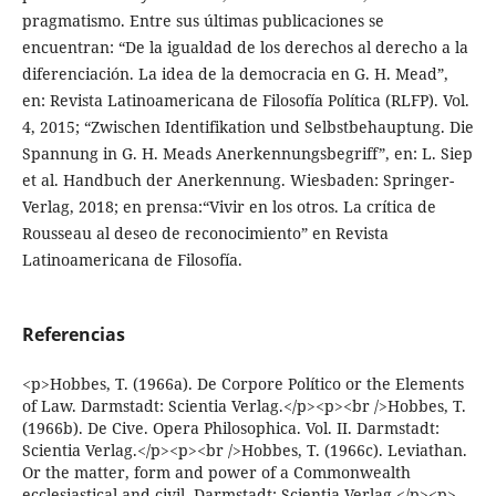
pragmatismo. Entre sus últimas publicaciones se
encuentran: “De la igualdad de los derechos al derecho a la
diferenciación. La idea de la democracia en G. H. Mead”,
en: Revista Latinoamericana de Filosofía Política (RLFP). Vol.
4, 2015; “Zwischen Identifikation und Selbstbehauptung. Die
Spannung in G. H. Meads Anerkennungsbegriff”, en: L. Siep
et al. Handbuch der Anerkennung. Wiesbaden: Springer-
Verlag, 2018; en prensa:“Vivir en los otros. La crítica de
Rousseau al deseo de reconocimiento” en Revista
Latinoamericana de Filosofía.
Referencias
<p>Hobbes, T. (1966a). De Corpore Político or the Elements
of Law. Darmstadt: Scientia Verlag.</p><p><br />Hobbes, T.
(1966b). De Cive. Opera Philosophica. Vol. II. Darmstadt:
Scientia Verlag.</p><p><br />Hobbes, T. (1966c). Leviathan.
Or the matter, form and power of a Commonwealth
ecclesiastical and civil. Darmstadt: Scientia Verlag.</p><p>