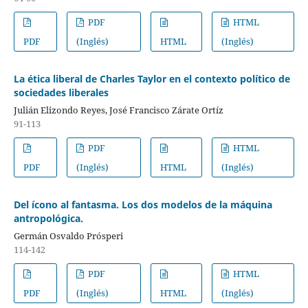
PDF
HTML
PDF
(Inglés)
HTML
(Inglés)
La ética liberal de Charles Taylor en el contexto político de
sociedades liberales
Julián Elizondo Reyes, José Francisco Zárate Ortíz
91-113
PDF
HTML
PDF
(Inglés)
HTML
(Inglés)
Del ícono al fantasma. Los dos modelos de la máquina
antropológica.
Germán Osvaldo Prósperi
114-142
PDF
HTML
PDF
(Inglés)
HTML
(Inglés)