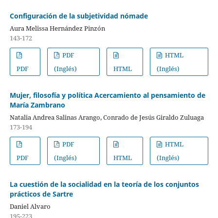
Configuración de la subjetividad nómade
Aura Melissa Hernández Pinzón
143-172
PDF
HTML
PDF
(Inglés)
HTML
(Inglés)
Mujer, filosofía y política Acercamiento al pensamiento de
María Zambrano
Natalia Andrea Salinas Arango, Conrado de Jesús Giraldo Zuluaga
173-194
PDF
HTML
PDF
(Inglés)
HTML
(Inglés)
La cuestión de la socialidad en la teoría de los conjuntos
prácticos de Sartre
Daniel Alvaro
195-223