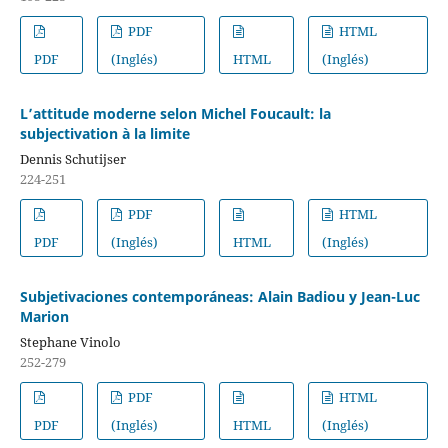
PDF
HTML
PDF
(Inglés)
HTML
(Inglés)
L’attitude moderne selon Michel Foucault: la
subjectivation à la limite
Dennis Schutijser
224-251
PDF
HTML
PDF
(Inglés)
HTML
(Inglés)
Subjetivaciones contemporáneas: Alain Badiou y Jean-Luc
Marion
Stephane Vinolo
252-279
PDF
HTML
PDF
(Inglés)
HTML
(Inglés)