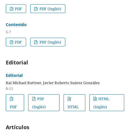
PDF
PDF (Inglés)
Contenido
5-7
PDF
PDF (Inglés)
Editorial
Editorial
Kai Michael Buttner, Javier Roberto Suárez González
8-11
PDF
HTML
PDF
(Inglés)
HTML
(Inglés)
Artículos