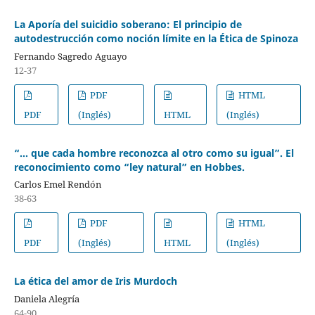
La Aporía del suicidio soberano: El principio de
autodestrucción como noción límite en la Ética de Spinoza
Fernando Sagredo Aguayo
12-37
PDF
HTML
PDF
(Inglés)
HTML
(Inglés)
“… que cada hombre reconozca al otro como su igual”. El
reconocimiento como “ley natural” en Hobbes.
Carlos Emel Rendón
38-63
PDF
HTML
PDF
(Inglés)
HTML
(Inglés)
La ética del amor de Iris Murdoch
Daniela Alegría
64-90