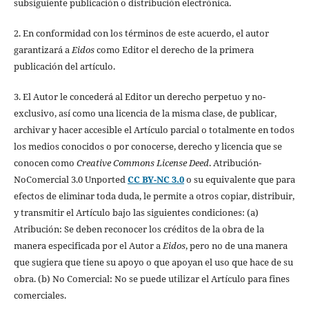
subsiguiente publicación o distribución electrónica.
2. En conformidad con los términos de este acuerdo, el autor
garantizará a
Eidos
como Editor el derecho de la primera
publicación del artículo.
3. El Autor le concederá al Editor un derecho perpetuo y no-
exclusivo, así como una licencia de la misma clase, de publicar,
archivar y hacer accesible el Artículo parcial o totalmente en todos
los medios conocidos o por conocerse, derecho y licencia que se
conocen como
Creative Commons License Deed
. Atribución-
NoComercial 3.0 Unported
CC BY-NC 3.0
o su equivalente que para
efectos de eliminar toda duda, le permite a otros copiar, distribuir,
y transmitir el Artículo bajo las siguientes condiciones: (a)
Atribución: Se deben reconocer los créditos de la obra de la
manera especificada por el Autor a
Eidos
, pero no de una manera
que sugiera que tiene su apoyo o que apoyan el uso que hace de su
obra. (b) No Comercial: No se puede utilizar el Artículo para fines
comerciales.