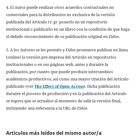
4. El Autor puede realizar otros acuerdos contractuales no
comerciales para la distribución no exclusiva de la versión
publicada del Artículo (v. gr. ponerlo en un repositorio
institucional o publicarlo en un libro) con la condición de que haga
el debido reconocimiento de su publicación original en
Eidos
.
5. A los Autores se les permite y
Eidos
promueve publicar en línea
(online) la versión pre-impresa del Artículo en repositorios
institucionales o en sus páginas web, antes y durante la
publicación, por cuanto que puede producir intercambios
académicos productivos, así como una mayor citación del Artículo
publicado (ver
The Effect of Open Access
). Dicha publicación
durante el proceso de producción y en la publicación del Artículo
se espera que se actualice al momento de salir la versión final,
incluyendo una referencia a la URL de
Eidos
.
Artículos más leídos del mismo autor/a