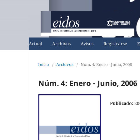
Actual
Archivos
Avisos
Registrarse
E
Inicio
/
Archivos
/
Núm. 4: Enero - Junio, 2006
Núm. 4: Enero - Junio, 2006
Publicado:
20