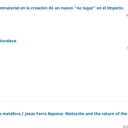
 inmaterial en la creación de un nuevo "no lugar" en el Imperio.
turaleza.
la metáfora / Jesús Ferro Bayona: Nietzsche and the return of the
103