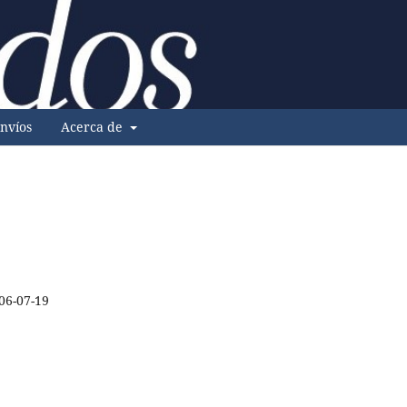
nvíos
Acerca de
06-07-19