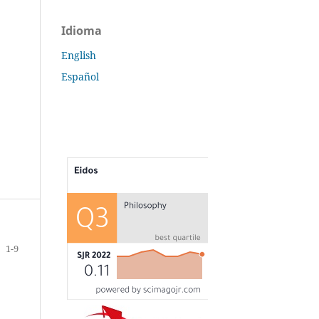
Idioma
English
Español
1-9