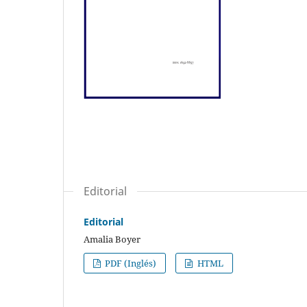
Editorial
Editorial
Amalia Boyer
PDF (Inglés)
HTML