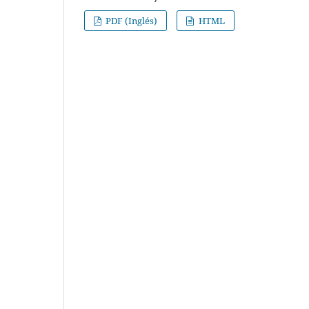
PDF (Inglés)
HTML