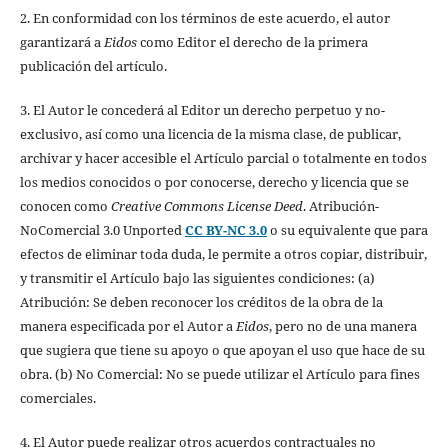
2. En conformidad con los términos de este acuerdo, el autor
garantizará a
Eidos
como Editor el derecho de la primera
publicación del artículo.
3. El Autor le concederá al Editor un derecho perpetuo y no-
exclusivo, así como una licencia de la misma clase, de publicar,
archivar y hacer accesible el Artículo parcial o totalmente en todos
los medios conocidos o por conocerse, derecho y licencia que se
conocen como
Creative Commons License Deed
. Atribución-
NoComercial 3.0 Unported
CC BY-NC 3.0
o su equivalente que para
efectos de eliminar toda duda, le permite a otros copiar, distribuir,
y transmitir el Artículo bajo las siguientes condiciones: (a)
Atribución: Se deben reconocer los créditos de la obra de la
manera especificada por el Autor a
Eidos
, pero no de una manera
que sugiera que tiene su apoyo o que apoyan el uso que hace de su
obra. (b) No Comercial: No se puede utilizar el Artículo para fines
comerciales.
4. El Autor puede realizar otros acuerdos contractuales no