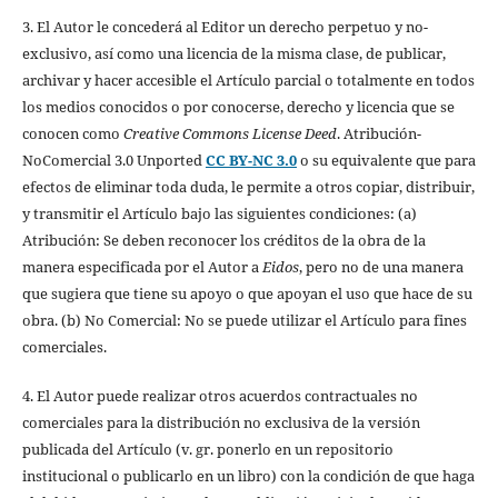
3. El Autor le concederá al Editor un derecho perpetuo y no-
exclusivo, así como una licencia de la misma clase, de publicar,
archivar y hacer accesible el Artículo parcial o totalmente en todos
los medios conocidos o por conocerse, derecho y licencia que se
conocen como
Creative Commons License Deed
. Atribución-
NoComercial 3.0 Unported
CC BY-NC 3.0
o su equivalente que para
efectos de eliminar toda duda, le permite a otros copiar, distribuir,
y transmitir el Artículo bajo las siguientes condiciones: (a)
Atribución: Se deben reconocer los créditos de la obra de la
manera especificada por el Autor a
Eidos
, pero no de una manera
que sugiera que tiene su apoyo o que apoyan el uso que hace de su
obra. (b) No Comercial: No se puede utilizar el Artículo para fines
comerciales.
4. El Autor puede realizar otros acuerdos contractuales no
comerciales para la distribución no exclusiva de la versión
publicada del Artículo (v. gr. ponerlo en un repositorio
institucional o publicarlo en un libro) con la condición de que haga