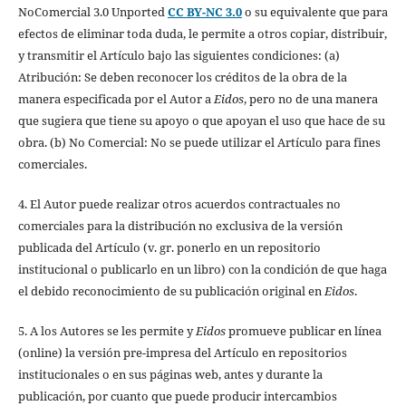
NoComercial 3.0 Unported
CC BY-NC 3.0
o su equivalente que para
efectos de eliminar toda duda, le permite a otros copiar, distribuir,
y transmitir el Artículo bajo las siguientes condiciones: (a)
Atribución: Se deben reconocer los créditos de la obra de la
manera especificada por el Autor a
Eidos
, pero no de una manera
que sugiera que tiene su apoyo o que apoyan el uso que hace de su
obra. (b) No Comercial: No se puede utilizar el Artículo para fines
comerciales.
4. El Autor puede realizar otros acuerdos contractuales no
comerciales para la distribución no exclusiva de la versión
publicada del Artículo (v. gr. ponerlo en un repositorio
institucional o publicarlo en un libro) con la condición de que haga
el debido reconocimiento de su publicación original en
Eidos
.
5. A los Autores se les permite y
Eidos
promueve publicar en línea
(online) la versión pre-impresa del Artículo en repositorios
institucionales o en sus páginas web, antes y durante la
publicación, por cuanto que puede producir intercambios