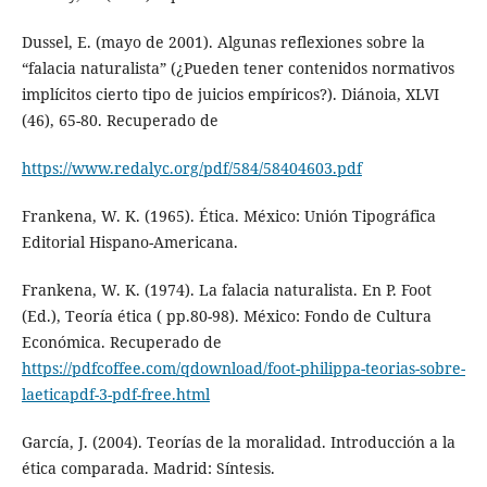
Dussel, E. (mayo de 2001). Algunas reflexiones sobre la
“falacia naturalista” (¿Pueden tener contenidos normativos
implícitos cierto tipo de juicios empíricos?). Diánoia, XLVI
(46), 65-80. Recuperado de
https://www.redalyc.org/pdf/584/58404603.pdf
Frankena, W. K. (1965). Ética. México: Unión Tipográfica
Editorial Hispano-Americana.
Frankena, W. K. (1974). La falacia naturalista. En P. Foot
(Ed.), Teoría ética ( pp.80-98). México: Fondo de Cultura
Económica. Recuperado de
https://pdfcoffee.com/qdownload/foot-philippa-teorias-sobre-
laeticapdf-3-pdf-free.html
García, J. (2004). Teorías de la moralidad. Introducción a la
ética comparada. Madrid: Síntesis.