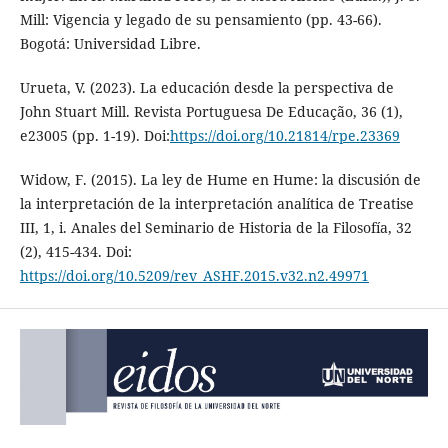
Mill: Vigencia y legado de su pensamiento (pp. 43-66).
Bogotá: Universidad Libre.
Urueta, V. (2023). La educación desde la perspectiva de
John Stuart Mill. Revista Portuguesa De Educação, 36 (1),
e23005 (pp. 1-19). Doi:
https://doi.org/10.21814/rpe.23369
Widow, F. (2015). La ley de Hume en Hume: la discusión de
la interpretación de la interpretación analítica de Treatise
III, 1, i. Anales del Seminario de Historia de la Filosofía, 32
(2), 415-434. Doi:
https://doi.org/10.5209/rev_ASHF.2015.v32.n2.49971