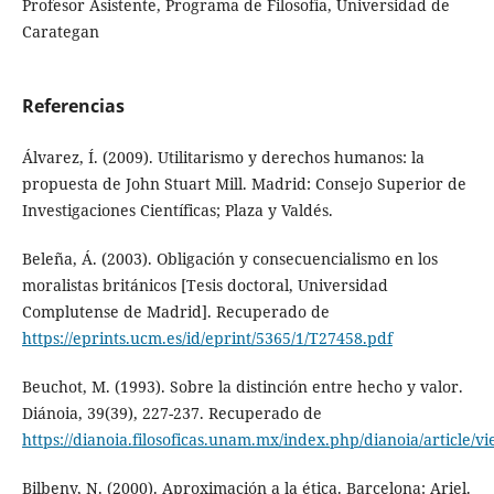
Profesor Asistente, Programa de Filosofía, Universidad de
Carategan
Referencias
Álvarez, Í. (2009). Utilitarismo y derechos humanos: la
propuesta de John Stuart Mill. Madrid: Consejo Superior de
Investigaciones Científicas; Plaza y Valdés.
Beleña, Á. (2003). Obligación y consecuencialismo en los
moralistas británicos [Tesis doctoral, Universidad
Complutense de Madrid]. Recuperado de
https://eprints.ucm.es/id/eprint/5365/1/T27458.pdf
Beuchot, M. (1993). Sobre la distinción entre hecho y valor.
Diánoia, 39(39), 227-237. Recuperado de
https://dianoia.filosoficas.unam.mx/index.php/dianoia/article/v
Bilbeny, N. (2000). Aproximación a la ética. Barcelona: Ariel.