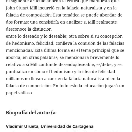
El siguiente artículo aborda la crítica que manifiesta que
John Stuart Mill incurrió en la falacia naturalista y en la
falacia de composición. Esta temática se puede abordar de
dos formas: una consistiría en analizar si Mill realmente
desconoce la distinción
entre lo deseado y lo deseable; otra sobre si su concepción
de hedonismo, felicidad, conlleva la comisión de las falacias
mencionadas. Esta última forma es el tema principal que se
aborda; en otras palabras, se mencionará brevemente lo
relativo a si Mill confunde deseado/deseable, es/debe, y se
puntualiza en cómo el hedonismo y la idea de felicidad
millianos no llevan a caer en la falacia naturalista ni en la
falacia de composición. En todo esto la educación jugará un
papel valioso.
Biografía del autor/a
Vladimir Urueta, Universidad de Cartagena