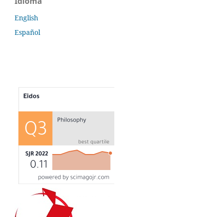
Idioma
English
Español