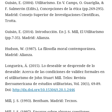
Guisán, E. (2004). Utilitarismo. En V. Camps, O. Guariglia, &
F. Salmerón (Edits.), Concepciones de la ética (pp.269-295).
Madrid: Consejo Superior de Investigaciones Científicas,
Trotta.
Guisán, E. (2014). Introducción. En J. S. Mill, El Utilitarismo
(pp.7-35). Madrid: Alianza.
Hudson, W. (1987). La filosofía moral contemporánea.
Madrid: Alianza.
Longueira, Á. (2015). Lo deseable se desprende de lo
deseable: Acerca de las condiciones de validez formales en
el utilitarismo de John Stuart Mill. Telos: Revista
iberoamericana de estudios utilitaristas, Vol. 20(1), 69-89.
Doi:
http://dx.doi.org/10.15304/t.20.1.2446
Mill, J. S. (1993). Bentham. Madrid: Tecnos.
Mill, J. S. (1997). Ensayos sobre algunas cuestiones