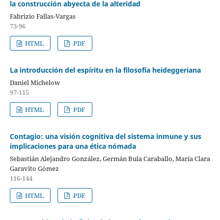
la construcción abyecta de la alteridad
Fabrizio Fallas-Vargas
73-96
HTML
PDF
La introducción del espíritu en la filosofía heideggeriana
Daniel Michelow
97-115
HTML
PDF
Contagio: una visión cognitiva del sistema inmune y sus
implicaciones para una ética nómada
Sebastián Alejandro González, Germán Bula Caraballo, María Clara
Garavito Gómez
116-144
HTML
PDF