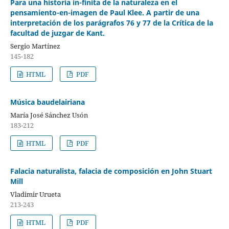
Para una historia in-finita de la naturaleza en el
pensamiento-en-imagen de Paul Klee. A partir de una
interpretación de los parágrafos 76 y 77 de la Crítica de la
facultad de juzgar de Kant.
Sergio Martínez
145-182
HTML
PDF
Música baudelairiana
María José Sánchez Usón
183-212
HTML
PDF
Falacia naturalista, falacia de composición en John Stuart
Mill
Vladimir Urueta
213-243
HTML
PDF