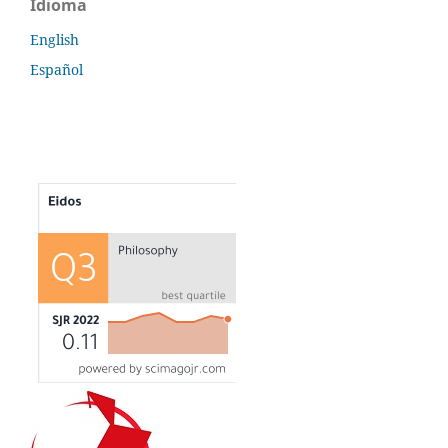
Idioma
English
Español