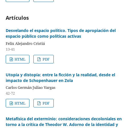
Artículos
Desvelando el espacio político. Tipos de apropiación del
espacio público como políticas activas
Felix Alejandro Cristiá
13-41
HTML
PDF
Utopía y distopía: entre la ficción y la realidad, desde el
impacto de Schopenhauer en Zola
Carlos Germán Juliao Vargas
42-72
HTML
PDF
Metafísica del exterminio: consideraciones decoloniales en
torno a la crítica de Theodor W. Adorno de la identidad y