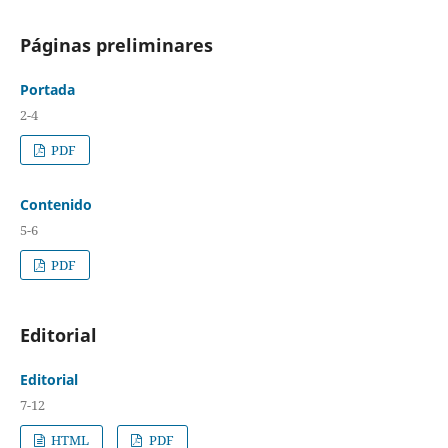
Páginas preliminares
Portada
2-4
PDF
Contenido
5-6
PDF
Editorial
Editorial
7-12
HTML
PDF