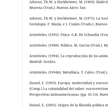
Adorno, Th.W. y Horkheimer, M. (1969). Dialécti
Murena (Trad.). Buenos Aires: Sur.
Adorno, Th.W. y Horkheimer, M. (1971). La Soc
Sociología. F. Mazía, e I. Cusien (Trads.). Buenos
Aristóteles. (1995). Física. G.R. De Echandía (Tr
Aristóteles. (1988). Política. M. García (Trad.). 
Aristóteles. (1994). La reproducción de los anima
Madrid: Gredos.
Aristóteles. (1994b). Metafísica. T. Calvo. (Trad.
Dussel, E. (1993). Europa, modernidad y euroce
(Comp.) La colonialidad del saber: eurocentrismo
Perspectivas latinoamericanas. (pp. 41-53). Bue
Dussel, E. (2005). Origen de la filosofía política