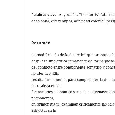
Palabras clave:
Abyección, Theodor W. Adorno, T
decolonial, estereotipos, alteridad colonial, pe
Resumen
La modificación de la dialéctica que propone e
despliega una crítica inmanente del principio i
del conflicto entre componente somático y concep
no idéntico. Ello
resulta fundamental para comprender la domi
naturaleza en las
formaciones económico-sociales modernas/coloni
proponemos,
en primer lugar, examinar críticamente las rela
estructuran la