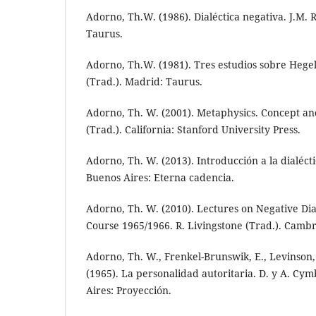
Adorno, Th.W. (1986). Dialéctica negativa. J.M. 
Taurus.
Adorno, Th.W. (1981). Tres estudios sobre Hegel
(Trad.). Madrid: Taurus.
Adorno, Th. W. (2001). Metaphysics. Concept an
(Trad.). California: Stanford University Press.
Adorno, Th. W. (2013). Introducción a la dialéct
Buenos Aires: Eterna cadencia.
Adorno, Th. W. (2010). Lectures on Negative Dia
Course 1965/1966. R. Livingstone (Trad.). Cambri
Adorno, Th. W., Frenkel-Brunswik, E., Levinson, D
(1965). La personalidad autoritaria. D. y A. Cym
Aires: Proyección.