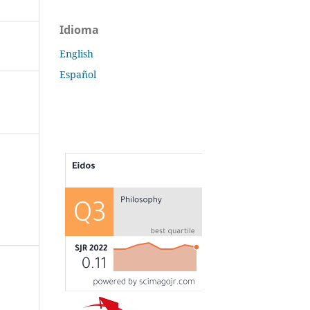
Idioma
English
Español