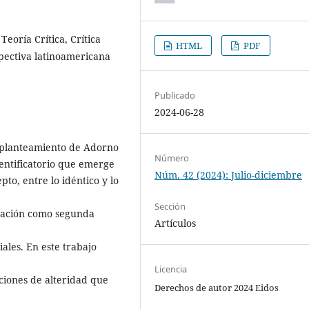
eoría Crítica, Crítica
HTML
PDF
rspectiva latinoamericana
Publicado
2024-06-28
l planteamiento de Adorno
Número
dentificatorio que emerge
Núm. 42 (2024): Julio-diciembre
to, entre lo idéntico y lo
Sección
nación como segunda
Artículos
ales. En este trabajo
Licencia
ciones de alteridad que
Derechos de autor 2024 Eidos