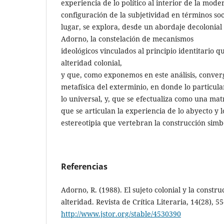
experiencia de lo político al interior de la mode
configuración de la subjetividad en términos so
lugar, se explora, desde un abordaje decolonial 
Adorno, la constelación de mecanismos
ideológicos vinculados al principio identitario q
alteridad colonial,
y que, como exponemos en este análisis, conve
metafísica del exterminio, en donde lo particul
lo universal, y, que se efectualiza como una mat
que se articulan la experiencia de lo abyecto y 
estereotipia que vertebran la construcción simb
Referencias
Adorno, R. (1988). El sujeto colonial y la constru
alteridad. Revista de Crítica Literaria, 14(28), 
http://www.jstor.org/stable/4530390