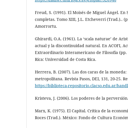
Freud, S. (1991). El Moisés de Miguel Ángel. En 
completas. Tomo XIII, J.L. Etcheverri (Trad.).. (
Amorrortu.
Ghirardi, O.A. (1961). La ‘scala naturae’ de Arist
actual y la discontinuidad natural. En ACOFI, A
Extraordinario Interamericano de Filosofía (pp. 
Rica: Universidad de Costa Rica.
Herrera, B. (2007). Las dos caras de la moneda:
metropolitana. Revista Pasos, DEI, 131, 20-25. 
https://biblioteca-repositorio.clacso.edu.ar/ha
Kristeva, J. (2006). Los poderes de la perversión
Marx, K. (1975). El Capital. Crítica de la economí
Roces (Trad.). México: Fondo de Cultura Económ