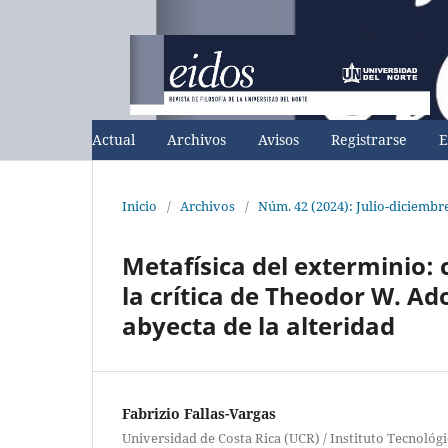
Actual
Archivos
Avisos
Registrarse
E
Inicio
/
Archivos
/
Núm. 42 (2024): Julio-diciembr
Metafísica del exterminio: 
la crítica de Theodor W. Ad
abyecta de la alteridad
Fabrizio Fallas-Vargas
Universidad de Costa Rica (UCR) / Instituto Tecnológi