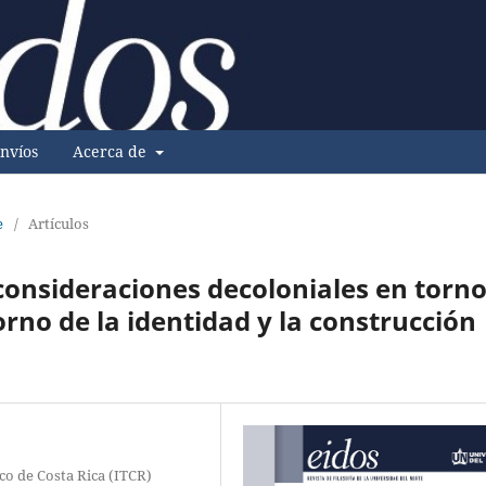
nvíos
Acerca de
e
/
Artículos
consideraciones decoloniales en torno
orno de la identidad y la construcción
co de Costa Rica (ITCR)