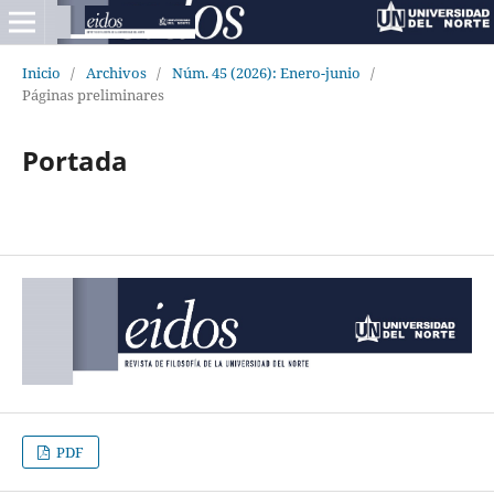
Inicio
/
Archivos
/
Núm. 45 (2026): Enero-junio
/
Páginas preliminares
Portada
PDF