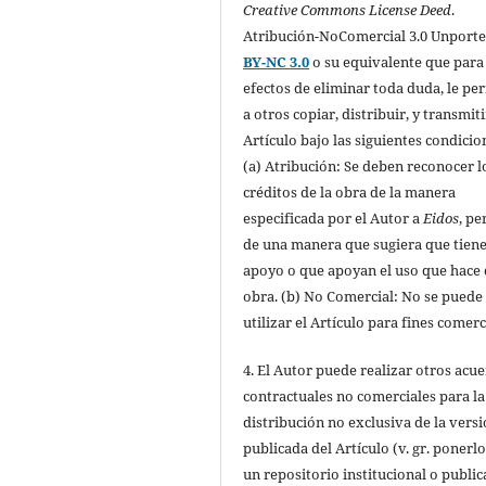
Creative Commons License Deed
.
Atribución-NoComercial 3.0 Unport
BY-NC 3.0
o su equivalente que para
efectos de eliminar toda duda, le pe
a otros copiar, distribuir, y transmiti
Artículo bajo las siguientes condicio
(a) Atribución: Se deben reconocer l
créditos de la obra de la manera
especificada por el Autor a
Eidos
, pe
de una manera que sugiera que tiene
apoyo o que apoyan el uso que hace 
obra. (b) No Comercial: No se puede
utilizar el Artículo para fines comerc
4. El Autor puede realizar otros acu
contractuales no comerciales para la
distribución no exclusiva de la vers
publicada del Artículo (v. gr. ponerl
un repositorio institucional o public