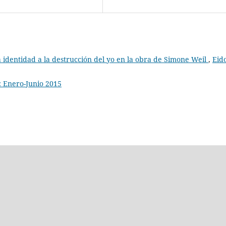
a identidad a la destrucción del yo en la obra de Simone Weil
,
Eido
: Enero-Junio 2015