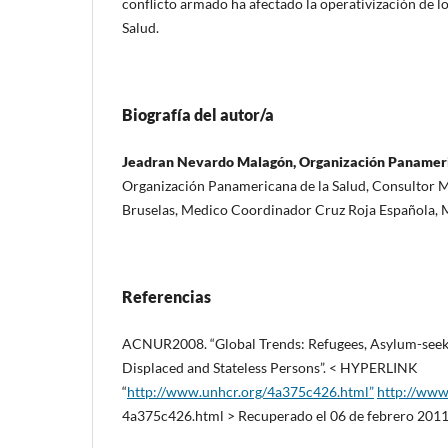
conflicto armado ha afectado la operativización de lo
Salud.
Biografía del autor/a
Jeadran Nevardo Malagón, Organización Panameri
Organización Panamericana de la Salud, Consultor M
Bruselas, Medico Coordinador Cruz Roja Española, M
Referencias
ACNUR2008. “Global Trends: Refugees, Asylum-seeker
Displaced and Stateless Persons”. < HYPERLINK
“
http://www.unhcr.org/4a375c426.html”
http://www
4a375c426.html > Recuperado el 06 de febrero 2011