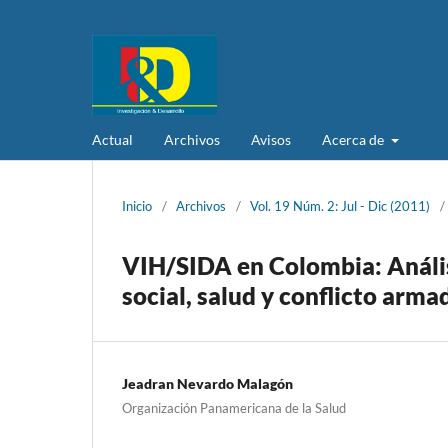
Actual
Archivos
Avisos
Acerca de
Inicio
/
Archivos
/
Vol. 19 Núm. 2: Jul - Dic (2011)
/
VIH/SIDA en Colombia: Análisi
social, salud y conflicto arma
Jeadran Nevardo Malagón
Organización Panamericana de la Salud