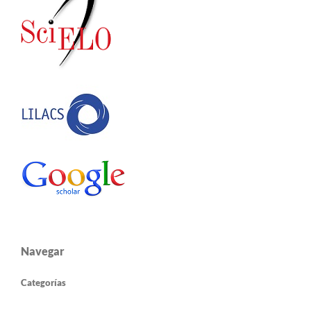
Navegar
Categorías