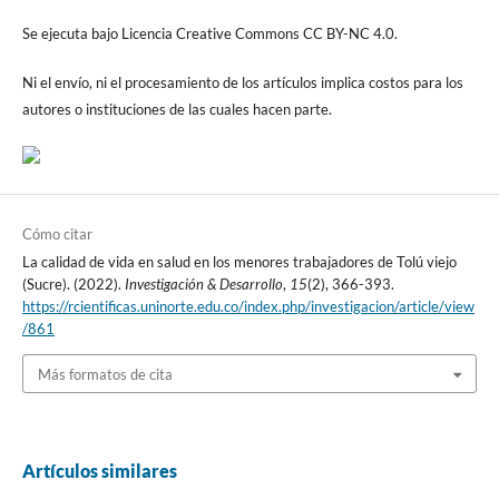
Se ejecuta bajo Licencia Creative Commons CC BY-NC 4.0.
Ni el envío, ni el procesamiento de los artículos implica costos para los
autores o instituciones de las cuales hacen parte.
Cómo citar
La calidad de vida en salud en los menores trabajadores de Tolú viejo
(Sucre). (2022).
Investigación & Desarrollo
,
15
(2), 366-393.
https://rcientificas.uninorte.edu.co/index.php/investigacion/article/view
/861
Más formatos de cita
Artículos similares