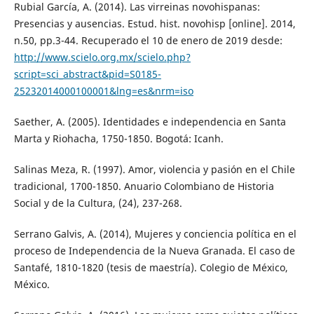
Rubial García, A. (2014). Las virreinas novohispanas:
Presencias y ausencias. Estud. hist. novohisp [online]. 2014,
n.50, pp.3-44. Recuperado el 10 de enero de 2019 desde:
http://www.scielo.org.mx/scielo.php?
script=sci_abstract&pid=S0185-
25232014000100001&lng=es&nrm=iso
Saether, A. (2005). Identidades e independencia en Santa
Marta y Riohacha, 1750-1850. Bogotá: Icanh.
Salinas Meza, R. (1997). Amor, violencia y pasión en el Chile
tradicional, 1700-1850. Anuario Colombiano de Historia
Social y de la Cultura, (24), 237-268.
Serrano Galvis, A. (2014), Mujeres y conciencia política en el
proceso de Independencia de la Nueva Granada. El caso de
Santafé, 1810-1820 (tesis de maestría). Colegio de México,
México.