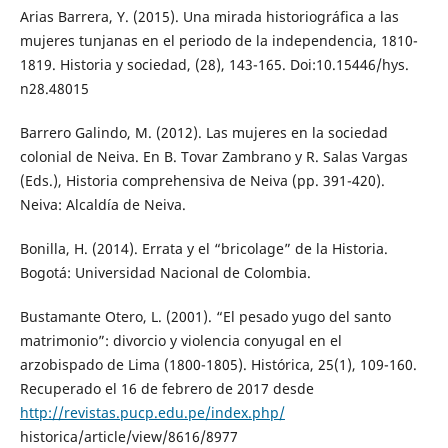
Arias Barrera, Y. (2015). Una mirada historiográfica a las
mujeres tunjanas en el periodo de la independencia, 1810-
1819. Historia y sociedad, (28), 143-165. Doi:10.15446/hys.
n28.48015
Barrero Galindo, M. (2012). Las mujeres en la sociedad
colonial de Neiva. En B. Tovar Zambrano y R. Salas Vargas
(Eds.), Historia comprehensiva de Neiva (pp. 391-420).
Neiva: Alcaldía de Neiva.
Bonilla, H. (2014). Errata y el “bricolage” de la Historia.
Bogotá: Universidad Nacional de Colombia.
Bustamante Otero, L. (2001). “El pesado yugo del santo
matrimonio”: divorcio y violencia conyugal en el
arzobispado de Lima (1800-1805). Histórica, 25(1), 109-160.
Recuperado el 16 de febrero de 2017 desde
http://revistas.pucp.edu.pe/index.php/
historica/article/view/8616/8977