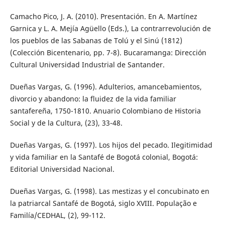
Camacho Pico, J. A. (2010). Presentación. En A. Martínez
Garnica y L. A. Mejía Agüello (Eds.), La contrarrevolución de
los pueblos de las Sabanas de Tolú y el Sinú (1812)
(Colección Bicentenario, pp. 7-8). Bucaramanga: Dirección
Cultural Universidad Industrial de Santander.
Dueñas Vargas, G. (1996). Adulterios, amancebamientos,
divorcio y abandono: la fluidez de la vida familiar
santafereña, 1750-1810. Anuario Colombiano de Historia
Social y de la Cultura, (23), 33-48.
Dueñas Vargas, G. (1997). Los hijos del pecado. Ilegitimidad
y vida familiar en la Santafé de Bogotá colonial, Bogotá:
Editorial Universidad Nacional.
Dueñas Vargas, G. (1998). Las mestizas y el concubinato en
la patriarcal Santafé de Bogotá, siglo XVIII. População e
Familía/CEDHAL, (2), 99-112.