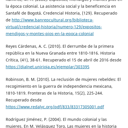
la época colonial. La asistencia social y la beneficencia en
Santafé de Bogotá. Credencial Historia, (129). Recuperado
de
http://www.banrepcultural.org/biblioteca-
virtual/credencial-historia/numero-129/expositos-
mendigos-y-montes-pios-en-la-epoca-colonial
Reyes Cárdenas, A. C. (2010). El derrumbe de la primera
república en la Nueva Granada entre 1810-1816. Historia
Crítica, (41), 38-61. Recuperado el 15 de abril de 2016 desde
https://dialnet.unirioja.es/ejemplar/303395
Robinson, B. M. (2010). La reclusión de mujeres rebeldes: El
recogimiento en la guerra de independencia mexicana,
1810-1819. Fronteras de la Historia, 15(2), 225-244.
Recuperado desde
https://www.redalyc.org/pdf/833/83317305001.pdf
Rodríguez Jiménez, P. (2004). El mundo colonial y las
mujeres. En M. Velásquez Toro, Las mujeres en la historia