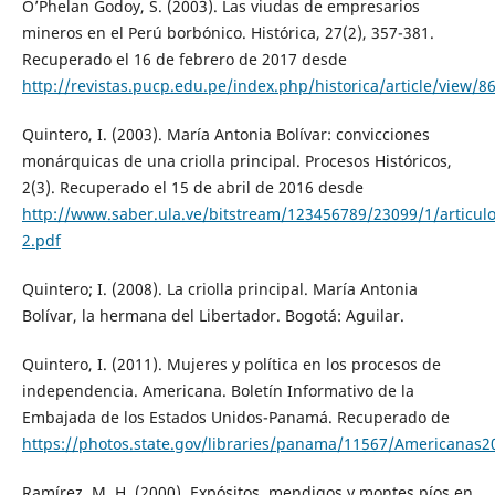
O’Phelan Godoy, S. (2003). Las viudas de empresarios
mineros en el Perú borbónico. Histórica, 27(2), 357-381.
Recuperado el 16 de febrero de 2017 desde
http://revistas.pucp.edu.pe/index.php/historica/article/view/8
Quintero, I. (2003). María Antonia Bolívar: convicciones
monárquicas de una criolla principal. Procesos Históricos,
2(3). Recuperado el 15 de abril de 2016 desde
http://www.saber.ula.ve/bitstream/123456789/23099/1/articulo
2.pdf
Quintero; I. (2008). La criolla principal. María Antonia
Bolívar, la hermana del Libertador. Bogotá: Aguilar.
Quintero, I. (2011). Mujeres y política en los procesos de
independencia. Americana. Boletín Informativo de la
Embajada de los Estados Unidos-Panamá. Recuperado de
https://photos.state.gov/libraries/panama/11567/Americanas
Ramírez, M. H. (2000). Expósitos, mendigos y montes píos en