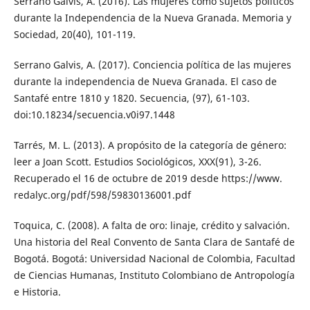
Serrano Galvis, A. (2016). Las mujeres como sujetos políticos
durante la Independencia de la Nueva Granada. Memoria y
Sociedad, 20(40), 101-119.
Serrano Galvis, A. (2017). Conciencia política de las mujeres
durante la independencia de Nueva Granada. El caso de
Santafé entre 1810 y 1820. Secuencia, (97), 61-103.
doi:10.18234/secuencia.v0i97.1448
Tarrés, M. L. (2013). A propósito de la categoría de género:
leer a Joan Scott. Estudios Sociológicos, XXX(91), 3-26.
Recuperado el 16 de octubre de 2019 desde https://www.
redalyc.org/pdf/598/59830136001.pdf
Toquica, C. (2008). A falta de oro: linaje, crédito y salvación.
Una historia del Real Convento de Santa Clara de Santafé de
Bogotá. Bogotá: Universidad Nacional de Colombia, Facultad
de Ciencias Humanas, Instituto Colombiano de Antropología
e Historia.