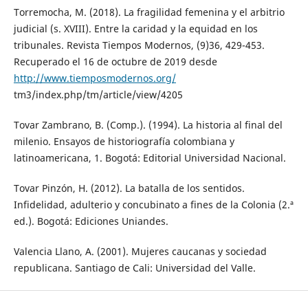
Torremocha, M. (2018). La fragilidad femenina y el arbitrio
judicial (s. XVIII). Entre la caridad y la equidad en los
tribunales. Revista Tiempos Modernos, (9)36, 429-453.
Recuperado el 16 de octubre de 2019 desde
http://www.tiemposmodernos.org/
tm3/index.php/tm/article/view/4205
Tovar Zambrano, B. (Comp.). (1994). La historia al final del
milenio. Ensayos de historiografía colombiana y
latinoamericana, 1. Bogotá: Editorial Universidad Nacional.
Tovar Pinzón, H. (2012). La batalla de los sentidos.
Infidelidad, adulterio y concubinato a fines de la Colonia (2.ª
ed.). Bogotá: Ediciones Uniandes.
Valencia Llano, A. (2001). Mujeres caucanas y sociedad
republicana. Santiago de Cali: Universidad del Valle.