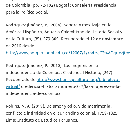
de Colombia (pp. 72-102) Bogotá: Consejería Presidencial
para la Política Social.
Rodríguez Jiménez, P. (2008). Sangre y mestizaje en la
América Hispánica. Anuario Colombiano de Historia Social y
de la Cultura, (35), 279-309. Recuperado el 12 de noviembre
de 2016 desde
http://www.bdigital.unal.edu.co/12067/1/rodr%C3%ADguezji
Rodríguez Jiménez, P. (2010). Las mujeres en la
independencia de Colombia. Credencial Historia, (247).
Recuperado de
http://www.banrepcultural.org/biblioteca-
virtual/
credencial-historia/numero-247/las-mujeres-en-la-
independencia-de-colombia
Robins, N. A. (2019). De amor y odio. Vida matrimonial,
conflicto e intimidad en el sur andino colonial, 1759-1825.
Lima: Instituto de Estudios Peruanos.