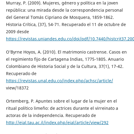
Murray, P. (2009). Mujeres, género y política en la joven
república: una mirada desde la correspondencia personal
del General Tomás Cipriano de Mosquera, 1859-1862.
Historia Crítica, (37), 54-71. Recuperado el 11 de octubre de
2009 desde
https://revistas.uniandes.edu.co/doi/pdf/10.7440/histcrit37.20
O’Byrne Hoyos, A. (2010). El matrimonio castrense. Casos en
el regimiento fijo de Cartagena Indias, 1775-1805. Anuario
Colombiano de Historia Social y de la Cultura, 37(1), 17-42.
Recuperado de
https://revistas.unal.edu.co/index.php/achsc/article/
view/18372
Ortemberg, P. Apuntes sobre el lugar de la mujer en el
ritual político limeño: de actrices durante el virreinato a
actoras de la independencia. Recuperado de
http://eial.tau.ac.il/index.php/eial/article/view/292