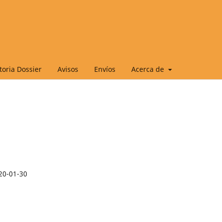
oria Dossier
Avisos
Envíos
Acerca de
20-01-30