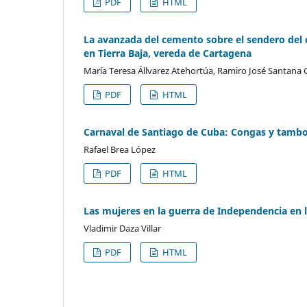
PDF
HTML
La avanzada del cemento sobre el sendero del 
en Tierra Baja, vereda de Cartagena
María Teresa Állvarez Atehortúa, Ramiro José Santana 
PDF
HTML
Carnaval de Santiago de Cuba: Congas y tamb
Rafael Brea López
PDF
HTML
Las mujeres en la guerra de Independencia en l
Vladimir Daza Villar
PDF
HTML