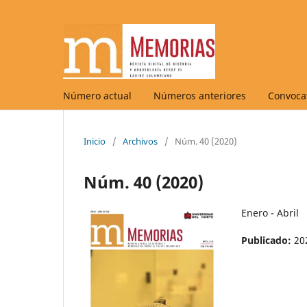
Número actual
Números anteriores
Convocat
Inicio
/
Archivos
/
Núm. 40 (2020)
Núm. 40 (2020)
Enero - Abril
Publicado:
20