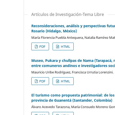
Artículos de Investigación-Tema Libre
Reconsideraciones, análisis y perspectivas futu
Rosario (Hidalgo, México)
María Florencia Puebla Antequera, Natalia Ramírez Ma
PDF
HTML
Museo, Pukara y chullpas de Nama (Tarapacá, no
entre comuneros andinos e investigadores soci
Mauricio Uribe Rodríguez, Francisca Urrutia Lorenzini.
PDF
HTML
El turismo como propuesta patrimonial: de los 
provincia de Guanentá (Santander, Colombia)
Álvaro Acevedo Tarazona, María Consuelo Moreno Gon