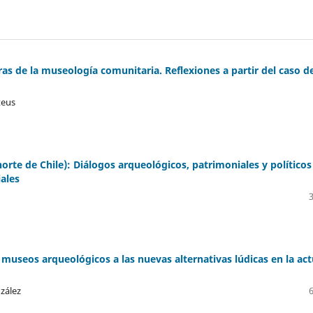
ras de la museología comunitaria. Reflexiones a partir del caso de
teus
rte de Chile): Diálogos arqueológicos, patrimoniales y políticos
ales
museos arqueológicos a las nuevas alternativas lúdicas en la act
zález