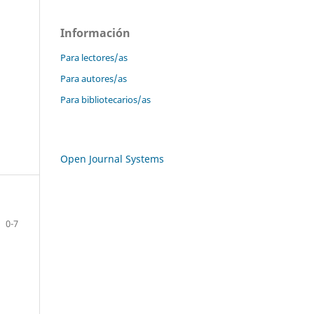
Información
Para lectores/as
Para autores/as
Para bibliotecarios/as
Open Journal Systems
0-7