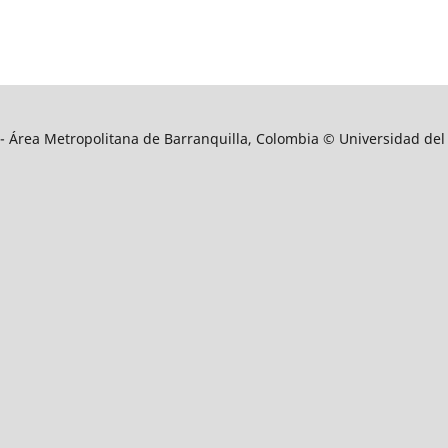
9 - Área Metropolitana de Barranquilla, Colombia © Universidad del