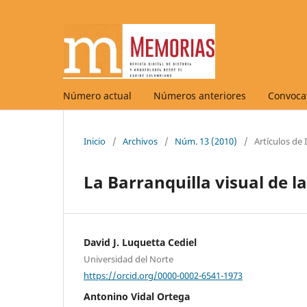
Número actual
Números anteriores
Convocat
Inicio
/
Archivos
/
Núm. 13 (2010)
/
Artículos de
La Barranquilla visual de l
David J. Luquetta Cediel
Universidad del Norte
https://orcid.org/0000-0002-6541-1973
Antonino Vidal Ortega