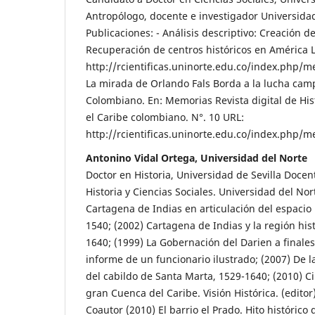
Antropólogo, docente e investigador Universidad
Publicaciones: - Análisis descriptivo: Creación 
Recuperación de centros históricos en América La
http://rcientificas.uninorte.edu.co/index.php/m
La mirada de Orlando Fals Borda a la lucha cam
Colombiano. En: Memorias Revista digital de His
el Caribe colombiano. N°. 10 URL:
http://rcientificas.uninorte.edu.co/index.php/m
Antonino Vidal Ortega, Universidad del Norte
Doctor en Historia, Universidad de Sevilla Doce
Historia y Ciencias Sociales. Universidad del Nor
Cartagena de Indias en articulación del espacio 
1540; (2002) Cartagena de Indias y la región hist
1640; (1999) La Gobernación del Darien a finales d
informe de un funcionario ilustrado; (2007) De l
del cabildo de Santa Marta, 1529-1640; (2010) C
gran Cuenca del Caribe. Visión Histórica. (editor)
Coautor (2010) El barrio el Prado. Hito histórico