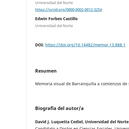
Universidad del Norte
https://orcid.org/0000-0002-0012-325X
Edwin Forbes Castillo
Universidad del Norte
DOI:
https://doi.org/10.14482/memor.13.888.1
Resumen
Memoria visual de Barranquilla a comienzos de 
Biografía del autor/a
David J. Luquetta Cediel, Universidad del Norte
Candidato a Doctor en Ciencias Sociales, Univer