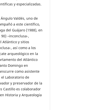
ntíficas y especializadas.
s Ángulo Valdés, uno de
mpañó a este científico,
aga del Guájaro (1988), en
90) –inconclusa-,
Atlántico y sitios
clusa-, así como a los
cate arqueológico en la
rtamento del Atlántico
 Santo Domingo en
ranscurre como asistente
 el Laboratorio de
vador y preservador de la
 Castillo es colaborador
en Historia y Arqueología