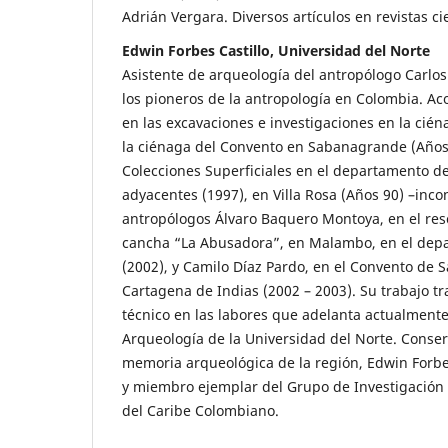
Adrián Vergara. Diversos artículos en revistas cie
Edwin Forbes Castillo, Universidad del Norte
Asistente de arqueología del antropólogo Carlo
los pioneros de la antropología en Colombia. Aco
en las excavaciones e investigaciones en la cién
la ciénaga del Convento en Sabanagrande (Años 
Colecciones Superficiales en el departamento del 
adyacentes (1997), en Villa Rosa (Años 90) –incon
antropólogos Álvaro Baquero Montoya, en el res
cancha “La Abusadora”, en Malambo, en el depa
(2002), y Camilo Díaz Pardo, en el Convento de
Cartagena de Indias (2002 – 2003). Su trabajo t
técnico en las labores que adelanta actualmente
Arqueología de la Universidad del Norte. Conser
memoria arqueológica de la región, Edwin Forbes
y miembro ejemplar del Grupo de Investigación 
del Caribe Colombiano.