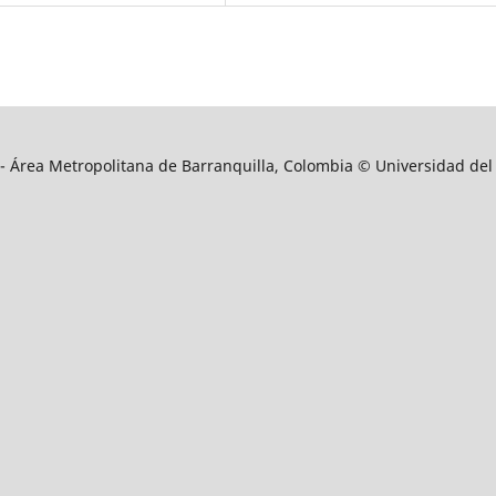
9 - Área Metropolitana de Barranquilla, Colombia © Universidad del