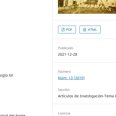
PDF
HTML
Publicado
2021-12-28
Número
siglo XX
Núm. 13 (2010)
Sección
Artículos de Investigación-Tema 
Licencia
sidad del Norte.