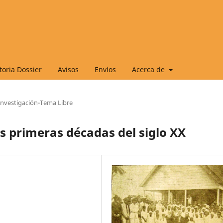
oria Dossier
Avisos
Envíos
Acerca de
 Investigación-Tema Libre
as primeras décadas del siglo XX