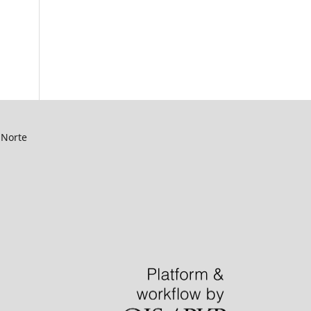
 Norte