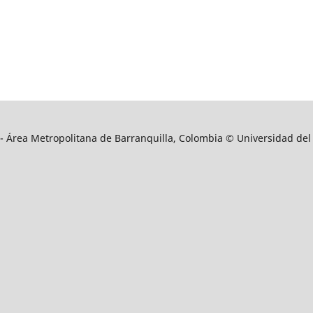
9 - Área Metropolitana de Barranquilla, Colombia © Universidad del