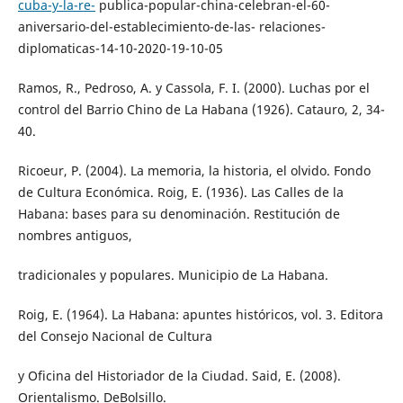
cuba-y-la-re-
publica-popular-china-celebran-el-60-
aniversario-del-establecimiento-de-las- relaciones-
diplomaticas-14-10-2020-19-10-05
Ramos, R., Pedroso, A. y Cassola, F. I. (2000). Luchas por el
control del Barrio Chino de La Habana (1926). Catauro, 2, 34-
40.
Ricoeur, P. (2004). La memoria, la historia, el olvido. Fondo
de Cultura Económica. Roig, E. (1936). Las Calles de la
Habana: bases para su denominación. Restitución de
nombres antiguos,
tradicionales y populares. Municipio de La Habana.
Roig, E. (1964). La Habana: apuntes históricos, vol. 3. Editora
del Consejo Nacional de Cultura
y Oficina del Historiador de la Ciudad. Said, E. (2008).
Orientalismo. DeBolsillo.