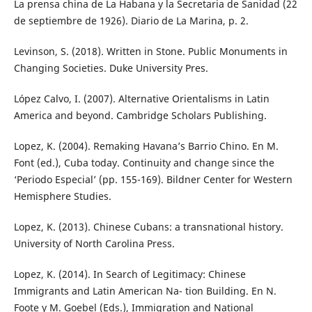
La prensa china de La Habana y la Secretaria de Sanidad (22
de septiembre de 1926). Diario de La Marina, p. 2.
Levinson, S. (2018). Written in Stone. Public Monuments in
Changing Societies. Duke University Pres.
López Calvo, I. (2007). Alternative Orientalisms in Latin
America and beyond. Cambridge Scholars Publishing.
Lopez, K. (2004). Remaking Havana’s Barrio Chino. En M.
Font (ed.), Cuba today. Continuity and change since the
‘Periodo Especial’ (pp. 155-169). Bildner Center for Western
Hemisphere Studies.
Lopez, K. (2013). Chinese Cubans: a transnational history.
University of North Carolina Press.
Lopez, K. (2014). In Search of Legitimacy: Chinese
Immigrants and Latin American Na- tion Building. En N.
Foote y M. Goebel (Eds.), Immigration and National