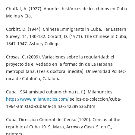
Chuffat, A. (1927). Apuntes históricos de los chinos en Cuba.
Molina y Cía.
Corbitt, D. (1944). Chinese Immigrants in Cuba. Far Eastern
Survey, 14, 130-132. Corbitt, D. (1971). The Chinese in Cuba,
1847-1947. Asbury College.
Crosas, C. (2009). Variaciones sobre la regularidad: el
proyecto de el Vedado en la formación de La Habana
metropolitana. (Tesis doctoral inédita). Universidad Politéc-
nica de Cataluña, Cataluña.
Cuba 1964 amistad cubano-china (s. f.). Milanuncios.
https://www.milanuncios.com/
sellos-de-coleccion/cuba-
1964-amistad-cubana-china-342289536.htm
Cuba, Dirección General del Censo (1920). Census of the
republic of Cuba 1919. Maza, Arroyo y Caso, S. en C.,
printers.