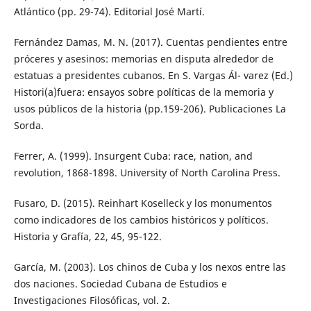
Atlántico (pp. 29-74). Editorial José Martí.
Fernández Damas, M. N. (2017). Cuentas pendientes entre
próceres y asesinos: memorias en disputa alrededor de
estatuas a presidentes cubanos. En S. Vargas Ál- varez (Ed.)
Histori(a)fuera: ensayos sobre políticas de la memoria y
usos públicos de la historia (pp.159-206). Publicaciones La
Sorda.
Ferrer, A. (1999). Insurgent Cuba: race, nation, and
revolution, 1868-1898. University of North Carolina Press.
Fusaro, D. (2015). Reinhart Koselleck y los monumentos
como indicadores de los cambios históricos y políticos.
Historia y Grafía, 22, 45, 95-122.
García, M. (2003). Los chinos de Cuba y los nexos entre las
dos naciones. Sociedad Cubana de Estudios e
Investigaciones Filosóficas, vol. 2.