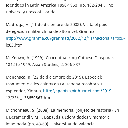
Identities in Latin America 1850-1950 (pp. 182-204). The
University Press of Florida.
Madruga, A. (11 de diciembre de 2002). Visita el país
delegación militar china de alto nivel. Granma.
http://www.granma.cu/granmad/2002/12/11/nacional/articu-
lo03.html
McKeown, A. (1999). Conceptualizing Chinese Diasporas,
1842 to 1949. Asian Studies, 2, 306-337.
Menchaca, R. (22 de diciembre de 2019). Especial:
Monumento a los chinos en La Habana recobra su
esplendor. Xinhua.
http://spanish.xinhuanet.com/2019-
12/22/c_138650567.htm
Michonneau, S. (2008). La memoria, ¿objeto de historia? En
J. Beramendi y M. J. Baz (Eds.), Identidades y memoria
imaginada (pp. 43-60). Universitat de Valencia.