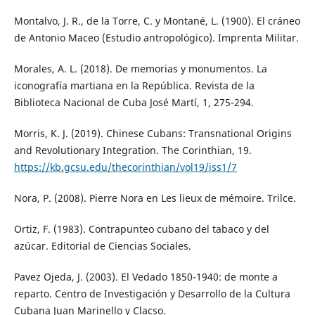
Montalvo, J. R., de la Torre, C. y Montané, L. (1900). El cráneo
de Antonio Maceo (Estudio antropológico). Imprenta Militar.
Morales, A. L. (2018). De memorias y monumentos. La
iconografía martiana en la República. Revista de la
Biblioteca Nacional de Cuba José Martí, 1, 275-294.
Morris, K. J. (2019). Chinese Cubans: Transnational Origins
and Revolutionary Integration. The Corinthian, 19.
https://kb.gcsu.edu/thecorinthian/vol19/iss1/7
Nora, P. (2008). Pierre Nora en Les lieux de mémoire. Trilce.
Ortiz, F. (1983). Contrapunteo cubano del tabaco y del
azúcar. Editorial de Ciencias Sociales.
Pavez Ojeda, J. (2003). El Vedado 1850-1940: de monte a
reparto. Centro de Investigación y Desarrollo de la Cultura
Cubana Juan Marinello y Clacso.