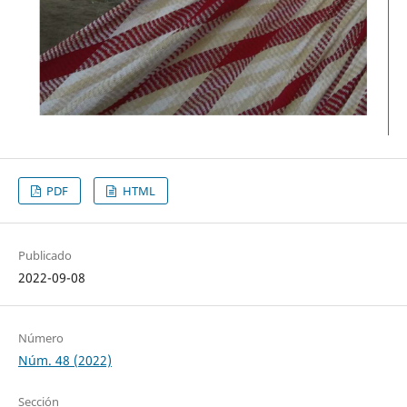
PDF
HTML
Publicado
2022-09-08
Número
Núm. 48 (2022)
Sección