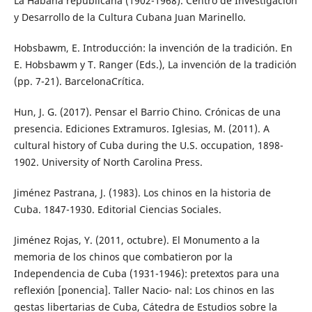
La Habana republicana (1902-1968). Centro de Investigación
y Desarrollo de la Cultura Cubana Juan Marinello.
Hobsbawm, E. Introducción: la invención de la tradición. En
E. Hobsbawm y T. Ranger (Eds.), La invención de la tradición
(pp. 7-21). BarcelonaCrítica.
Hun, J. G. (2017). Pensar el Barrio Chino. Crónicas de una
presencia. Ediciones Extramuros. Iglesias, M. (2011). A
cultural history of Cuba during the U.S. occupation, 1898-
1902. University of North Carolina Press.
Jiménez Pastrana, J. (1983). Los chinos en la historia de
Cuba. 1847-1930. Editorial Ciencias Sociales.
Jiménez Rojas, Y. (2011, octubre). El Monumento a la
memoria de los chinos que combatieron por la
Independencia de Cuba (1931-1946): pretextos para una
reflexión [ponencia]. Taller Nacio- nal: Los chinos en las
gestas libertarias de Cuba, Cátedra de Estudios sobre la