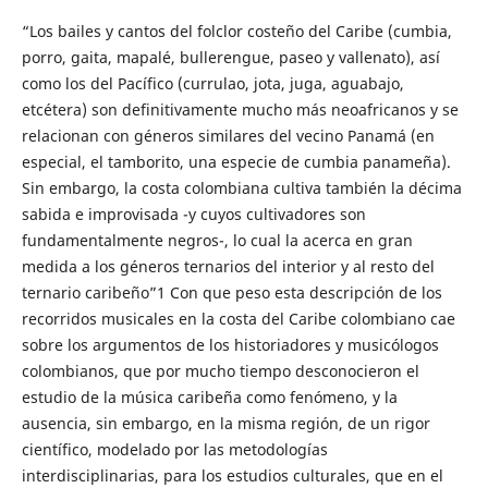
“Los bailes y cantos del folclor costeño del Caribe (cumbia,
porro, gaita, mapalé, bullerengue, paseo y vallenato), así
como los del Pacífico (currulao, jota, juga, aguabajo,
etcétera) son definitivamente mucho más neoafricanos y se
relacionan con géneros similares del vecino Panamá (en
especial, el tamborito, una especie de cumbia panameña).
Sin embargo, la costa colombiana cultiva también la décima
sabida e improvisada -y cuyos cultivadores son
fundamentalmente negros-, lo cual la acerca en gran
medida a los géneros ternarios del interior y al resto del
ternario caribeño”1 Con que peso esta descripción de los
recorridos musicales en la costa del Caribe colombiano cae
sobre los argumentos de los historiadores y musicólogos
colombianos, que por mucho tiempo desconocieron el
estudio de la música caribeña como fenómeno, y la
ausencia, sin embargo, en la misma región, de un rigor
científico, modelado por las metodologías
interdisciplinarias, para los estudios culturales, que en el