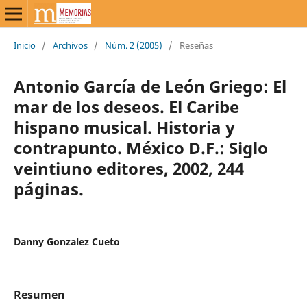
Inicio
/
Archivos
/
Núm. 2 (2005)
/
Reseñas
Antonio García de León Griego: El
mar de los deseos. El Caribe
hispano musical. Historia y
contrapunto. México D.F.: Siglo
veintiuno editores, 2002, 244
páginas.
Danny Gonzalez Cueto
Resumen