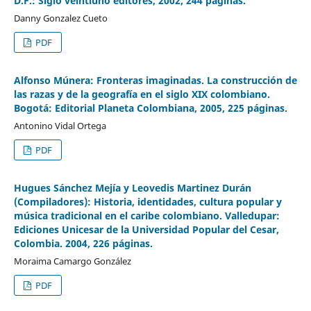
D.F.: Siglo veintiuno editores, 2002, 244 páginas.
Danny Gonzalez Cueto
PDF
Alfonso Múnera: Fronteras imaginadas. La construcción de
las razas y de la geografía en el siglo XIX colombiano.
Bogotá: Editorial Planeta Colombiana, 2005, 225 páginas.
Antonino Vidal Ortega
PDF
Hugues Sánchez Mejía y Leovedis Martinez Durán
(Compiladores): Historia, identidades, cultura popular y
música tradicional en el caribe colombiano. Valledupar:
Ediciones Unicesar de la Universidad Popular del Cesar,
Colombia. 2004, 226 páginas.
Moraima Camargo González
PDF