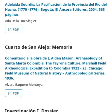
Adelaida Sourdis: La Pacificación de la Provincia del Río del
Hacha. (1770 -1776). Bogotá: El Áncora Editores, 2004, 565
páginas.
Ada De la Hoz Siegler
PDF
Cuarto de San Alejo: Memoria
Comentario a la obra de J. Alden Mason: Archaeology of
Santa Marta Colombia. The Tayrona Culture. Marshall Field
Archeological Expedition to Colombia 1922 - 23. Chicago:
Field Museum of Natural History – Anthropological Series,
1936.
Alvaro Baquero Montoya
PDF
Investigación I. Dossier