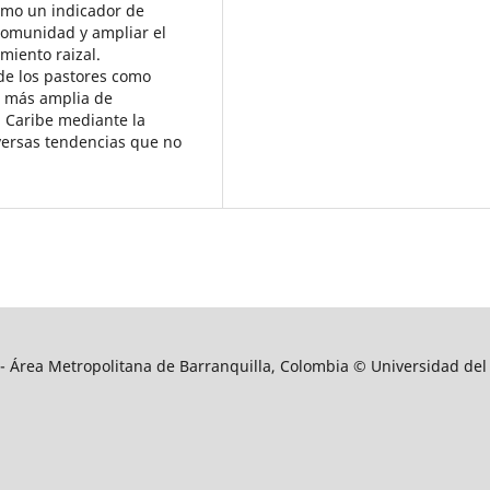
 como un indicador de
 comunidad y ampliar el
iento raizal.
de los pastores como
n más amplia de
l Caribe mediante la
iversas tendencias que no
9 - Área Metropolitana de Barranquilla, Colombia © Universidad del