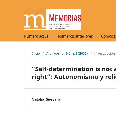
Número actual
Números anteriores
Convocat
Inicio
/
Archivos
/
Núm. 5 (2006)
/
Investigación 
“Self-determination is not a
right”: Autonomismo y reli
Natalia Guevara