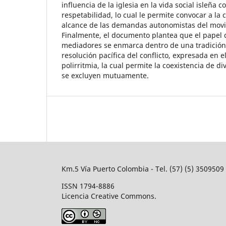
influencia de la iglesia en la vida social isleña
respetabilidad, lo cual le permite convocar a la
alcance de las demandas autonomistas del movim
Finalmente, el documento plantea que el papel 
mediadores se enmarca dentro de una tradició
resolución pacífica del conflicto, expresada en e
polirritmia, la cual permite la coexistencia de d
se excluyen mutuamente.
Km.5 Vía Puerto Colombia - Tel. (57) (5) 350950
ISSN 1794-8886
Licencia Creative Commons.