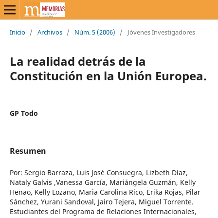
Inicio
/
Archivos
/
Núm. 5 (2006)
/
Jóvenes Investigadores
La realidad detrás de la
Constitución en la Unión Europea.
GP Todo
Resumen
Por: Sergio Barraza, Luis José Consuegra, Lizbeth Díaz,
Nataly Galvis ,Vanessa García, Mariángela Guzmán, Kelly
Henao, Kelly Lozano, Maria Carolina Rico, Erika Rojas, Pilar
Sánchez, Yurani Sandoval, Jairo Tejera, Miguel Torrente.
Estudiantes del Programa de Relaciones Internacionales,