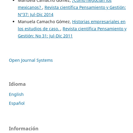
Manuela Camacho Gómez,
¿Cómo negocian los
mexicanos?
,
Revista científica Pensamiento y Gestión:
N°37: Jul-Dic 2014
Manuela Camacho Gómez,
Historias empresariales en
los estudios de caso.
,
Revista científica Pensamiento y
Gestión: No 31: Jul-Dic 2011
Open Journal Systems
Idioma
English
Español
Información