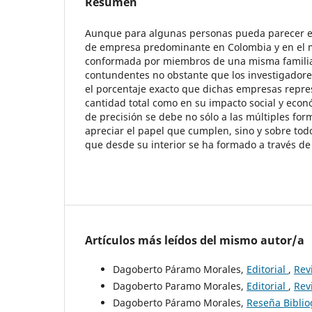
Resumen
Aunque para algunas personas pueda parecer ex
de empresa predominante en Colombia y en el 
conformada por miembros de una misma familia
contundentes no obstante que los investigadore
el porcentaje exacto que dichas empresas repre
cantidad total como en su impacto social y econó
de precisión se debe no sólo a las múltiples for
apreciar el papel que cumplen, sino y sobre tod
que desde su interior se ha formado a través de l
Artículos más leídos del mismo autor/a
Dagoberto Páramo Morales,
Editorial
,
Rev
Dagoberto Paramo Morales,
Editorial
,
Revi
Dagoberto Páramo Morales,
Reseña Biblio