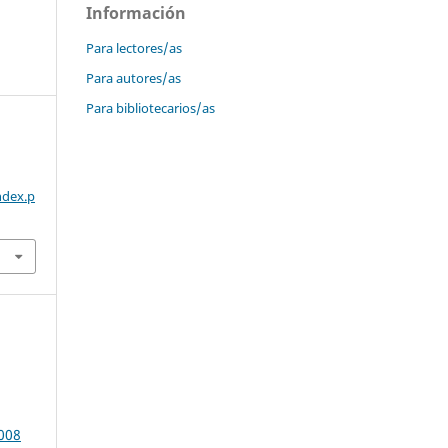
Información
Para lectores/as
Para autores/as
Para bibliotecarios/as
ndex.p
2008