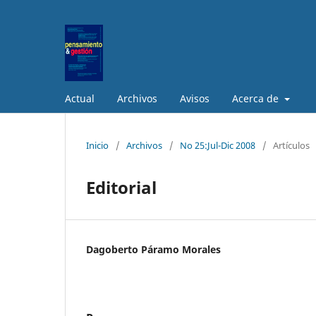
Actual
Archivos
Avisos
Acerca de
Inicio
/
Archivos
/
No 25:Jul-Dic 2008
/
Artículos
Editorial
Dagoberto Páramo Morales