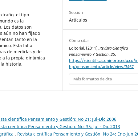
Sección
traño, el tipo
Artículos
mundo es la
. Los datos son
s aún no han fijado
sentan tanto en la
Cómo citar
mico. Esta falta
Editorial. (2011).
Revista científica
mas de medirlas y de
Pensamiento Y Gestión
,
25
.
o a la propia dinámica
https://rcientificas.uninorte.edu.co/i
a historia.
hp/pensamiento/article/view/3467
Más formatos de cita
ista científica Pensamiento y Gestión: No 21: Jul-Dic 2006
sta científica Pensamiento y Gestión: No: 35: Jul - Dic 2013
gráfica
,
Revista científica Pensamiento y Gestión: No 24: Ene-Jun 