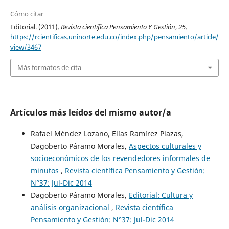
Cómo citar
Editorial. (2011).
Revista científica Pensamiento Y Gestión
,
25
.
https://rcientificas.uninorte.edu.co/index.php/pensamiento/article/
view/3467
Más formatos de cita
Artículos más leídos del mismo autor/a
Rafael Méndez Lozano, Elías Ramírez Plazas,
Dagoberto Páramo Morales,
Aspectos culturales y
socioeconómicos de los revendedores informales de
minutos
,
Revista científica Pensamiento y Gestión:
N°37: Jul-Dic 2014
Dagoberto Páramo Morales,
Editorial: Cultura y
análisis organizacional
,
Revista científica
Pensamiento y Gestión: N°37: Jul-Dic 2014