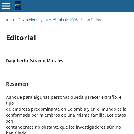
Inicio
/
Archivos
/
No 25:Jul-Dic 2008
/
Artículos
Editorial
Dagoberto Páramo Morales
Resumen
Aunque para algunas personas pueda parecer extraño, el
tipo
de empresa predominante en Colombia y en el mundo es la
conformada por miembros de una misma familia. Los datos
son
contundentes no obstante que los investigadores aún no
han fijado