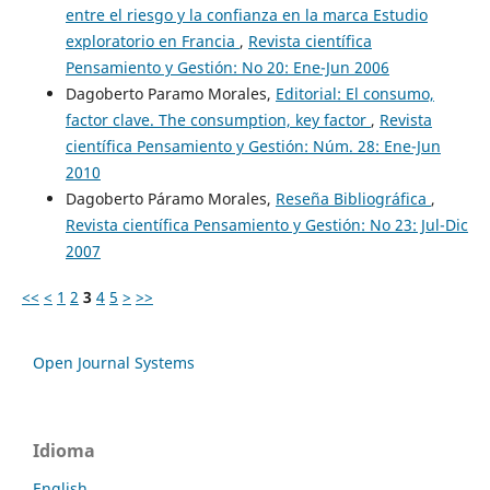
entre el riesgo y la confianza en la marca Estudio
exploratorio en Francia
,
Revista científica
Pensamiento y Gestión: No 20: Ene-Jun 2006
Dagoberto Paramo Morales,
Editorial: El consumo,
factor clave. The consumption, key factor
,
Revista
científica Pensamiento y Gestión: Núm. 28: Ene-Jun
2010
Dagoberto Páramo Morales,
Reseña Bibliográfica
,
Revista científica Pensamiento y Gestión: No 23: Jul-Dic
2007
<<
<
1
2
3
4
5
>
>>
Open Journal Systems
Idioma
English