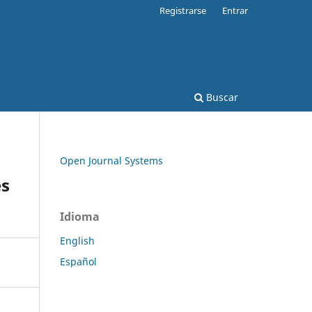
Registrarse
Entrar
Buscar
Open Journal Systems
es
Idioma
English
Español