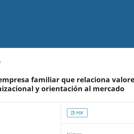
s
empresa familiar que relaciona valor
nizacional y orientación al mercado
PDF
Número