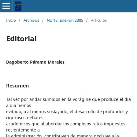
Inicio
/
Archivos
/
No 18: Ene-Jun 2005
/
Artículos
Editorial
Dagoberto Páramo Morales
Resumen
Tal vez por andar sumidos en la vorágine que produce el día
a día hemos
evitado, o al menos soslayado, el desarrollo de profundos y
rigurosos debates
académicos que al abordar los complejos retos impuestos
recientemente a
la administración, contribuyan de manera decisiva a la