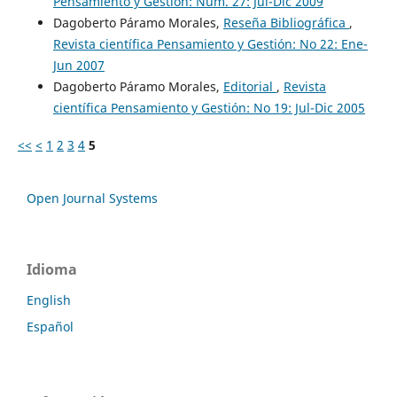
Pensamiento y Gestión: Núm. 27: Jul-Dic 2009
Dagoberto Páramo Morales,
Reseña Bibliográfica
,
Revista científica Pensamiento y Gestión: No 22: Ene-
Jun 2007
Dagoberto Páramo Morales,
Editorial
,
Revista
científica Pensamiento y Gestión: No 19: Jul-Dic 2005
<<
<
1
2
3
4
5
Open Journal Systems
Idioma
English
Español