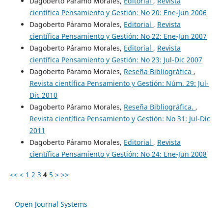
Dagoberto Páramo Morales,
Editorial
,
Revista
científica Pensamiento y Gestión: No 20: Ene-Jun 2006
Dagoberto Páramo Morales,
Editorial
,
Revista
científica Pensamiento y Gestión: No 22: Ene-Jun 2007
Dagoberto Páramo Morales,
Editorial
,
Revista
científica Pensamiento y Gestión: No 23: Jul-Dic 2007
Dagoberto Páramo Morales,
Reseña Bibliográfica
,
Revista científica Pensamiento y Gestión: Núm. 29: Jul-
Dic 2010
Dagoberto Páramo Morales,
Reseña Bibliográfica.
,
Revista científica Pensamiento y Gestión: No 31: Jul-Dic
2011
Dagoberto Páramo Morales,
Editorial
,
Revista
científica Pensamiento y Gestión: No 24: Ene-Jun 2008
<<
<
1
2
3
4
5
>
>>
Open Journal Systems