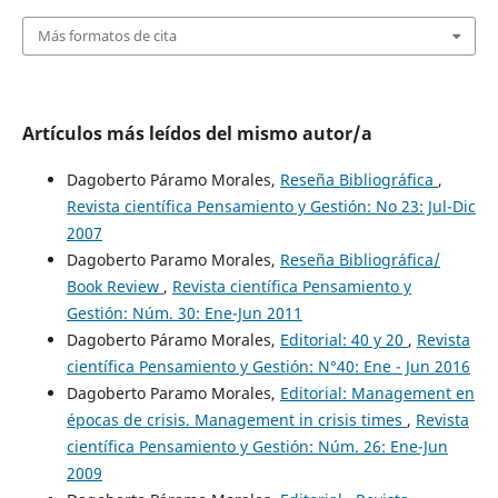
Más formatos de cita
Artículos más leídos del mismo autor/a
Dagoberto Páramo Morales,
Reseña Bibliográfica
,
Revista científica Pensamiento y Gestión: No 23: Jul-Dic
2007
Dagoberto Paramo Morales,
Reseña Bibliográfica/
Book Review
,
Revista científica Pensamiento y
Gestión: Núm. 30: Ene-Jun 2011
Dagoberto Páramo Morales,
Editorial: 40 y 20
,
Revista
científica Pensamiento y Gestión: N°40: Ene - Jun 2016
Dagoberto Paramo Morales,
Editorial: Management en
épocas de crisis. Management in crisis times
,
Revista
científica Pensamiento y Gestión: Núm. 26: Ene-Jun
2009