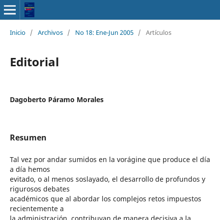
Inicio
/
Archivos
/
No 18: Ene-Jun 2005
/
Artículos
Editorial
Dagoberto Páramo Morales
Resumen
Tal vez por andar sumidos en la vorágine que produce el día
a día hemos
evitado, o al menos soslayado, el desarrollo de profundos y
rigurosos debates
académicos que al abordar los complejos retos impuestos
recientemente a
la administración, contribuyan de manera decisiva a la