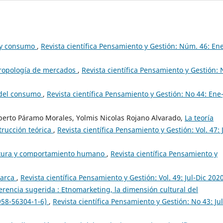
 y consumo
,
Revista científica Pensamiento y Gestión: Núm. 46: En
ntropología de mercados
,
Revista científica Pensamiento y Gestión: 
 del consumo
,
Revista científica Pensamiento y Gestión: No 44: Ene
erto Páramo Morales, Yolmis Nicolas Rojano Alvarado,
La teoría
rucción teórica
,
Revista científica Pensamiento y Gestión: Vol. 47: J
ultura y comportamiento humano
,
Revista científica Pensamiento y
marca
,
Revista científica Pensamiento y Gestión: Vol. 49: Jul-Dic 202
ferencia sugerida : Etnomarketing, la dimensión cultural del
-958-56304-1-6)
,
Revista científica Pensamiento y Gestión: No 43: Jul