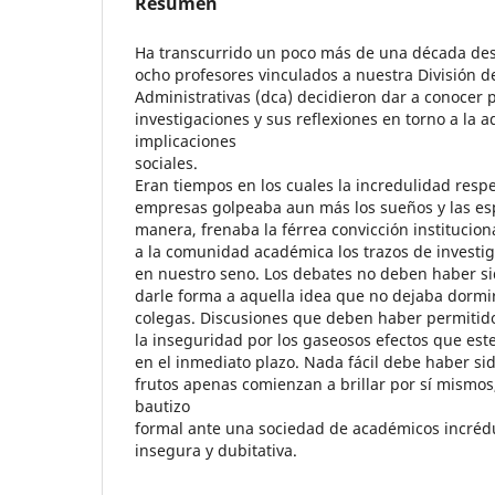
Resumen
Ha transcurrido un poco más de una década de
ocho profesores vinculados a nuestra División d
Administrativas (dca) decidieron dar a conocer 
investigaciones y sus reflexiones en torno a la a
implicaciones
sociales.
Eran tiempos en los cuales la incredulidad respe
empresas golpeaba aun más los sueños y las es
manera, frenaba la férrea convicción institucion
a la comunidad académica los trazos de investi
en nuestro seno. Los debates no deben haber si
darle forma a aquella idea que no dejaba dormi
colegas. Discusiones que deben haber permitido
la inseguridad por los gaseosos efectos que est
en el inmediato plazo. Nada fácil debe haber sid
frutos apenas comienzan a brillar por sí mismos
bautizo
formal ante una sociedad de académicos incréd
insegura y dubitativa.