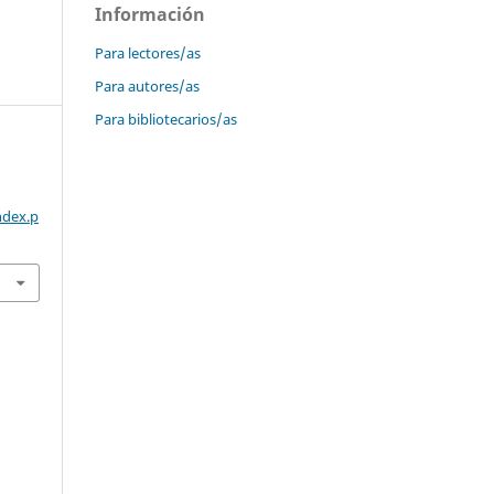
Información
Para lectores/as
Para autores/as
Para bibliotecarios/as
ndex.p