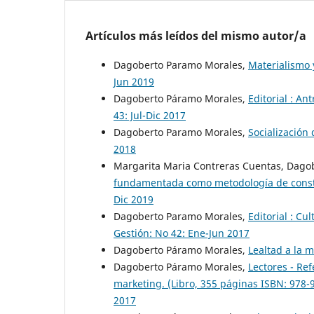
Artículos más leídos del mismo autor/a
Dagoberto Paramo Morales,
Materialismo
Jun 2019
Dagoberto Páramo Morales,
Editorial : A
43: Jul-Dic 2017
Dagoberto Paramo Morales,
Socialización
2018
Margarita Maria Contreras Cuentas, Dagob
fundamentada como metodología de const
Dic 2019
Dagoberto Paramo Morales,
Editorial : C
Gestión: No 42: Ene-Jun 2017
Dagoberto Páramo Morales,
Lealtad a la 
Dagoberto Páramo Morales,
Lectores - Re
marketing. (Libro, 355 páginas ISBN: 978
2017