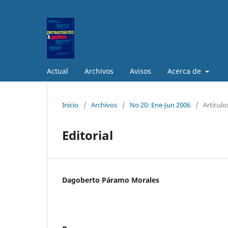
Actual
Archivos
Avisos
Acerca de
Inicio
/
Archivos
/
No 20: Ene-Jun 2006
/
Artículo
Editorial
Dagoberto Páramo Morales