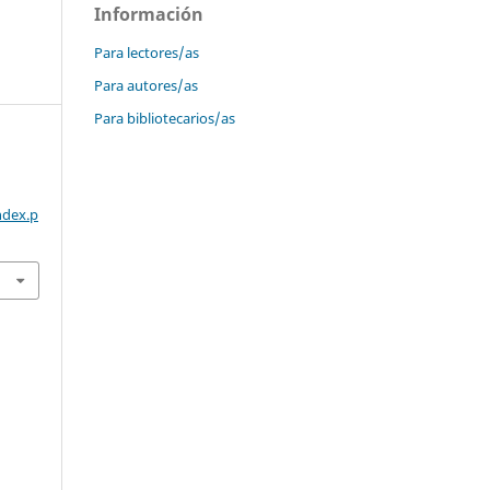
Información
Para lectores/as
Para autores/as
Para bibliotecarios/as
ndex.p