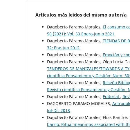
Artículos más leídos del mismo autor/a
Dagoberto Paramo Morales,
El consumo c
50 (2021): Vol. 50 Enero-Junio 2021
Dagoberto Páramo Morales,
TIENDAS DE 
32: Ene-Jun 2012
Dagoberto Páramo Morales,
Emoción y c
Dagoberto Paramo Morales, Olga Lucia Gar
TENDEROS DE MANIZALES/TOWARDS A TY
científica Pensamiento y Gestión: Núm. 30
Dagoberto Paramo Morales,
Reseña Biblio
Revista científica Pensamiento y Gestión: 
Dagoberto Páramo Morales,
Editorial
,
Rev
DAGOBERTO PARAMO MORALES,
Antropol
Jul-Dic 2018
Dagoberto Paramo Morales, Elías Ramírez 
barrio. Ritual meanings associated with 