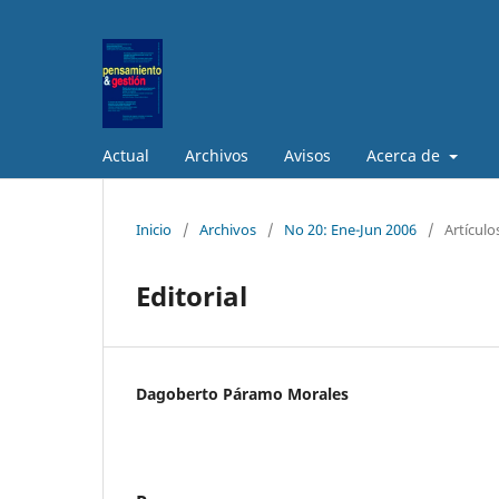
Actual
Archivos
Avisos
Acerca de
Inicio
/
Archivos
/
No 20: Ene-Jun 2006
/
Artículo
Editorial
Dagoberto Páramo Morales