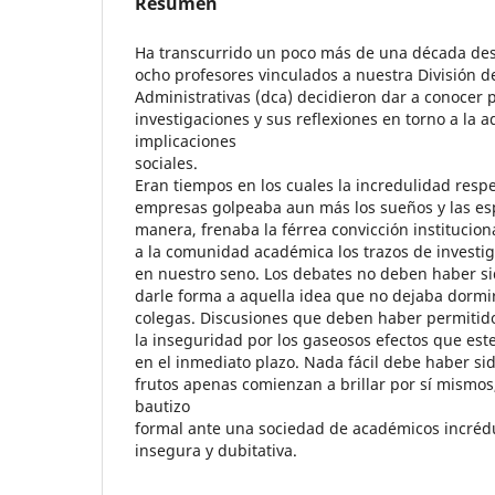
Resumen
Ha transcurrido un poco más de una década de
ocho profesores vinculados a nuestra División d
Administrativas (dca) decidieron dar a conocer 
investigaciones y sus reflexiones en torno a la a
implicaciones
sociales.
Eran tiempos en los cuales la incredulidad respe
empresas golpeaba aun más los sueños y las es
manera, frenaba la férrea convicción institucion
a la comunidad académica los trazos de investi
en nuestro seno. Los debates no deben haber si
darle forma a aquella idea que no dejaba dormi
colegas. Discusiones que deben haber permitido
la inseguridad por los gaseosos efectos que est
en el inmediato plazo. Nada fácil debe haber sid
frutos apenas comienzan a brillar por sí mismos
bautizo
formal ante una sociedad de académicos incréd
insegura y dubitativa.