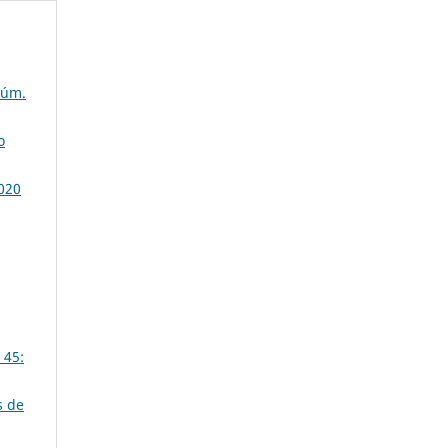
Núm.
o
2020
 45:
s de