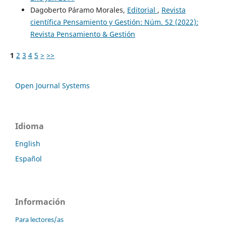
Dagoberto Páramo Morales,
Editorial
,
Revista
científica Pensamiento y Gestión: Núm. 52 (2022):
Revista Pensamiento & Gestión
1
2
3
4
5
>
>>
Open Journal Systems
Idioma
English
Español
Información
Para lectores/as