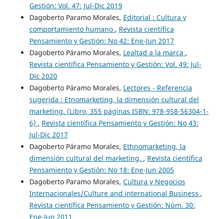
Gestión: Vol. 47: Jul-Dic 2019
Dagoberto Paramo Morales,
Editorial : Cultura y
comportamiento humano
,
Revista científica
Pensamiento y Gestión: No 42: Ene-Jun 2017
Dagoberto Páramo Morales,
Lealtad a la marca
,
Revista científica Pensamiento y Gestión: Vol. 49: Jul-
Dic 2020
Dagoberto Páramo Morales,
Lectores - Referencia
sugerida : Etnomarketing, la dimensión cultural del
marketing. (Libro, 355 páginas ISBN: 978-958-56304-1-
6)
,
Revista científica Pensamiento y Gestión: No 43:
Jul-Dic 2017
Dagoberto Páramo Morales,
Ethnomarketing, la
dimensión cultural del marketing.
,
Revista científica
Pensamiento y Gestión: No 18: Ene-Jun 2005
Dagoberto Paramo Morales,
Cultura y Negocios
Internacionales/Culture and international Business
,
Revista científica Pensamiento y Gestión: Núm. 30:
Ene-Jun 2011