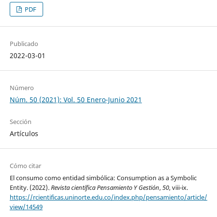
PDF
Publicado
2022-03-01
Número
Núm. 50 (2021): Vol. 50 Enero-Junio 2021
Sección
Artículos
Cómo citar
El consumo como entidad simbólica: Consumption as a Symbolic
Entity. (2022).
Revista científica Pensamiento Y Gestión
,
50
, viii-ix.
https://rcientificas.uninorte.edu.co/index.php/pensamiento/article/
view/14549