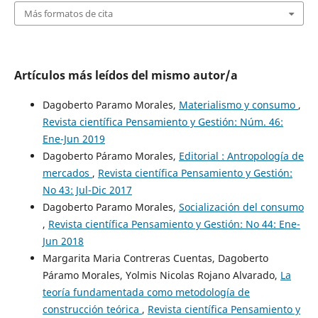
Más formatos de cita
Artículos más leídos del mismo autor/a
Dagoberto Paramo Morales,
Materialismo y consumo
,
Revista científica Pensamiento y Gestión: Núm. 46:
Ene-Jun 2019
Dagoberto Páramo Morales,
Editorial : Antropología de
mercados
,
Revista científica Pensamiento y Gestión:
No 43: Jul-Dic 2017
Dagoberto Paramo Morales,
Socialización del consumo
,
Revista científica Pensamiento y Gestión: No 44: Ene-
Jun 2018
Margarita Maria Contreras Cuentas, Dagoberto
Páramo Morales, Yolmis Nicolas Rojano Alvarado,
La
teoría fundamentada como metodología de
construcción teórica
,
Revista científica Pensamiento y