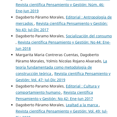
Revista científica Pensamiento y Gestión: Núm. 46:
Ene-Jun 2019
Dagoberto Páramo Morales,
Editorial : Antropología de
mercados
,
Revista científica Pensamiento y Gestión:
No 43: Jul-Dic 2017
Dagoberto Paramo Morales,
Socialización del consumo
,
Revista científica Pensamiento y Gestión: No 44: Ene-
Jun 2018
Margarita Maria Contreras Cuentas, Dagoberto
Páramo Morales, Yolmis Nicolas Rojano Alvarado,
La
teoría fundamentada como metodología de
construcción teórica
,
Revista científica Pensamiento y
Gestión: Vol. 47: Jul-Dic 2019
Dagoberto Paramo Morales,
Editorial : Cultura y
comportamiento humano
,
Revista científica
Pensamiento y Gestión: No 42: Ene-Jun 2017
Dagoberto Páramo Morales,
Lealtad a la marca
,
Revista científica Pensamiento y Gestión: Vol. 49: Jul-