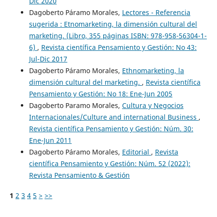
Dic 2020
Dagoberto Páramo Morales,
Lectores - Referencia
sugerida : Etnomarketing, la dimensión cultural del
marketing. (Libro, 355 páginas ISBN: 978-958-56304-1-
6)
,
Revista científica Pensamiento y Gestión: No 43:
Jul-Dic 2017
Dagoberto Páramo Morales,
Ethnomarketing, la
dimensión cultural del marketing.
,
Revista científica
Pensamiento y Gestión: No 18: Ene-Jun 2005
Dagoberto Paramo Morales,
Cultura y Negocios
Internacionales/Culture and international Business
,
Revista científica Pensamiento y Gestión: Núm. 30:
Ene-Jun 2011
Dagoberto Páramo Morales,
Editorial
,
Revista
científica Pensamiento y Gestión: Núm. 52 (2022):
Revista Pensamiento & Gestión
1
2
3
4
5
>
>>