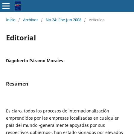
Inicio
/
Archivos
/
No 24: Ene-Jun 2008
/
Artículos
Editorial
Dagoberto Páramo Morales
Resumen
Es claro, todos los procesos de internacionalización
emprendidos por las empresas localizadas en cualquier
país del mundo -generalmente apoyadas por sus
respectivos gobiernos-, han estado signados por elevados