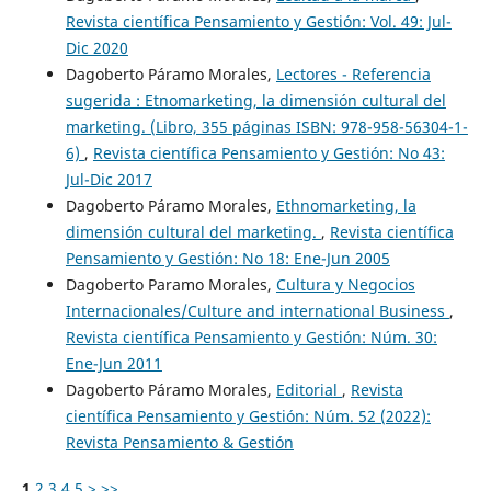
Revista científica Pensamiento y Gestión: Vol. 49: Jul-
Dic 2020
Dagoberto Páramo Morales,
Lectores - Referencia
sugerida : Etnomarketing, la dimensión cultural del
marketing. (Libro, 355 páginas ISBN: 978-958-56304-1-
6)
,
Revista científica Pensamiento y Gestión: No 43:
Jul-Dic 2017
Dagoberto Páramo Morales,
Ethnomarketing, la
dimensión cultural del marketing.
,
Revista científica
Pensamiento y Gestión: No 18: Ene-Jun 2005
Dagoberto Paramo Morales,
Cultura y Negocios
Internacionales/Culture and international Business
,
Revista científica Pensamiento y Gestión: Núm. 30:
Ene-Jun 2011
Dagoberto Páramo Morales,
Editorial
,
Revista
científica Pensamiento y Gestión: Núm. 52 (2022):
Revista Pensamiento & Gestión
1
2
3
4
5
>
>>