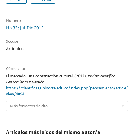
Número
No 33: Jul-Dic 2012
Sección
Artículos
Cómo citar
El mercado, una construcción cultural. (2012).
Revista científica
Pensamiento Y Gestión
.
https://rcientificas.uninorte.edu.co/index.php/pensamiento/article/
view/4894
Más formatos de cita
Artículos más leídos del mismo autor/a