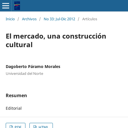
Inicio
/
Archivos
/
No 33: Jul-Dic 2012
/
Artículos
El mercado, una construcción
cultural
Dagoberto Páramo Morales
Universidad del Norte
Resumen
Editorial
PDF
HTML