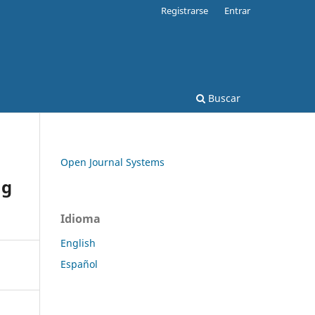
Registrarse
Entrar
Buscar
Open Journal Systems
ng
Idioma
English
Español