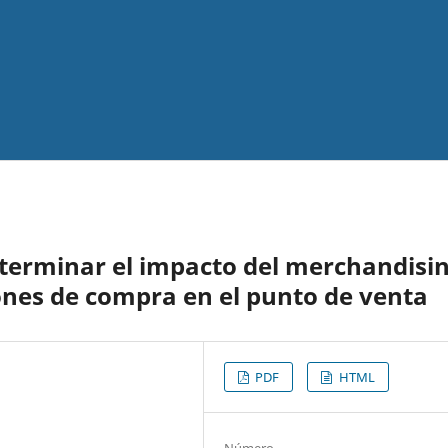
terminar el impacto del merchandisi
iones de compra en el punto de venta
PDF
HTML
Número