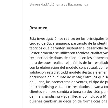
Universidad Autónoma de Bucaramanga
Resumen
Esta investigación se realizó en los principales
ciudad de Bucaramanga, partiendo de la identif
teóricos que permiten sustentar el desarrollo d
Posteriormente se utilizaron técnicas cualitativas
recolección de datos de clientes en los superme
para después realizar el análisis de los resultad
con la elaboración del modelo conceptual, con 
validación estadística.El modelo destaca elemen
decisiones en el punto de venta; entre los que 
del lugar, las promotoras de ventas, el tipo de p
merchandising visual. Los resultados llevan a co
clientes siempre cambia o toma su decisión por 
del merchandising visual, llegando incluso a 61
quienes cambian su decisión de forma ocasional