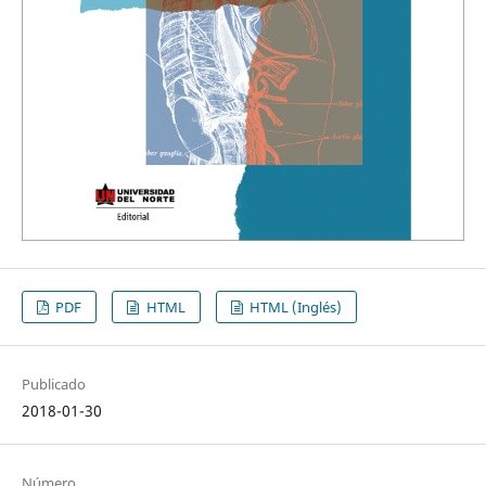
PDF
HTML
HTML (Inglés)
Publicado
2018-01-30
Número