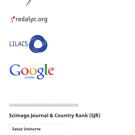
----------------------------------------------
Scimago Journal & Country Rank (SJR)