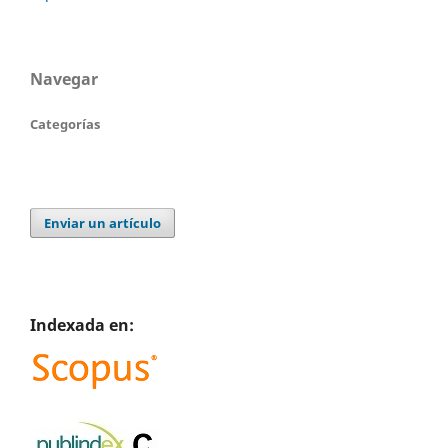
Navegar
Categorías
Enviar un artículo
Indexada en: