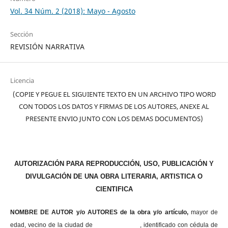
Vol. 34 Núm. 2 (2018): Mayo - Agosto
Sección
REVISIÓN NARRATIVA
Licencia
(COPIE Y PEGUE EL SIGUIENTE TEXTO EN UN ARCHIVO TIPO WORD
CON TODOS LOS DATOS Y FIRMAS DE LOS AUTORES, ANEXE AL
PRESENTE ENVIO JUNTO CON LOS DEMAS DOCUMENTOS)
AUTORIZACIÓN PARA REPRODUCCIÓN, USO, PUBLICACIÓN Y
DIVULGACIÓN DE UNA OBRA LITERARIA, ARTISTICA O
CIENTIFICA
NOMBRE DE AUTOR y/o AUTORES de la obra y/o artículo,
mayor de
edad, vecino de la ciudad de , identificado con cédula de