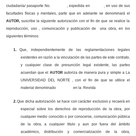
ciudadanía/ pasaporte No. , expedida en , en uso
de sus
facultades físicas y mentales, parte que en adelante se denominará el
AUTOR,
suscribe la siguiente autorización con el fin de que se realice la
reproducción, uso , comunicación y publicación de una obra, en los
siguientes términos:
1.
Que, independientemente de las reglamentaciones legales
existentes en razón a la vinculación de las partes de este contrato,
y cualquier clase de presunción legal existente, las partes
acuerdan que el
AUTOR
autoriza de manera pura y simple a La
UNIVERSIDAD DEL NORTE , con el fin de que se utilice el
material denominado en la Revista
2.
Que dicha autorización se hace con carácter exclusivo y recaerá en
especial sobre los derechos de reproducción de la obra, por
cualquier medio conocido o por conocerse, comunicación pública
de la obra, a cualquier titulo y aun por fuera del ámbito
académico, distribución y comercialización de la obra,