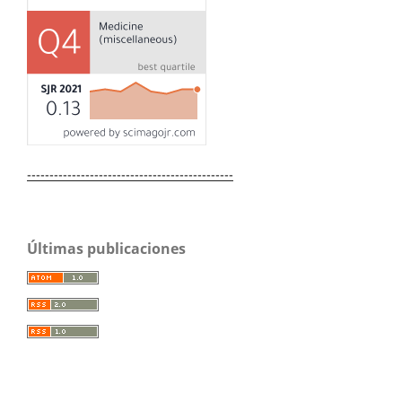
----------------------------------------------
Últimas publicaciones