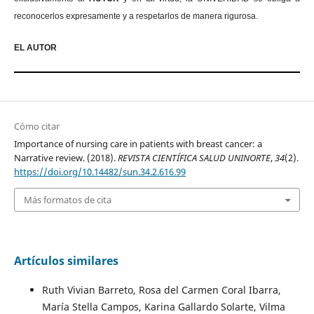
reconocerlos expresamente y a respetarlos de manera rigurosa.
EL AUTOR
Cómo citar
Importance of nursing care in patients with breast cancer: a
Narrative review. (2018).
REVISTA CIENTÍFICA SALUD UNINORTE
,
34
(2).
https://doi.org/10.14482/sun.34.2.616.99
Más formatos de cita
Artículos similares
Ruth Vivian Barreto, Rosa del Carmen Coral Ibarra,
María Stella Campos, Karina Gallardo Solarte, Vilma