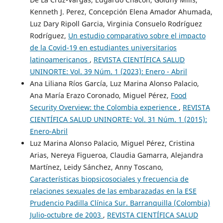
Kenneth J. Perez, Concepción Elena Amador Ahumada,
Luz Dary Ripoll Garcia, Virginia Consuelo Rodríguez
Rodríguez,
Un estudio comparativo sobre el impacto
de la Covid-19 en estudiantes universitarios
latinoamericanos
,
REVISTA CIENTÍFICA SALUD
UNINORTE: Vol. 39 Núm. 1 (2023): Enero - Abril
Ana Liliana Ríos García, Luz Marina Alonso Palacio,
Ana María Erazo Coronado, Miguel Pérez,
Food
Security Overview: the Colombia experience
,
REVISTA
CIENTÍFICA SALUD UNINORTE: Vol. 31 Núm. 1 (2015):
Enero-Abril
Luz Marina Alonso Palacio, Miguel Pérez, Cristina
Arias, Nereya Figueroa, Claudia Gamarra, Alejandra
Martínez, Leidy Sánchez, Anny Toscano,
Características biopsicosociales y frecuencia de
relaciones sexuales de las embarazadas en la ESE
Prudencio Padilla Clínica Sur. Barranquilla (Colombia)
Julio-octubre de 2003
,
REVISTA CIENTÍFICA SALUD