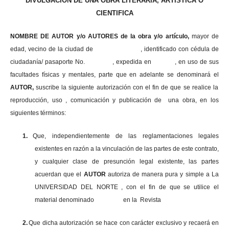
DIVULGACIÓN DE UNA OBRA LITERARIA, ARTISTICA O
CIENTIFICA
NOMBRE DE AUTOR y/o AUTORES de la obra y/o artículo,
mayor de
edad, vecino de la ciudad de , identificado con cédula de
ciudadanía/ pasaporte No. , expedida en , en uso
de sus
facultades físicas y mentales, parte que en adelante se denominará el
AUTOR,
suscribe la siguiente autorización con el fin de que se realice la
reproducción, uso , comunicación y publicación de una obra, en los
siguientes términos:
1.
Que, independientemente de las reglamentaciones legales
existentes en razón a la vinculación de las partes de este contrato,
y cualquier clase de presunción legal existente, las partes
acuerdan que el
AUTOR
autoriza de manera pura y simple a La
UNIVERSIDAD DEL NORTE , con el fin de que se utilice el
material denominado en la Revista
2.
Que dicha autorización se hace con carácter exclusivo y recaerá en