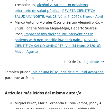
Trespalacios,
Alcohol y trauma: Un problema
prioritario de salud pública
,
REVISTA CIENTÍFICA
SALUD UNINORTE: Vol. 28 Núm. 1 (2012): Enero - Abril
Marco Antonio Morales-Osorio, Sergio Alejandro Kock-
Shulz, Johana Milena Mejía-Mejía, Heberto Suarez-
Roca,
Impact of two therapeutic interventions in
patients with non-specific low back pain.
,
REVISTA
CIENTÍFICA SALUD UNINORTE: Vol. 34 Núm. 2 (2018):
Mayo - Agosto
1-10 de 74
Siguiente
También puede
Iniciar una búsqueda de similitud avanzada
para este artículo.
Artículos más leídos del mismo autor/a
Miguel Perez, Maria Fernanda Durón-Ramos, Jhony A.
De La Cruz-Vargas, Edgardo Chacon, Goldny Mills,