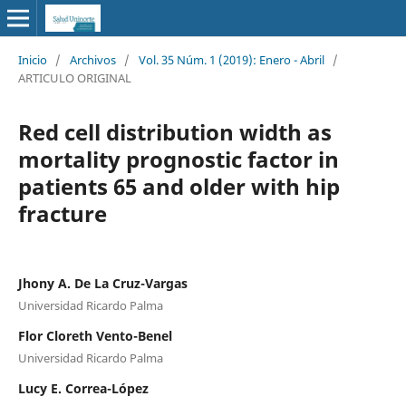
Inicio
/
Archivos
/
Vol. 35 Núm. 1 (2019): Enero - Abril
/
ARTICULO ORIGINAL
Red cell distribution width as
mortality prognostic factor in
patients 65 and older with hip
fracture
Jhony A. De La Cruz-Vargas
Universidad Ricardo Palma
Flor Cloreth Vento-Benel
Universidad Ricardo Palma
Lucy E. Correa-López