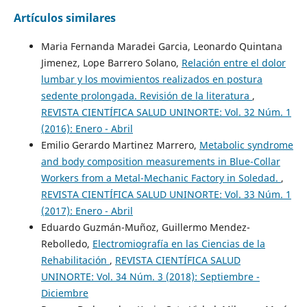
Artículos similares
Maria Fernanda Maradei Garcia, Leonardo Quintana
Jimenez, Lope Barrero Solano,
Relación entre el dolor
lumbar y los movimientos realizados en postura
sedente prolongada. Revisión de la literatura
,
REVISTA CIENTÍFICA SALUD UNINORTE: Vol. 32 Núm. 1
(2016): Enero - Abril
Emilio Gerardo Martinez Marrero,
Metabolic syndrome
and body composition measurements in Blue-Collar
Workers from a Metal-Mechanic Factory in Soledad.
,
REVISTA CIENTÍFICA SALUD UNINORTE: Vol. 33 Núm. 1
(2017): Enero - Abril
Eduardo Guzmán-Muñoz, Guillermo Mendez-
Rebolledo,
Electromiografía en las Ciencias de la
Rehabilitación
,
REVISTA CIENTÍFICA SALUD
UNINORTE: Vol. 34 Núm. 3 (2018): Septiembre -
Diciembre