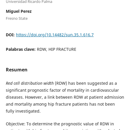
Universidad Ricardo Palma
Miguel Perez
Fresno State
DOI:
https://doi.org/10.14482/sun.35.1.616.7
Palabras clave:
RDW, HIP FRACTURE
Resumen
Red cell distribution width
(RDW) has been suggested as a
significant prognostic factor of mortality in cardiovascular
diseases. However, a link between RDW at patient admission
and mortality among hip fracture patients has not been
fully investigated.
Objective: To determine the prognostic value of RDW in