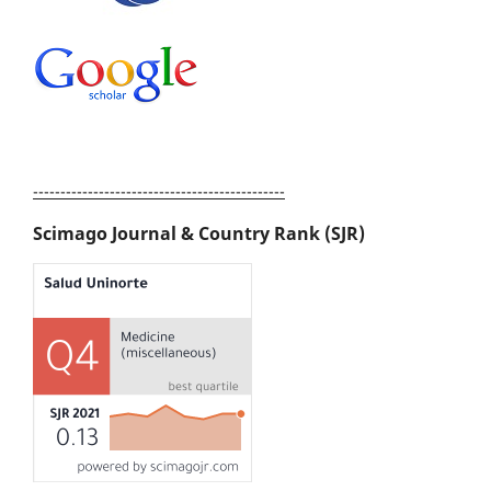
----------------------------------------------
Scimago Journal & Country Rank (SJR)