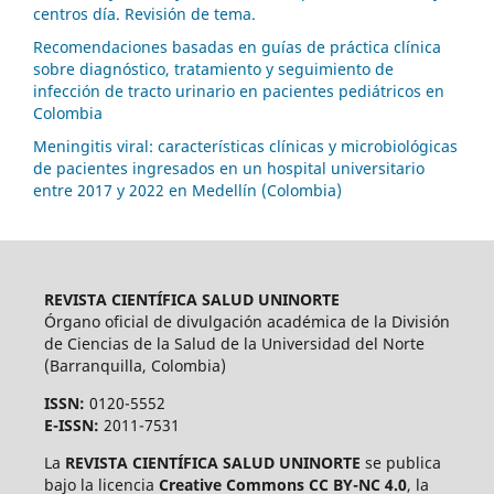
centros día. Revisión de tema.
Recomendaciones basadas en guías de práctica clínica
sobre diagnóstico, tratamiento y seguimiento de
infección de tracto urinario en pacientes pediátricos en
Colombia
Meningitis viral: características clínicas y microbiológicas
de pacientes ingresados en un hospital universitario
entre 2017 y 2022 en Medellín (Colombia)
REVISTA CIENTÍFICA SALUD UNINORTE
Órgano oficial de divulgación académica de la División
de Ciencias de la Salud de la Universidad del Norte
(Barranquilla, Colombia)
ISSN:
0120-5552
E-ISSN:
2011-7531
La
REVISTA CIENTÍFICA SALUD UNINORTE
se publica
bajo la licencia
Creative Commons CC BY-NC 4.0
, la