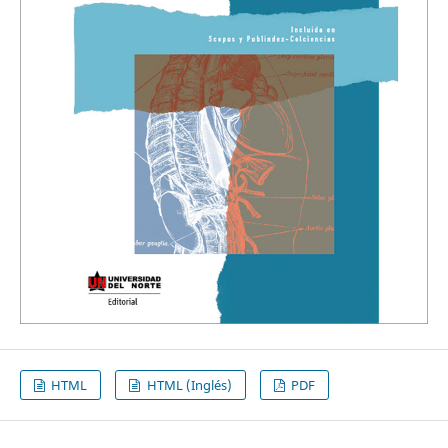
HTML
HTML (Inglés)
PDF