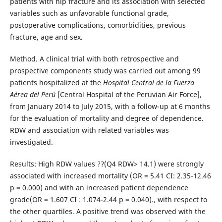
patients with hip fracture and its association with selected
variables such as unfavorable functional grade,
postoperative complications, comorbidities, previous
fracture, age and sex.
Method. A clinical trial with both retrospective and
prospective components study was carried out among 99
patients hospitalized at the
Hospital Central de la Fuerza
Aérea del Perú
[Central Hospital of the Peruvian Air Force],
from January 2014 to July 2015, with a follow-up at 6 months
for the evaluation of mortality and degree of dependence.
RDW and association with related variables was
investigated.
Results: High RDW values ??(Q4 RDW> 14.1) were strongly
associated with increased mortality (OR = 5.41 CI: 2.35-12.46
p = 0.000) and with an increased patient dependence
grade(OR = 1.607 CI : 1.074-2.44 p = 0.040)., with respect to
the other quartiles. A positive trend was observed with the