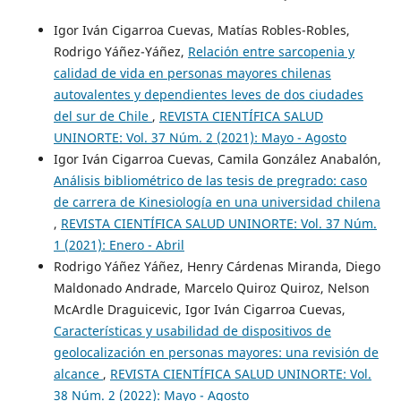
Igor Iván Cigarroa Cuevas, Matías Robles-Robles,
Rodrigo Yáñez-Yáñez,
Relación entre sarcopenia y
calidad de vida en personas mayores chilenas
autovalentes y dependientes leves de dos ciudades
del sur de Chile
,
REVISTA CIENTÍFICA SALUD
UNINORTE: Vol. 37 Núm. 2 (2021): Mayo - Agosto
Igor Iván Cigarroa Cuevas, Camila González Anabalón,
Análisis bibliométrico de las tesis de pregrado: caso
de carrera de Kinesiología en una universidad chilena
,
REVISTA CIENTÍFICA SALUD UNINORTE: Vol. 37 Núm.
1 (2021): Enero - Abril
Rodrigo Yáñez Yáñez, Henry Cárdenas Miranda, Diego
Maldonado Andrade, Marcelo Quiroz Quiroz, Nelson
McArdle Draguicevic, Igor Iván Cigarroa Cuevas,
Características y usabilidad de dispositivos de
geolocalización en personas mayores: una revisión de
alcance
,
REVISTA CIENTÍFICA SALUD UNINORTE: Vol.
38 Núm. 2 (2022): Mayo - Agosto