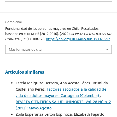
Cómo citar
Funcionalidad de las personas mayores en Chile: Resultados
basados en el REM-P5 (2012-2016). (2022).
REVISTA CIENTÍFICA SALUD
UNINORTE
,
38
(1), 108-128.
https://doi.org/10.14482/sun.38.1.618.97
Más formatos de cita
Artículos similares
Estela Melguizo Herrera, Ana Acosta López, Brunilda
Castellano Pérez,
Factores asociados a la calidad de
vida de adultos mayores. Cartagena (Colombia)
,
REVISTA CIENTÍFICA SALUD UNINORTE: Vol. 28 Núm. 2
(2012): Mayo-Agosto
Zoila Esperanza Leiton Espinoza, Elizabeth Fajardo