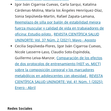
Igor Iván Cigarroa Cuevas, Carla Sarqui, Katalina
Cárdenas-Molina, María los Ángeles Henríquez-Díaz,
Sonia Sepúlveda-Martin, Rafael Zapata-Lamana,
Reemplazo de silla por balón de estabilidad mejora
fuerza muscular y calidad de vida en trabajadores de
oficina: Estudio piloto
,
REVISTA CIENTÍFICA SALUD
UNINORTE: Vol. 37 Núm. 2 (2021): Mayo - Agosto
Cecilia Sepúlveda-Flores, Igor Iván Cigarroa Cuevas,
Nicole Lasserre-Laso, Claudio Soto-Espíndola,
Guillermo Leiva-Manzor,
Comparación de los efectos
de dos protocolos de entrenamiento (HIIT vs. MICT)
sobre la composición corporal y los marcadores
metabólicos en adolescentes con obesidad
,
REVISTA
CIENTÍFICA SALUD UNINORTE: Vol. 41 Núm. 1 (2025):
Enero - Abril
Redes Sociales