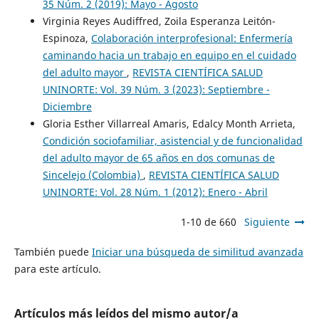
35 Núm. 2 (2019): Mayo - Agosto
Virginia Reyes Audiffred, Zoila Esperanza Leitón-
Espinoza,
Colaboración interprofesional: Enfermería
caminando hacia un trabajo en equipo en el cuidado
del adulto mayor
,
REVISTA CIENTÍFICA SALUD
UNINORTE: Vol. 39 Núm. 3 (2023): Septiembre -
Diciembre
Gloria Esther Villarreal Amaris, Edalcy Month Arrieta,
Condición sociofamiliar, asistencial y de funcionalidad
del adulto mayor de 65 años en dos comunas de
Sincelejo (Colombia)
,
REVISTA CIENTÍFICA SALUD
UNINORTE: Vol. 28 Núm. 1 (2012): Enero - Abril
1-10 de 660
Siguiente
También puede
Iniciar una búsqueda de similitud avanzada
para este artículo.
Artículos más leídos del mismo autor/a