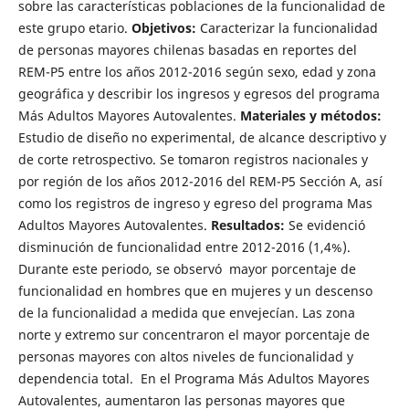
sobre las características poblaciones de la funcionalidad de
este grupo etario.
Objetivos:
Caracterizar la funcionalidad
de personas mayores chilenas basadas en reportes del
REM-P5 entre los años 2012-2016 según sexo, edad y zona
geográfica y describir los ingresos y egresos del programa
Más Adultos Mayores Autovalentes.
Materiales y métodos:
Estudio de diseño no experimental, de alcance descriptivo y
de corte retrospectivo. Se tomaron registros nacionales y
por región de los años 2012-2016 del REM-P5 Sección A, así
como los registros de ingreso y egreso del programa Mas
Adultos Mayores Autovalentes.
Resultados:
Se evidenció
disminución de funcionalidad entre 2012-2016 (1,4%).
Durante este periodo, se observó mayor porcentaje de
funcionalidad en hombres que en mujeres y un descenso
de la funcionalidad a medida que envejecían. Las zona
norte y extremo sur concentraron el mayor porcentaje de
personas mayores con altos niveles de funcionalidad y
dependencia total. En el Programa Más Adultos Mayores
Autovalentes, aumentaron las personas mayores que