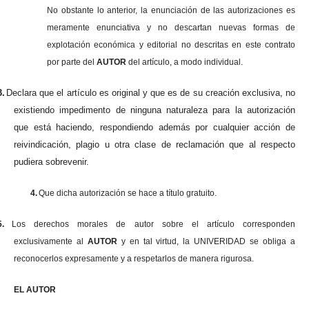
No obstante lo anterior, la enunciación de las autorizaciones es
meramente enunciativa y no descartan nuevas formas de
explotación económica y editorial no descritas en este contrato
por parte del
AUTOR
del artículo, a modo individual.
3.
Declara que el artículo es original y que es de su creación exclusiva, no
existiendo impedimento de ninguna naturaleza para la autorización
que está haciendo, respondiendo además por cualquier acción de
reivindicación, plagio u otra clase de reclamación que al respecto
pudiera sobrevenir.
4.
Que dicha autorización se hace a título gratuito.
5.
Los derechos morales de autor sobre el artículo corresponden
exclusivamente al
AUTOR
y en tal virtud, la UNIVERIDAD se obliga a
reconocerlos expresamente y a respetarlos de manera rigurosa.
EL AUTOR