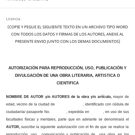
Licencia
(COPIE Y PEGUE EL SIGUIENTE TEXTO EN UN ARCHIVO TIPO WORD
CON TODOS LOS DATOS Y FIRMAS DE LOS AUTORES, ANEXE AL
PRESENTE ENVIO JUNTO CON LOS DEMAS DOCUMENTOS)
AUTORIZACIÓN PARA REPRODUCCIÓN, USO, PUBLICACIÓN Y
DIVULGACIÓN DE UNA OBRA LITERARIA, ARTISTICA O
CIENTIFICA
NOMBRE DE AUTOR y/o AUTORES de la obra y/o artículo,
mayor de
edad, vecino de la ciudad de , identificado con cédula de
ciudadanía/ pasaporte No. , expedida en , en uso
de sus
facultades físicas y mentales, parte que en adelante se denominará el
AUTOR,
suscribe la siguiente autorización con el fin de que se realice la
reproducción, uso , comunicación y publicación de una obra, en los