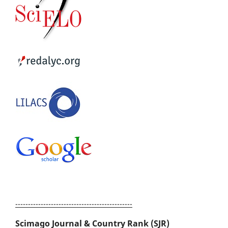
----------------------------------------------
Scimago Journal & Country Rank (SJR)