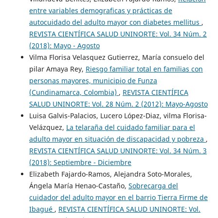
entre variables demograficas y prácticas de
autocuidado del adulto mayor con diabetes mellitus
,
REVISTA CIENTÍFICA SALUD UNINORTE: Vol. 34 Núm. 2
(2018): Mayo - Agosto
Vilma Florisa Velasquez Gutierrez, María consuelo del
pilar Amaya Rey,
Riesgo familiar total en familias con
personas mayores, municipio de Funza
(Cundinamarca, Colombia)
,
REVISTA CIENTÍFICA
SALUD UNINORTE: Vol. 28 Núm. 2 (2012): Mayo-Agosto
Luisa Galvis-Palacios, Lucero López-Diaz, vilma Florisa-
Velázquez,
La telaraña del cuidado familiar para el
adulto mayor en situación de discapacidad y pobreza
,
REVISTA CIENTÍFICA SALUD UNINORTE: Vol. 34 Núm. 3
(2018): Septiembre - Diciembre
Elizabeth Fajardo-Ramos, Alejandra Soto-Morales,
Ángela María Henao-Castaño,
Sobrecarga del
cuidador del adulto mayor en el barrio Tierra Firme de
Ibagué
,
REVISTA CIENTÍFICA SALUD UNINORTE: Vol.