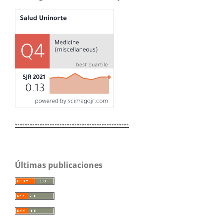
----------------------------------------------
Últimas publicaciones