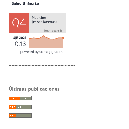
----------------------------------------------
Últimas publicaciones