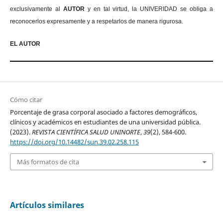
exclusivamente al
AUTOR
y en tal virtud, la UNIVERIDAD se obliga a
reconocerlos expresamente y a respetarlos de manera rigurosa.
EL AUTOR
Cómo citar
Porcentaje de grasa corporal asociado a factores demográficos,
clínicos y académicos en estudiantes de una universidad pública.
(2023).
REVISTA CIENTÍFICA SALUD UNINORTE
,
39
(2), 584-600.
https://doi.org/10.14482/sun.39.02.258.115
Más formatos de cita
Artículos similares