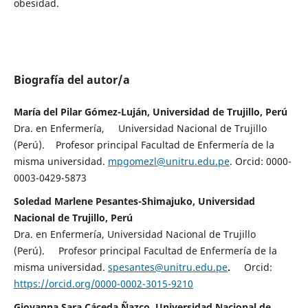
obesidad.
Biografía del autor/a
María del Pilar Gómez-Luján, Universidad de Trujillo, Perú
Dra. en Enfermería, Universidad Nacional de Trujillo
(Perú). Profesor principal Facultad de Enfermería de la
misma universidad.
mpgomezl@unitru.edu.pe
. Orcid: 0000-
0003-0429-5873
Soledad Marlene Pesantes-Shimajuko, Universidad
Nacional de Trujillo, Perú
Dra. en Enfermería, Universidad Nacional de Trujillo
(Perú). Profesor principal Facultad de Enfermería de la
misma universidad.
spesantes@unitru.edu.pe
.
Orcid:
https://orcid.org/0000-0002-3015-9210
Giovanna Sara Cáceda Ñazco, Universidad Nacional de