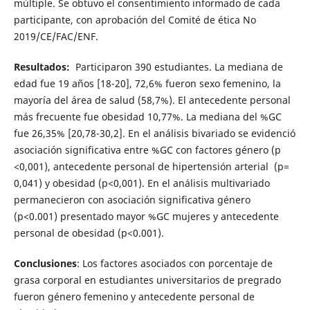
múltiple. Se obtuvo el consentimiento informado de cada
participante, con aprobación del Comité de ética No
2019/CE/FAC/ENF.
Resultados:
Participaron 390 estudiantes. La mediana de
edad fue 19 años [18-20], 72,6% fueron sexo femenino, la
mayoría del área de salud (58,7%). El antecedente personal
más frecuente fue obesidad 10,77%. La mediana del %GC
fue 26,35% [20,78-30,2]. En el análisis bivariado se evidenció
asociación significativa entre %GC con factores género (p
<0,001), antecedente personal de hipertensión arterial (p=
0,041) y obesidad (p<0,001). En el análisis multivariado
permanecieron con asociación significativa género
(p<0.001) presentado mayor %GC mujeres y antecedente
personal de obesidad (p<0.001).
Conclusiones
: Los factores asociados con porcentaje de
grasa corporal en estudiantes universitarios de pregrado
fueron género femenino y antecedente personal de