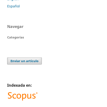
Español
Navegar
Categorías
Enviar un artículo
Indexada en: