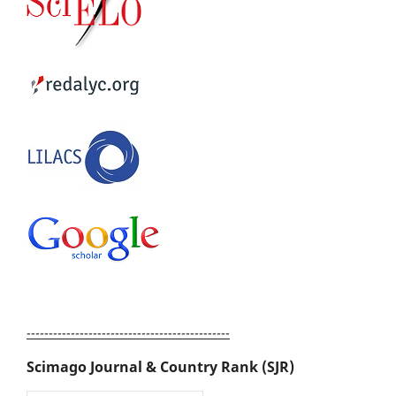
----------------------------------------------
Scimago Journal & Country Rank (SJR)