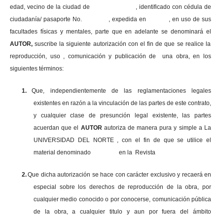
edad, vecino de la ciudad de , identificado con cédula de
ciudadanía/ pasaporte No. , expedida en , en uso
de sus
facultades físicas y mentales, parte que en adelante se denominará el
AUTOR,
suscribe la siguiente autorización con el fin de que se realice la
reproducción, uso , comunicación y publicación de una obra, en los
siguientes términos:
1.
Que, independientemente de las reglamentaciones legales
existentes en razón a la vinculación de las partes de este contrato,
y cualquier clase de presunción legal existente, las partes
acuerdan que el
AUTOR
autoriza de manera pura y simple a La
UNIVERSIDAD DEL NORTE , con el fin de que se utilice el
material denominado en la Revista
2.
Que dicha autorización se hace con carácter exclusivo y recaerá en
especial sobre los derechos de reproducción de la obra, por
cualquier medio conocido o por conocerse, comunicación pública
de la obra, a cualquier titulo y aun por fuera del ámbito